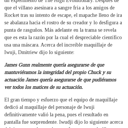
un experimento de The High Evolutionary. Después de
que el villano asesinara a sangre fría a los amigos de
Rocket tras su intento de escape, el mapache lleno de ira
se abalanza hacia el rostro de su creador y lo desfigura a
punta de rasguños. Más adelante en la trama se revela
que es esta la razón por la cual el despreciable científico
usa una máscara. Acerca del increíble maquillaje de
Iwuji, Dmitriew dijo lo siguiente:
James Gunn realmente quería asegurarse de que
mantuviéramos la integridad del propio Chuck y su
actuación James quería asegurarse de que pudiéramos
ver todos los matices de su actuación.
El gran tiempo y esfuerzo que el equipo de maquillaje
dedicó al maquillaje del personaje de Iwuji
definitivamente valió la pena, pues el resultado en
pantalla fue sorprendente. Iwudji dijo lo siguiente acerca