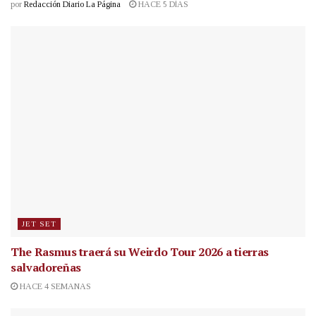
por
Redacción Diario La Página
HACE 5 DÍAS
JET SET
The Rasmus traerá su Weirdo Tour 2026 a tierras
salvadoreñas
HACE 4 SEMANAS