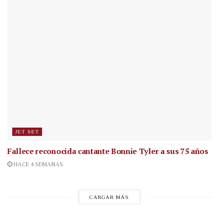
JET SET
Fallece reconocida cantante
Bonnie Tyler a sus 75 años
HACE 4 SEMANAS
CARGAR MÁS