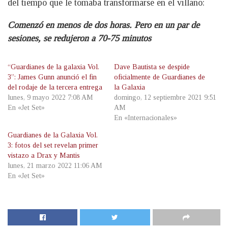
del tiempo que le tomaba transformarse en el villano:
Comenzó en menos de dos horas. Pero en un par de
sesiones, se redujeron a 70-75 minutos
“Guardianes de la galaxia Vol.
Dave Bautista se despide
3”: James Gunn anunció el fin
oficialmente de Guardianes de
del rodaje de la tercera entrega
la Galaxia
lunes, 9 mayo 2022 7:08 AM
domingo, 12 septiembre 2021 9:51
En «Jet Set»
AM
En «Internacionales»
Guardianes de la Galaxia Vol.
3: fotos del set revelan primer
vistazo a Drax y Mantis
lunes, 21 marzo 2022 11:06 AM
En «Jet Set»