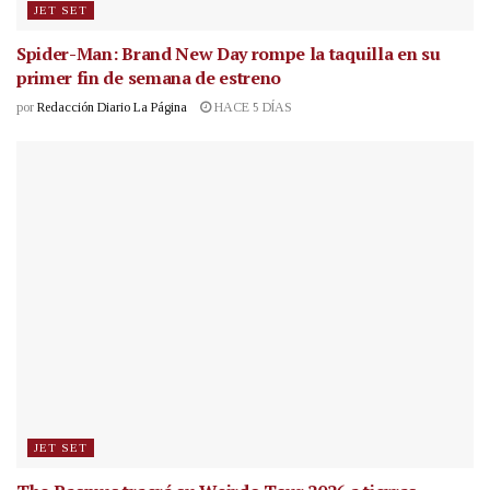
JET SET
Spider-Man: Brand New Day rompe la taquilla en su
primer fin de semana de estreno
por
Redacción Diario La Página
HACE 5 DÍAS
JET SET