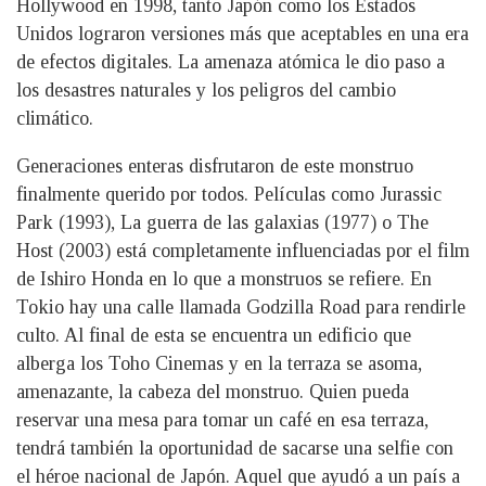
Hollywood en 1998, tanto Japón como los Estados
Unidos lograron versiones más que aceptables en una era
de efectos digitales. La amenaza atómica le dio paso a
los desastres naturales y los peligros del cambio
climático.
Generaciones enteras disfrutaron de este monstruo
finalmente querido por todos. Películas como Jurassic
Park (1993), La guerra de las galaxias (1977) o The
Host (2003) está completamente influenciadas por el film
de Ishiro Honda en lo que a monstruos se refiere. En
Tokio hay una calle llamada Godzilla Road para rendirle
culto. Al final de esta se encuentra un edificio que
alberga los Toho Cinemas y en la terraza se asoma,
amenazante, la cabeza del monstruo. Quien pueda
reservar una mesa para tomar un café en esa terraza,
tendrá también la oportunidad de sacarse una selfie con
el héroe nacional de Japón. Aquel que ayudó a un país a