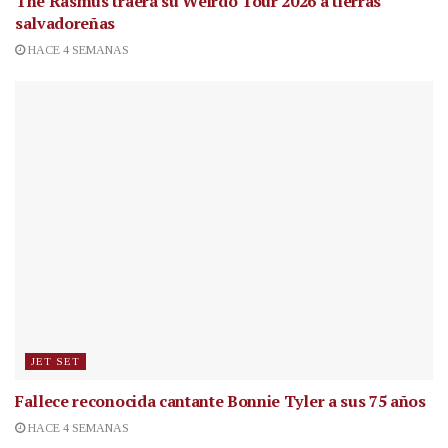
The Rasmus traerá su Weirdo Tour 2026 a tierras
salvadoreñas
HACE 4 SEMANAS
JET SET
Fallece reconocida cantante
Bonnie Tyler a sus 75 años
HACE 4 SEMANAS