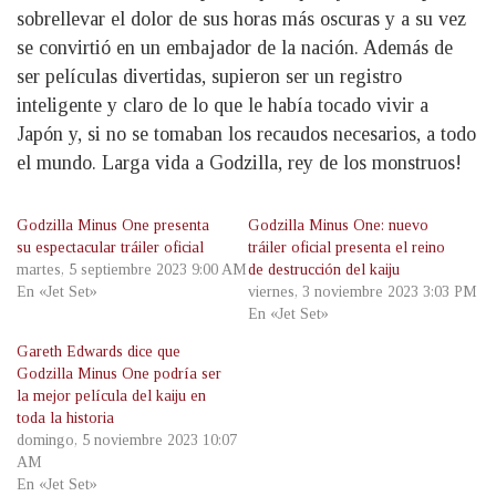
sobrellevar el dolor de sus horas más oscuras y a su vez
se convirtió en un embajador de la nación. Además de
ser películas divertidas, supieron ser un registro
inteligente y claro de lo que le había tocado vivir a
Japón y, si no se tomaban los recaudos necesarios, a todo
el mundo. Larga vida a Godzilla, rey de los monstruos!
Godzilla Minus One presenta
Godzilla Minus One: nuevo
su espectacular tráiler oficial
tráiler oficial presenta el reino
martes, 5 septiembre 2023 9:00 AM
de destrucción del kaiju
En «Jet Set»
viernes, 3 noviembre 2023 3:03 PM
En «Jet Set»
Gareth Edwards dice que
Godzilla Minus One podría ser
la mejor película del kaiju en
toda la historia
domingo, 5 noviembre 2023 10:07
AM
En «Jet Set»