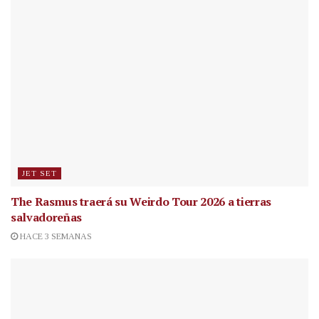
JET SET
The Rasmus traerá su Weirdo Tour 2026 a tierras
salvadoreñas
HACE 3 SEMANAS