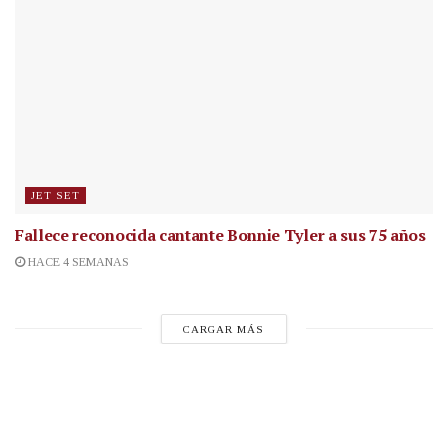
JET SET
Fallece reconocida cantante
Bonnie Tyler a sus 75 años
HACE 4 SEMANAS
CARGAR MÁS