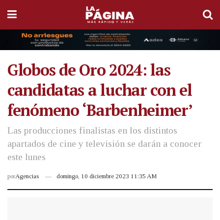
Globos de Oro 2024: las
candidatas a luchar con el
fenómeno ‘Barbenheimer’
Las producciones finalistas en los distintos
apartados de cine y televisión se darán a conocer
este lunes
por
Agencias
domingo, 10 diciembre 2023 11:35 AM