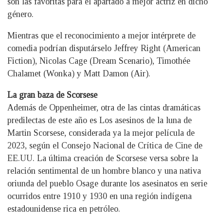
son las favoritas para el apartado a mejor actriz en dicho
género.
Mientras que el reconocimiento a mejor intérprete de
comedia podrían disputárselo Jeffrey Right (American
Fiction), Nicolas Cage (Dream Scenario), Timothée
Chalamet (Wonka) y Matt Damon (Air).
La gran baza de Scorsese
Además de Oppenheimer, otra de las cintas dramáticas
predilectas de este año es Los asesinos de la luna de
Martin Scorsese, considerada ya la mejor película de
2023, según el Consejo Nacional de Crítica de Cine de
EE.UU. La última creación de Scorsese versa sobre la
relación sentimental de un hombre blanco y una nativa
oriunda del pueblo Osage durante los asesinatos en serie
ocurridos entre 1910 y 1930 en una región indígena
estadounidense rica en petróleo.