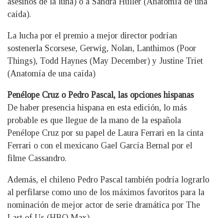
asesinos de la luna) o a Sandra Hüller (Anatomía de una
caída).
La lucha por el premio a mejor director podrían
sostenerla Scorsese, Gerwig, Nolan, Lanthimos (Poor
Things), Todd Haynes (May December) y Justine Triet
(Anatomía de una caída)
Penélope Cruz o Pedro Pascal, las opciones hispanas
De haber presencia hispana en esta edición, lo más
probable es que llegue de la mano de la española
Penélope Cruz por su papel de Laura Ferrari en la cinta
Ferrari o con el mexicano Gael García Bernal por el
filme Cassandro.
Además, el chileno Pedro Pascal también podría lograrlo
al perfilarse como uno de los máximos favoritos para la
nominación de mejor actor de serie dramática por The
Last of Us (HBO Max).