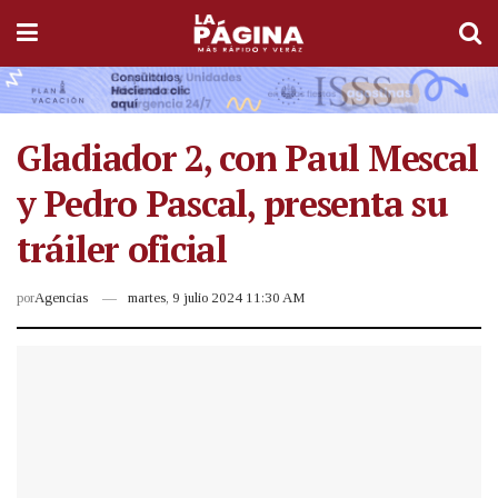
Gladiador 2, con Paul Mescal
y Pedro Pascal, presenta su
tráiler oficial
por
Agencias
martes, 9 julio 2024 11:30 AM