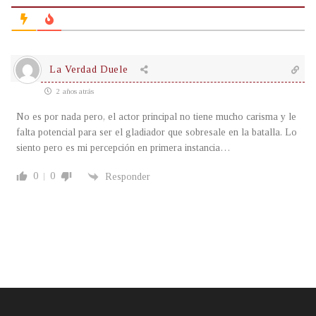
La Verdad Duele
2 años atrás
No es por nada pero, el actor principal no tiene mucho carisma y le
falta potencial para ser el gladiador que sobresale en la batalla. Lo
siento pero es mi percepción en primera instancia…
0
0
Responder