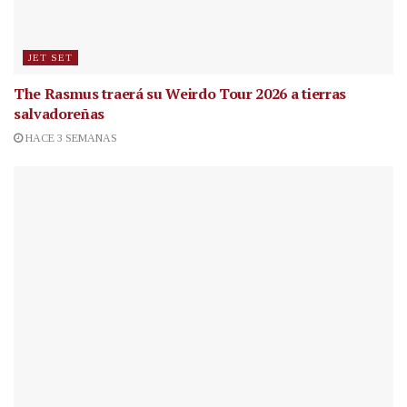
JET SET
The Rasmus traerá su Weirdo Tour 2026 a tierras
salvadoreñas
HACE 3 SEMANAS