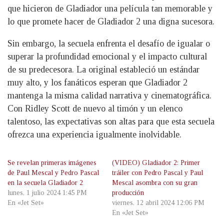
que hicieron de Gladiador una película tan memorable y
lo que promete hacer de Gladiador 2 una digna sucesora.
Sin embargo, la secuela enfrenta el desafío de igualar o
superar la profundidad emocional y el impacto cultural
de su predecesora. La original estableció un estándar
muy alto, y los fanáticos esperan que Gladiador 2
mantenga la misma calidad narrativa y cinematográfica.
Con Ridley Scott de nuevo al timón y un elenco
talentoso, las expectativas son altas para que esta secuela
ofrezca una experiencia igualmente inolvidable.
Se revelan primeras imágenes
(VIDEO) Gladiador 2: Primer
de Paul Mescal y Pedro Pascal
tráiler con Pedro Pascal y Paul
en la secuela Gladiador 2
Mescal asombra con su gran
lunes, 1 julio 2024 1:45 PM
producción
En «Jet Set»
viernes, 12 abril 2024 12:06 PM
En «Jet Set»