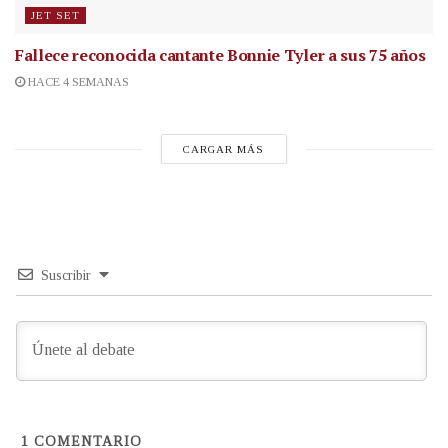
JET SET
Fallece reconocida cantante
Bonnie Tyler a sus 75 años
HACE 4 SEMANAS
CARGAR MÁS
Suscribir
1
COMENTARIO