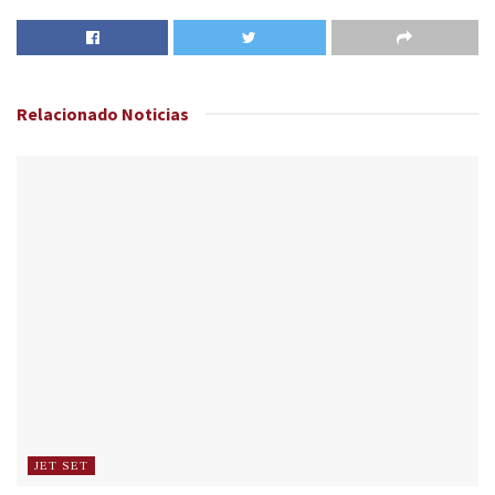
Relacionado
Noticias
JET SET