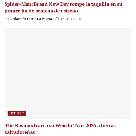
Spider-Man: Brand New Day rompe la taquilla en su
primer fin de semana de estreno
por
Redacción Diario La Página
HACE 3 DÍAS
JET SET
The Rasmus traerá su Weirdo Tour 2026 a tierras
salvadoreñas