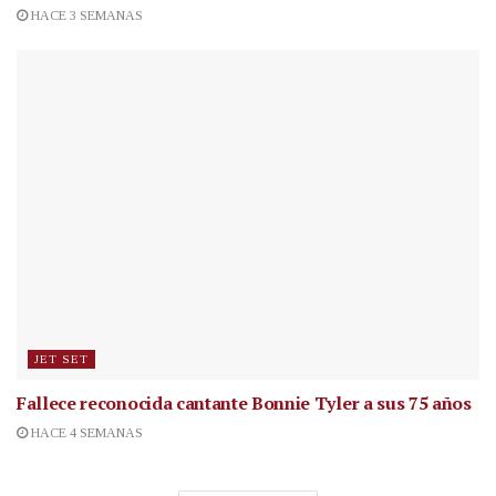
HACE 3 SEMANAS
JET SET
Fallece reconocida cantante
Bonnie Tyler a sus 75 años
HACE 4 SEMANAS