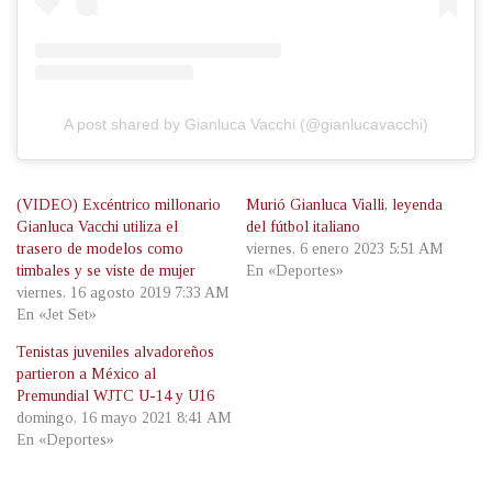
A post shared by Gianluca Vacchi (@gianlucavacchi)
(VIDEO) Excéntrico millonario
Murió Gianluca Vialli, leyenda
Gianluca Vacchi utiliza el
del fútbol italiano
trasero de modelos como
viernes, 6 enero 2023 5:51 AM
timbales y se viste de mujer
En «Deportes»
viernes, 16 agosto 2019 7:33 AM
En «Jet Set»
Tenistas juveniles alvadoreños
partieron a México al
Premundial WJTC U-14 y U16
domingo, 16 mayo 2021 8:41 AM
En «Deportes»