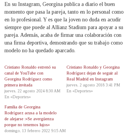
En su Instagram, Georgina publica a diario el buen
momento que pasa la pareja, tanto en lo personal como
en lo profesional. Y es que la joven no duda en acudir
siempre que puede al Allianz Stadium para apoyar a su
pareja. Además, acaba de firmar una colaboración con
una firma deportiva, demostrando que su trabajo como
modelo no ha quedado aparcado.
Cristiano Ronaldo estrenó su
Cristiano Ronaldo y Georgina
canal de YouTube con
Rodríguez dejan de seguir al
Georgina Rodríguez como
Real Madrid en Instagram
primera invitada
jueves, 2 agosto 2018 3:41 PM
jueves, 22 agosto 2024 8:30 AM
En «Deportes»
En «Deportes»
Familia de Georgina
Rodríguez acusa a la modelo
de alejarse :»Se avergüenza
porque no tenemos lujos»
domingo, 13 febrero 2022 9:15 AM