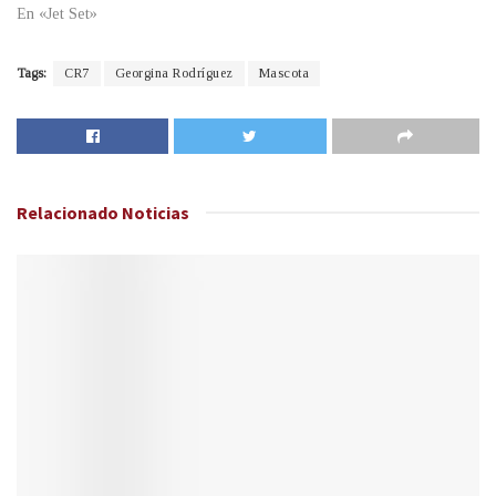
En «Jet Set»
Tags:
CR7
Georgina Rodríguez
Mascota
Relacionado
Noticias