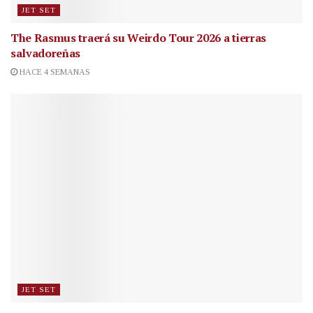
JET SET
The Rasmus traerá su Weirdo Tour 2026 a tierras
salvadoreñas
HACE 4 SEMANAS
JET SET