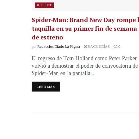
JET SET
Spider-Man: Brand New Day rompe 
taquilla en su primer fin de semana
de estreno
por
Redacción Diario La Página
HACE 6 DÍAS
0
El regreso de Tom Holland como Peter Parker
volvió a demostrar el poder de convocatoria de
Spider-Man en la pantalla...
LEER MÁS