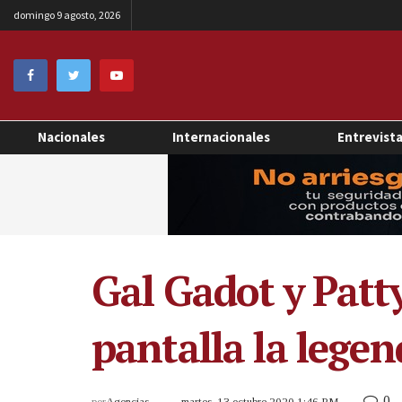
domingo 9 agosto, 2026
Nacionales
Internacionales
Entrevist
Gal Gadot y Patty
pantalla la legen
0
por
Agencias
martes, 13 octubre 2020 1:46 PM