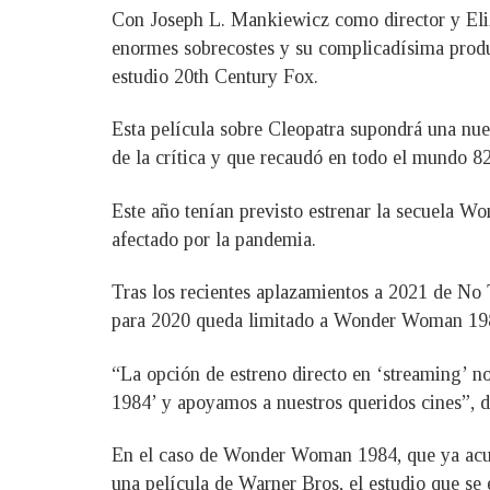
Con Joseph L. Mankiewicz como director y Eliz
enormes sobrecostes y su complicadísima produc
estudio 20th Century Fox.
Esta película sobre Cleopatra supondrá una nue
de la crítica y que recaudó en todo el mundo 82
Este año tenían previsto estrenar la secuela 
afectado por la pandemia.
Tras los recientes aplazamientos a 2021 de No 
para 2020 queda limitado a Wonder Woman 1984,
“La opción de estreno directo en ‘streaming’ 
1984’ y apoyamos a nuestros queridos cines”, di
En el caso de Wonder Woman 1984, que ya acumul
una película de Warner Bros, el estudio que se 