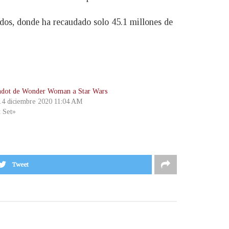
dos, donde ha recaudado solo 45.1 millones de
dot de Wonder Woman a Star Wars
 14 diciembre 2020 11:04 AM
t Set»
Tweet