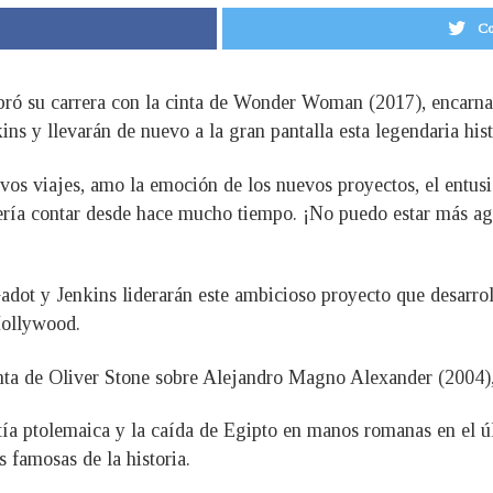
Co
ró su carrera con la cinta de Wonder Woman (2017), encarnará
ins y llevarán de nuevo a la gran pantalla esta legendaria hist
s viajes, amo la emoción de los nuevos proyectos, el entusia
ería contar desde hace mucho tiempo. ¡No puedo estar más agr
adot y Jenkins liderarán este ambicioso proyecto que desarro
Hollywood.
inta de Oliver Stone sobre Alejandro Magno Alexander (2004), 
stía ptolemaica y la caída de Egipto en manos romanas en el ú
 famosas de la historia.