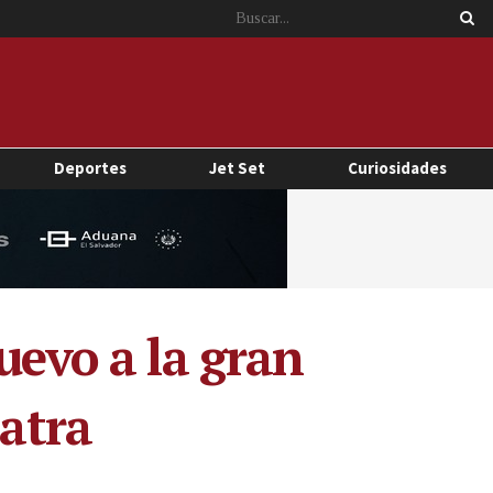
Deportes
Jet Set
Curiosidades
uevo a la gran
patra