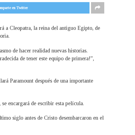
mparte en Twitter
 a Cleopatra, la reina del antiguo Egipto, de
oria.
smo de hacer realidad nuevas historias.
adecida de tener este equipo de primera!”,
llará Paramount después de una importante
se encargará de escribir esta película.
ltimo siglo antes de Cristo desembarcaron en el