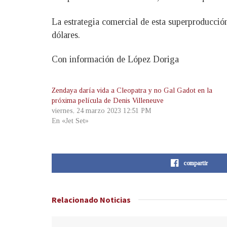
La estrategia comercial de esta superproducci
dólares.
Con información de López Doriga
Zendaya daría vida a Cleopatra y no Gal Gadot en la
próxima película de Denis Villeneuve
viernes, 24 marzo 2023 12:51 PM
En «Jet Set»
compartir
Relacionado
Noticias