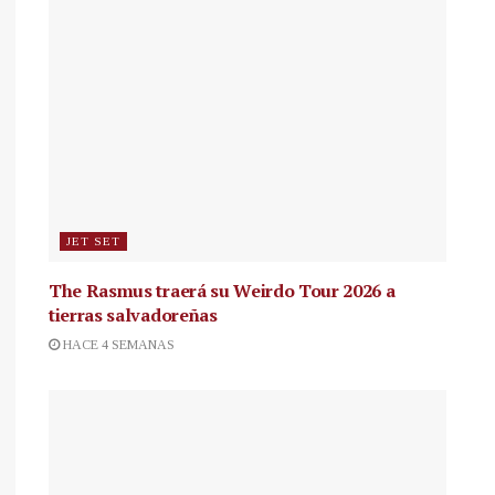
JET SET
The Rasmus traerá su Weirdo Tour 2026 a
tierras salvadoreñas
HACE 4 SEMANAS