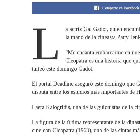
Comparte en Facebook
L
a actriz Gal Gadot, quien encumb
la mano de la cineasta Patty Jenk
“Me encanta embarcarme en nuevo
Cleopatra es una historia que qu
tuiteó este domingo Gadot.
El portal Deadline aseguró este domingo que G
disputa entre los estudios más importantes de 
Laeta Kalogridis, una de las guionistas de la c
La figura de la última representante de la dina
cine con Cleopatra (1963), una de las cintas más