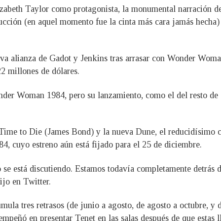
abeth Taylor como protagonista, la monumental narración de 
ción (en aquel momento fue la cinta más cara jamás hecha) es
va alianza de Gadot y Jenkins tras arrasar con Wonder Woman,
2 millones de dólares.
Wonder Woman 1984, pero su lanzamiento, como el del resto de
Time to Die (James Bond) y la nueva Dune, el reducidísimo c
 cuyo estreno aún está fijado para el 25 de diciembre.
no se está discutiendo. Estamos todavía completamente detrás
jo en Twitter.
a tres retrasos (de junio a agosto, de agosto a octubre, y d
empeñó en presentar Tenet en las salas después de que estas l