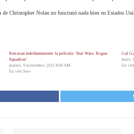
ón de Christopher Nolan no funcionó nada bien en Estados Uni
Retrasan indefinidamente la película “Star Wars: Rogue
Gal Ga
Squadron”
lunes,
martes, 9 noviembre 2021 8:00 AM
En «Je
En «Jet Set»