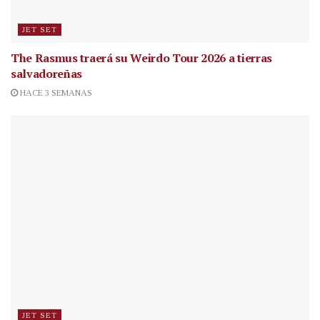
JET SET
The Rasmus traerá su Weirdo Tour 2026 a tierras
salvadoreñas
HACE 3 SEMANAS
JET SET