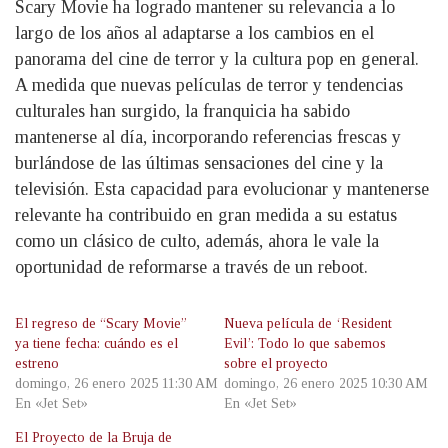
Scary Movie ha logrado mantener su relevancia a lo
largo de los años al adaptarse a los cambios en el
panorama del cine de terror y la cultura pop en general.
A medida que nuevas películas de terror y tendencias
culturales han surgido, la franquicia ha sabido
mantenerse al día, incorporando referencias frescas y
burlándose de las últimas sensaciones del cine y la
televisión. Esta capacidad para evolucionar y mantenerse
relevante ha contribuido en gran medida a su estatus
como un clásico de culto, además, ahora le vale la
oportunidad de reformarse a través de un reboot.
El regreso de “Scary Movie”
Nueva película de ‘Resident
ya tiene fecha: cuándo es el
Evil’: Todo lo que sabemos
estreno
sobre el proyecto
domingo, 26 enero 2025 11:30 AM
domingo, 26 enero 2025 10:30 AM
En «Jet Set»
En «Jet Set»
El Proyecto de la Bruja de