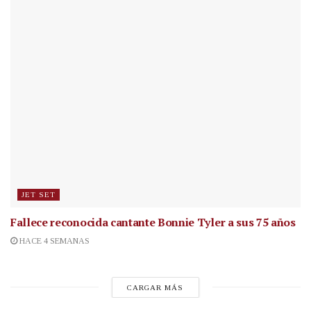
JET SET
Fallece reconocida cantante
Bonnie Tyler a sus 75 años
HACE 4 SEMANAS
CARGAR MÁS