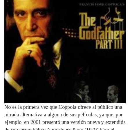
No es la primera vez que Coppola ofrece al público una
mirada alternativa a alguna de sus películas, ya que, por
ejemplo, en 2001 presentó una versión nueva y extendida
de su clásico bélico Apocalypse Now (1979) bajo el