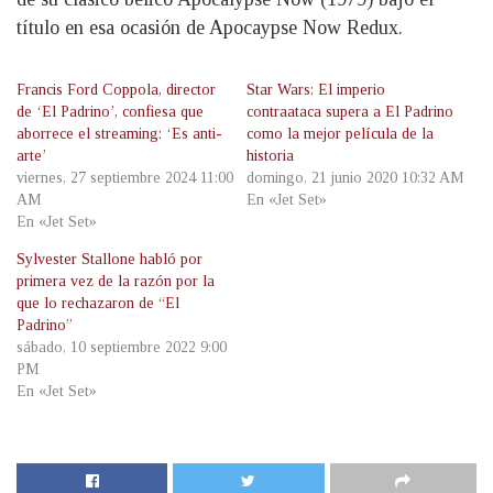
título en esa ocasión de Apocaypse Now Redux.
Francis Ford Coppola, director
Star Wars: El imperio
de ‘El Padrino’, confiesa que
contraataca supera a El Padrino
aborrece el streaming: ‘Es anti-
como la mejor película de la
arte’
historia
viernes, 27 septiembre 2024 11:00
domingo, 21 junio 2020 10:32 AM
AM
En «Jet Set»
En «Jet Set»
Sylvester Stallone habló por
primera vez de la razón por la
que lo rechazaron de “El
Padrino”
sábado, 10 septiembre 2022 9:00
PM
En «Jet Set»