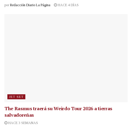
por
Redacción Diario La Página
HACE 4 DÍAS
JET SET
The Rasmus traerá su Weirdo Tour 2026 a tierras
salvadoreñas
HACE 3 SEMANAS