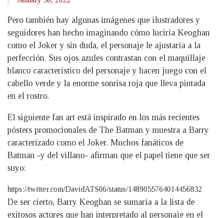
Pero también hay algunas imágenes que ilustradores y
seguidores han hecho imaginando cómo luciría Keoghan
como el Joker y sin duda, el personaje le ajustaría a la
perfección. Sus ojos azules contrastan con el maquillaje
blanco característico del personaje y hacen juego con el
cabello verde y la enorme sonrisa roja que lleva pintada
en el rostro.
El siguiente fan art está inspirado en los más recientes
pósters promocionales de The Batman y muestra a Barry
caracterizado como el Joker. Muchos fanáticos de
Batman -y del villano- afirman que el papel tiene que ser
suyo:
https://twitter.com/DavidATS06/status/1489055764014456832
De ser cierto, Barry Keoghan se sumaría a la lista de
exitosos actores que han interpretado al personaje en el