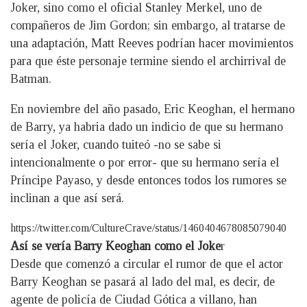
Joker, sino como el oficial Stanley Merkel, uno de
compañeros de Jim Gordon; sin embargo, al tratarse de
una adaptación, Matt Reeves podrían hacer movimientos
para que éste personaje termine siendo el archirrival de
Batman.
En noviembre del año pasado, Eric Keoghan, el hermano
de Barry, ya habria dado un indicio de que su hermano
sería el Joker, cuando tuiteó -no se sabe si
intencionalmente o por error- que su hermano sería el
Príncipe Payaso, y desde entonces todos los rumores se
inclinan a que así será.
https://twitter.com/CultureCrave/status/1460404678085079040
Así se vería Barry Keoghan como el Joke
r
Desde que comenzó a circular el rumor de que el actor
Barry Keoghan se pasará al lado del mal, es decir, de
agente de policía de Ciudad Gótica a villano, han