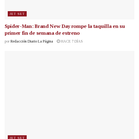
JET SET
Spider-Man: Brand New Day rompe la taquilla en su
primer fin de semana de estreno
por
Redacción Diario La Página
HACE 7 DÍAS
JET SET