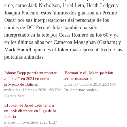
cine, como Jack Nicholson, Jared Leto, Heath Ledger y
Joaquin Phoenix, éstos últimos dos ganaron un Premio
Oscar por sus interpretaciones del personaje de los
cómics de DC. Pero el Joker también ha sido
interpretado en la tele por Cesar Romero en los 60 y ya
en los últimos años por Cameron Monaghan (Gotham) y
Mark Hamill, quien es el Joker más representativo de las
películas animadas.
Johnny Depp podría interpretar
‘Batman’ y el ‘Joker’ podrían
a “Joker” en 2024 en nuevo
ser hermanastros
proyecto de Batman
lunes, 14 octubre 2019 2:53 PM
miércoles, 13 mayo 2020 1:03 PM
En «Internacionales»
En «Jet Set»
El Joker de Jared Leto tendrá
un look diferente en Liga de la
Justicia
martes, 3 noviembre 2020 11:27