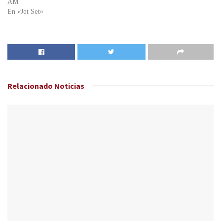
AM
En «Jet Set»
Relacionado
Noticias