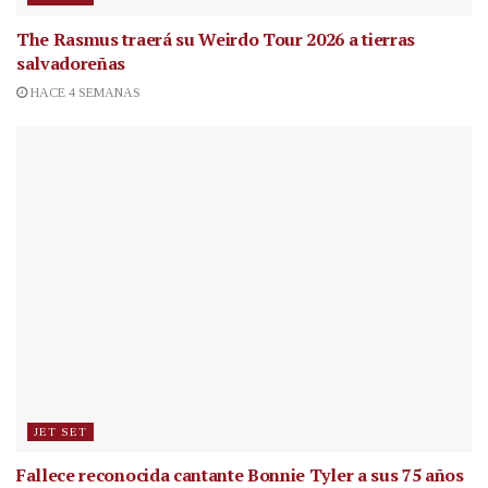
The Rasmus traerá su Weirdo Tour 2026 a tierras
salvadoreñas
HACE 4 SEMANAS
JET SET
Fallece reconocida cantante
Bonnie Tyler a sus 75 años