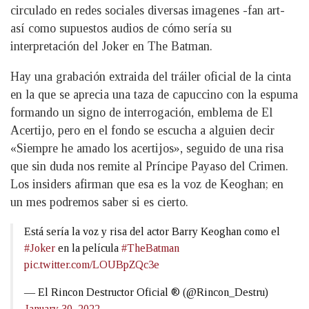
circulado en redes sociales diversas imagenes -fan art-
así como supuestos audios de cómo sería su
interpretación del Joker en The Batman.
Hay una grabación extraida del tráiler oficial de la cinta
en la que se aprecia una taza de capuccino con la espuma
formando un signo de interrogación, emblema de El
Acertijo, pero en el fondo se escucha a alguien decir
«Siempre he amado los acertijos», seguido de una risa
que sin duda nos remite al Príncipe Payaso del Crimen.
Los insiders afirman que esa es la voz de Keoghan; en
un mes podremos saber si es cierto.
Está sería la voz y risa del actor Barry Keoghan como el
#Joker
en la película
#TheBatman
pic.twitter.com/LOUBpZQc3e
— El Rincon Destructor Oficial ® (@Rincon_Destru)
January 30, 2022