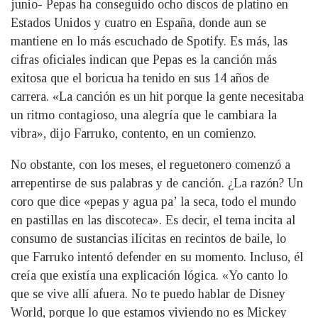
junio- Pepas ha conseguido ocho discos de platino en
Estados Unidos y cuatro en España, donde aun se
mantiene en lo más escuchado de Spotify. Es más, las
cifras oficiales indican que Pepas es la canción más
exitosa que el boricua ha tenido en sus 14 años de
carrera. «La canción es un hit porque la gente necesitaba
un ritmo contagioso, una alegría que le cambiara la
vibra», dijo Farruko, contento, en un comienzo.
No obstante, con los meses, el reguetonero comenzó a
arrepentirse de sus palabras y de canción. ¿La razón? Un
coro que dice «pepas y agua pa’ la seca, todo el mundo
en pastillas en las discoteca». Es decir, el tema incita al
consumo de sustancias ilícitas en recintos de baile, lo
que Farruko intentó defender en su momento. Incluso, él
creía que existía una explicación lógica. «Yo canto lo
que se vive allí afuera. No te puedo hablar de Disney
World, porque lo que estamos viviendo no es Mickey