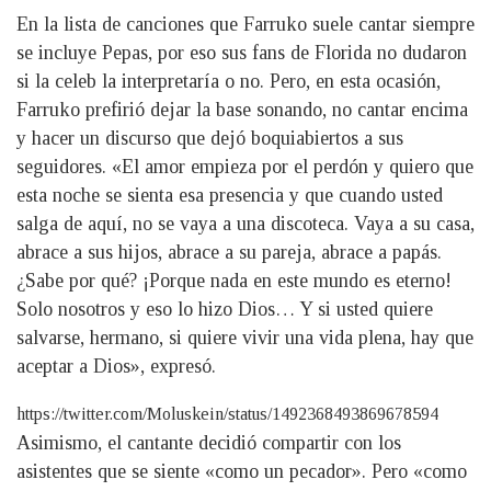
En la lista de canciones que Farruko suele cantar siempre
se incluye Pepas, por eso sus fans de Florida no dudaron
si la celeb la interpretaría o no. Pero, en esta ocasión,
Farruko prefirió dejar la base sonando, no cantar encima
y hacer un discurso que dejó boquiabiertos a sus
seguidores. «El amor empieza por el perdón y quiero que
esta noche se sienta esa presencia y que cuando usted
salga de aquí, no se vaya a una discoteca. Vaya a su casa,
abrace a sus hijos, abrace a su pareja, abrace a papás.
¿Sabe por qué? ¡Porque nada en este mundo es eterno!
Solo nosotros y eso lo hizo Dios… Y si usted quiere
salvarse, hermano, si quiere vivir una vida plena, hay que
aceptar a Dios», expresó.
https://twitter.com/Moluskein/status/1492368493869678594
Asimismo, el cantante decidió compartir con los
asistentes que se siente «como un pecador». Pero «como