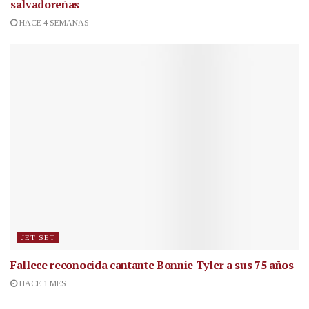
salvadoreñas
HACE 4 SEMANAS
JET SET
Fallece reconocida cantante
Bonnie Tyler a sus 75 años
HACE 1 MES