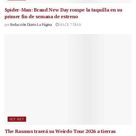
Spider-Man: Brand New Day rompe la taquilla en su
primer fin de semana de estreno
por
Redacción Diario La Página
HACE 7 DÍAS
JET SET
The Rasmus traerá su Weirdo Tour 2026 a tierras