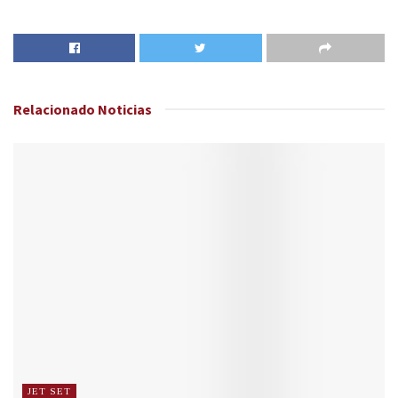
Relacionado
Noticias
JET SET