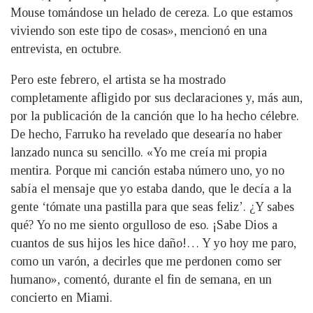
Mouse tomándose un helado de cereza. Lo que estamos
viviendo son este tipo de cosas», mencionó en una
entrevista, en octubre.
Pero este febrero, el artista se ha mostrado
completamente afligido por sus declaraciones y, más aun,
por la publicación de la canción que lo ha hecho célebre.
De hecho, Farruko ha revelado que desearía no haber
lanzado nunca su sencillo. «Yo me creía mi propia
mentira. Porque mi canción estaba número uno, yo no
sabía el mensaje que yo estaba dando, que le decía a la
gente ‘tómate una pastilla para que seas feliz’. ¿Y sabes
qué? Yo no me siento orgulloso de eso. ¡Sabe Dios a
cuantos de sus hijos les hice daño!… Y yo hoy me paro,
como un varón, a decirles que me perdonen como ser
humano», comentó, durante el fin de semana, en un
concierto en Miami.