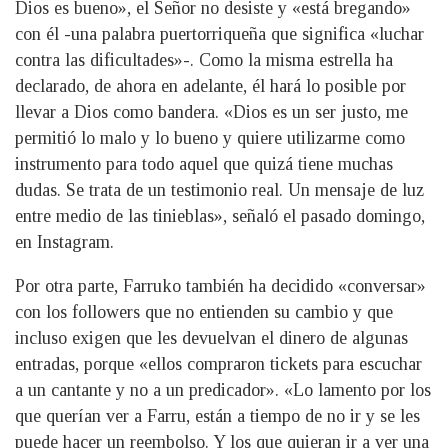
Dios es bueno», el Señor no desiste y «está bregando»
con él -una palabra puertorriqueña que significa «luchar
contra las dificultades»-. Como la misma estrella ha
declarado, de ahora en adelante, él hará lo posible por
llevar a Dios como bandera. «Dios es un ser justo, me
permitió lo malo y lo bueno y quiere utilizarme como
instrumento para todo aquel que quizá tiene muchas
dudas. Se trata de un testimonio real. Un mensaje de luz
entre medio de las tinieblas», señaló el pasado domingo,
en Instagram.
Por otra parte, Farruko también ha decidido «conversar»
con los followers que no entienden su cambio y que
incluso exigen que les devuelvan el dinero de algunas
entradas, porque «ellos compraron tickets para escuchar
a un cantante y no a un predicador». «Lo lamento por los
que querían ver a Farru, están a tiempo de no ir y se les
puede hacer un reembolso. Y los que quieran ir a ver una