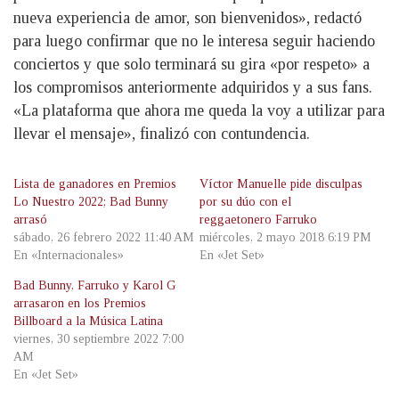
nueva experiencia de amor, son bienvenidos», redactó
para luego confirmar que no le interesa seguir haciendo
conciertos y que solo terminará su gira «por respeto» a
los compromisos anteriormente adquiridos y a sus fans.
«La plataforma que ahora me queda la voy a utilizar para
llevar el mensaje», finalizó con contundencia.
Lista de ganadores en Premios
Víctor Manuelle pide disculpas
Lo Nuestro 2022; Bad Bunny
por su dúo con el
arrasó
reggaetonero Farruko
sábado, 26 febrero 2022 11:40 AM
miércoles, 2 mayo 2018 6:19 PM
En «Internacionales»
En «Jet Set»
Bad Bunny, Farruko y Karol G
arrasaron en los Premios
Billboard a la Música Latina
viernes, 30 septiembre 2022 7:00
AM
En «Jet Set»