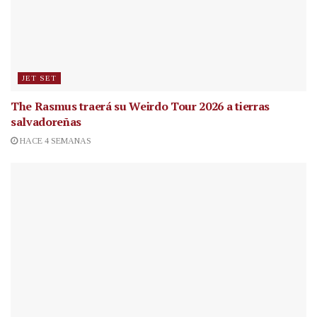
JET SET
The Rasmus traerá su Weirdo Tour 2026 a tierras
salvadoreñas
HACE 4 SEMANAS