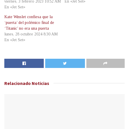
viernes, 3 febrero 2023 10:52 AM
En «Jet Set»
En «Jet Set»
Kate Winslet confiesa que la
‘puerta’ del polémico final de
‘Titanic’ no era una puerta
lunes, 28 octubre 2024 8:30 AM
En «Jet Set»
Relacionado
Noticias