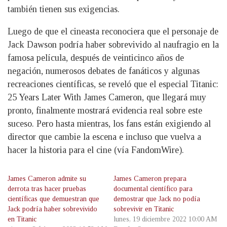
también tienen sus exigencias.
Luego de que el cineasta reconociera que el personaje de
Jack Dawson podría haber sobrevivido al naufragio en la
famosa película, después de veinticinco años de
negación, numerosos debates de fanáticos y algunas
recreaciones científicas, se reveló que el especial Titanic:
25 Years Later With James Cameron, que llegará muy
pronto, finalmente mostrará evidencia real sobre este
suceso. Pero hasta mientras, los fans están exigiendo al
director que cambie la escena e incluso que vuelva a
hacer la historia para el cine (vía FandomWire).
James Cameron admite su
James Cameron prepara
derrota tras hacer pruebas
documental científico para
científicas que demuestran que
demostrar que Jack no podía
Jack podría haber sobrevivido
sobrevivir en Titanic
en Titanic
lunes, 19 diciembre 2022 10:00 AM