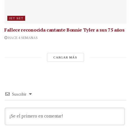
JET SET
Fallece reconocida cantante
Bonnie Tyler a sus 75 años
HACE 4 SEMANAS
CARGAR MÁS
Suscribir