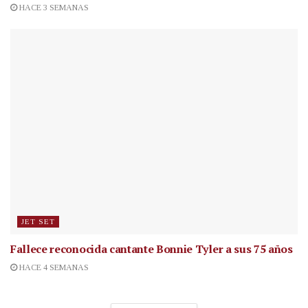
HACE 3 SEMANAS
JET SET
Fallece reconocida cantante
Bonnie Tyler a sus 75 años
HACE 4 SEMANAS