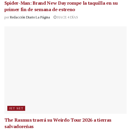
Spider-Man: Brand New Day rompe la taquilla en su
primer fin de semana de estreno
por
Redacción Diario La Página
HACE 4 DÍAS
JET SET
The Rasmus traerá su Weirdo Tour 2026 a tierras
salvadoreñas