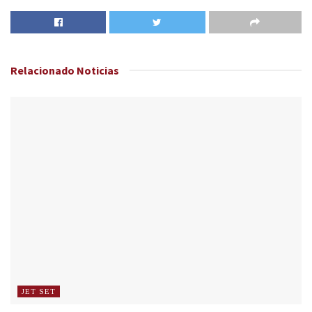
Relacionado
Noticias
JET SET