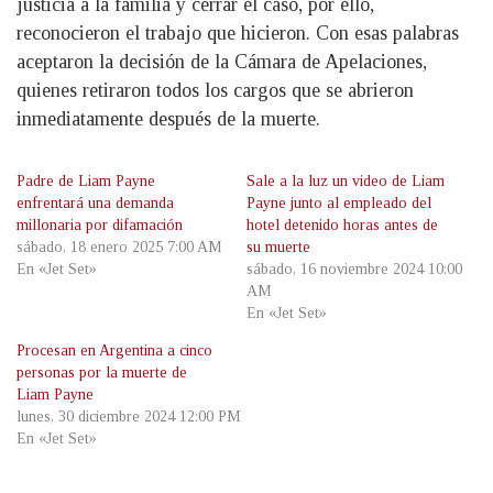
justicia a la familia y cerrar el caso, por ello,
reconocieron el trabajo que hicieron. Con esas palabras
aceptaron la decisión de la Cámara de Apelaciones,
quienes retiraron todos los cargos que se abrieron
inmediatamente después de la muerte.
Padre de Liam Payne
Sale a la luz un video de Liam
enfrentará una demanda
Payne junto al empleado del
millonaria por difamación
hotel detenido horas antes de
sábado, 18 enero 2025 7:00 AM
su muerte
En «Jet Set»
sábado, 16 noviembre 2024 10:00
AM
En «Jet Set»
Procesan en Argentina a cinco
personas por la muerte de
Liam Payne
lunes, 30 diciembre 2024 12:00 PM
En «Jet Set»