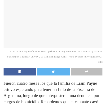
FILE - Liam Payne of One Direction performs during the Honda Civic Tour at Qualcomm
Stadium on Thursday, July 9, 2015, in San Diego, Calif. (Photo by Rich Fury/Invision/AP,
File)
Fueron cuatro meses los que la familia de Liam Payne
estuvo esperando para tener un fallo de la Fiscalía de
Argentina, luego de que interpusieran una denuncia por
cargos de homicidio. Recordemos que el cantante cayó