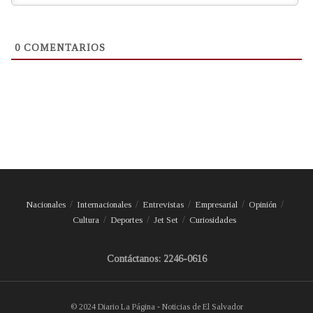
0
COMENTARIOS
Nacionales
Internacionales
Entrevistas
Empresarial
Opinión
Cultura
Deportes
Jet Set
Curiosidades
Contáctanos: 2246-0616
© 2024 Diario La Página - Noticias de El Salvador