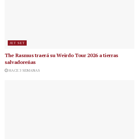
JET SET
The Rasmus traerá su Weirdo Tour 2026 a tierras
salvadoreñas
HACE 3 SEMANAS