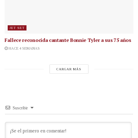
JET SET
Fallece reconocida cantante
Bonnie Tyler a sus 75 años
HACE 4 SEMANAS
CARGAR MÁS
Suscribir