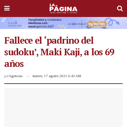
Fallece el ‘padrino del
sudoku’, Maki Kaji, a los 69
años
por
Agencias
martes, 17 agosto 2021 6:43 AM