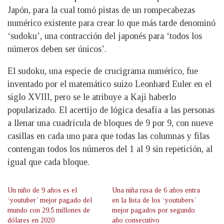
Japón, para la cual tomó pistas de un rompecabezas
numérico existente para crear lo que más tarde denominó
‘sudoku’, una contracción del japonés para ‘todos los
números deben ser únicos’.
El sudoku, una especie de crucigrama numérico, fue
inventado por el matemático suizo Leonhard Euler en el
siglo XVIII, pero se le atribuye a Kaji haberlo
popularizado. El acertijo de lógica desafía a las personas
a llenar una cuadrícula de bloques de 9 por 9, con nueve
casillas en cada uno para que todas las columnas y filas
contengan todos los números del 1 al 9 sin repetición, al
igual que cada bloque.
Un niño de 9 años es el
Una niña rusa de 6 años entra
‘youtuber’ mejor pagado del
en la lista de los ‘youtubers’
mundo con 29,5 millones de
mejor pagados por segundo
dólares en 2020
año consecutivo