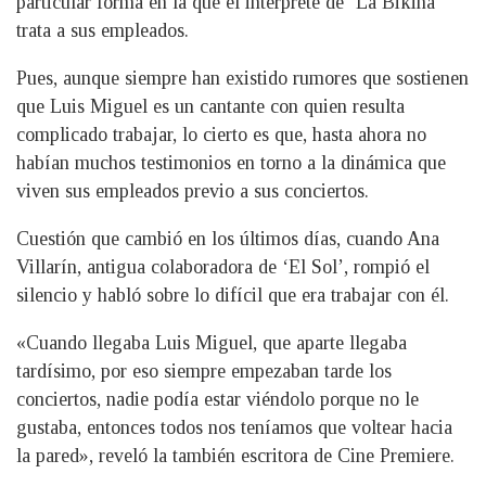
particular forma en la que el intérprete de ‘La Bikina´
trata a sus empleados.
Pues, aunque siempre han existido rumores que sostienen
que Luis Miguel es un cantante con quien resulta
complicado trabajar, lo cierto es que, hasta ahora no
habían muchos testimonios en torno a la dinámica que
viven sus empleados previo a sus conciertos.
Cuestión que cambió en los últimos días, cuando Ana
Villarín, antigua colaboradora de ‘El Sol’, rompió el
silencio y habló sobre lo difícil que era trabajar con él.
«Cuando llegaba Luis Miguel, que aparte llegaba
tardísimo, por eso siempre empezaban tarde los
conciertos, nadie podía estar viéndolo porque no le
gustaba, entonces todos nos teníamos que voltear hacia
la pared», reveló la también escritora de Cine Premiere.