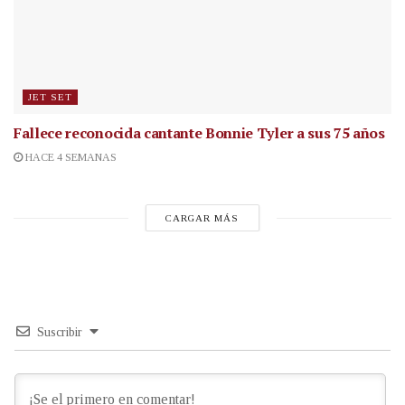
JET SET
Fallece reconocida cantante
Bonnie Tyler a sus 75 años
HACE 4 SEMANAS
CARGAR MÁS
Suscribir