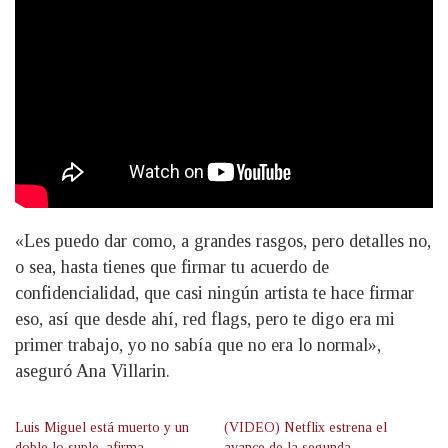
«Les puedo dar como, a grandes rasgos, pero detalles no,
o sea, hasta tienes que firmar tu acuerdo de
confidencialidad, que casi ningún artista te hace firmar
eso, así que desde ahí, red flags, pero te digo era mi
primer trabajo, yo no sabía que no era lo normal»,
aseguró Ana Villarin.
Luis Miguel está muerto y un
(VIDEO) Netflix estrena el
doble lo suple, afirma
avance de la segunda