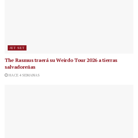
JET SET
The Rasmus traerá su Weirdo Tour 2026 a tierras
salvadoreñas
HACE 4 SEMANAS