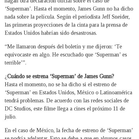
hagan otra declaración oficial sobre el caso de
‘Superman’. Hasta el momento, James Gunn no ha dicho
nada sobre la película. Según el periodista Jeff Sneider,
las primeras proyecciones de la cinta para la prensa de
Estados Unidos habrían sido desastrosas.
“Me llamaron después del boletín y me dijeron: ‘Te
equivocaste en algo. He escuchado que ‘Superman’ es
terrible’”.
¿
Cuándo se estrena ‘Superman’ de James Gunn?
Hasta el momento, no se ha dicho si el estreno de
‘Superman’ en Estados Unidos, México o Latinoamérica
tendrá problemas. De acuerdo con las redes sociales de
DC Studios, este filme llega a cines el próximo 11 de
julio.
En el caso de México, la fecha de estreno de ‘Superman’
se podría adelantar. Esto se debe a que en algunos casos