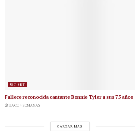
JET SET
Fallece reconocida cantante
Bonnie Tyler a sus 75 años
HACE 4 SEMANAS
CARGAR MÁS