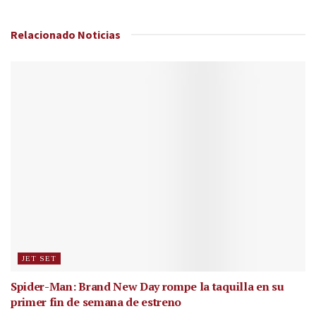
Relacionado
Noticias
JET SET
Spider-Man: Brand New Day rompe la taquilla en su
primer fin de semana de estreno