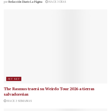
por
Redacción Diario La Página
HACE 3 DÍAS
JET SET
The Rasmus traerá su Weirdo Tour 2026 a tierras
salvadoreñas
HACE 3 SEMANAS