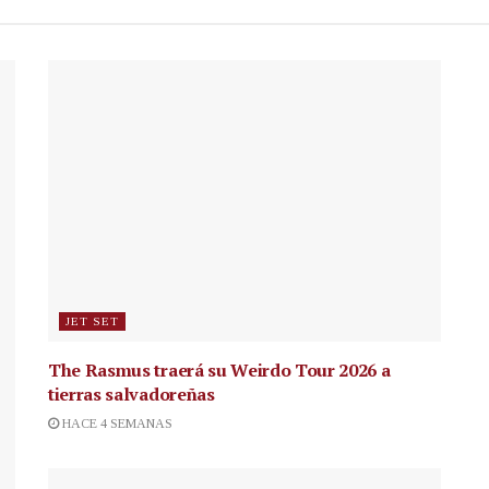
JET SET
The Rasmus traerá su Weirdo Tour 2026 a
tierras salvadoreñas
HACE 4 SEMANAS