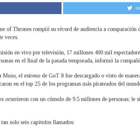
Co
me of Thrones rompió su récord de audiencia a comparación de
de veces.
n en vivo por televisión, 17 millones 400 mil espectadores 
sonas en el final de la pasada temporada, informó la compañí
a Muso, el estreno de GoT 8 fue descargado o visto de manera
aron en el top 25 de los programas más pirateados del mundo 
ales ocurrieron con un cúmulo de 9.5 millones de personas; le
an solo seis capítulos llamados: