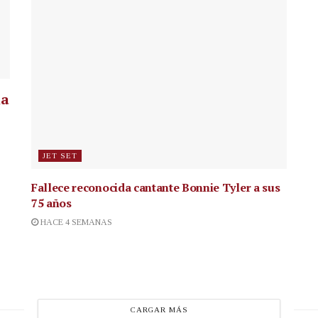
la
JET SET
Fallece reconocida cantante
Bonnie Tyler a sus
75 años
HACE 4 SEMANAS
CARGAR MÁS