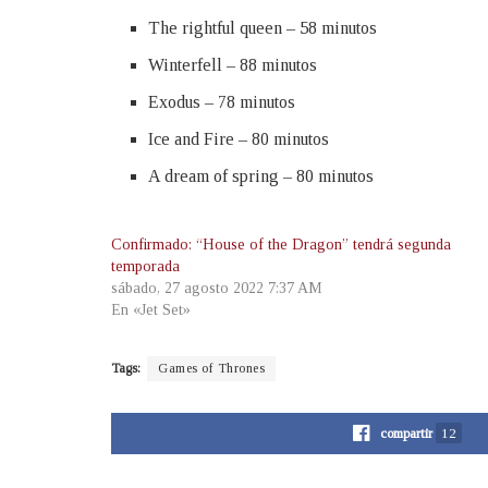
The rightful queen – 58 minutos
Winterfell – 88 minutos
Exodus – 78 minutos
Ice and Fire – 80 minutos
A dream of spring – 80 minutos
Confirmado: “House of the Dragon” tendrá segunda
temporada
sábado, 27 agosto 2022 7:37 AM
En «Jet Set»
Tags:
Games of Thrones
compartir
12