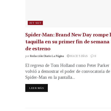
JET SET
Spider-Man: Brand New Day rompe 
taquilla en su primer fin de semana
de estreno
por
Redacción Diario La Página
HACE 5 DÍAS
0
El regreso de Tom Holland como Peter Parker
volvió a demostrar el poder de convocatoria de
Spider-Man en la pantalla...
LEER MÁS