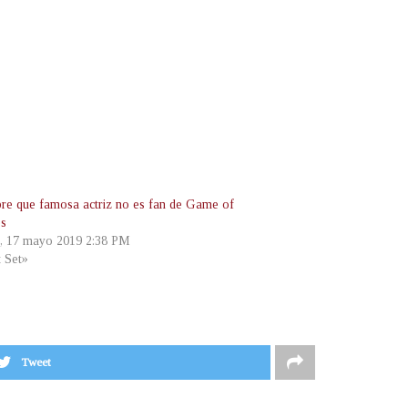
re que famosa actriz no es fan de Game of
es
s, 17 mayo 2019 2:38 PM
t Set»
Tweet