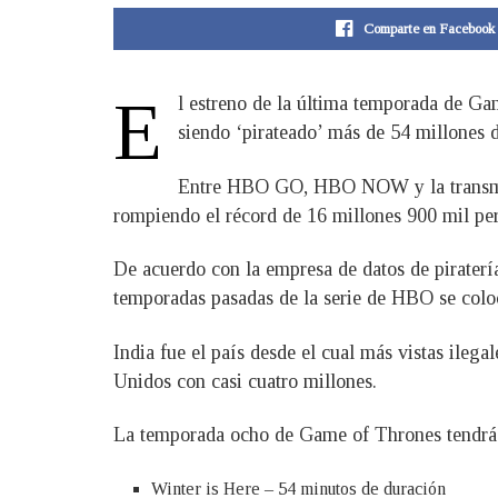
Comparte en Facebook
E
l estreno de la última temporada de Ga
siendo ‘pirateado’ más de 54 millones 
Entre HBO GO, HBO NOW y la transmisió
rompiendo el récord de 16 millones 900 mil per
De acuerdo con la empresa de datos de piraterí
temporadas pasadas de la serie de HBO se coloc
India fue el país desde el cual más vistas ileg
Unidos con casi cuatro millones.
La temporada ocho de Game of Thrones tendrá t
Winter is Here – 54 minutos de duración