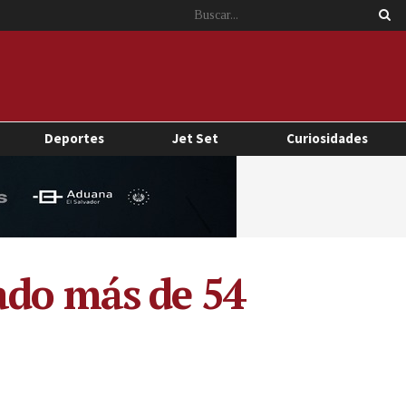
Deportes
Jet Set
Curiosidades
ado más de 54