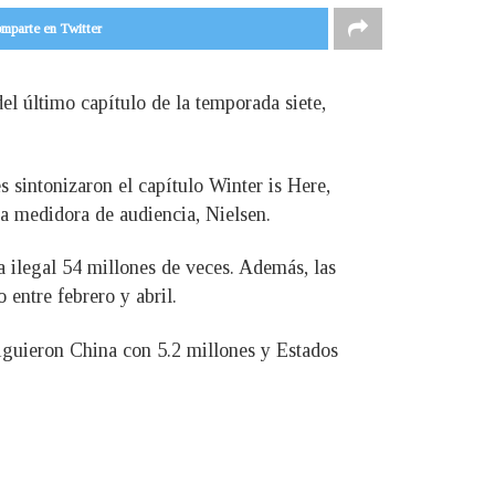
mparte en Twitter
l último capítulo de la temporada siete,
sintonizaron el capítulo Winter is Here,
a medidora de audiencia, Nielsen.
 ilegal 54 millones de veces. Además, las
entre febrero y abril.
 siguieron China con 5.2 millones y Estados