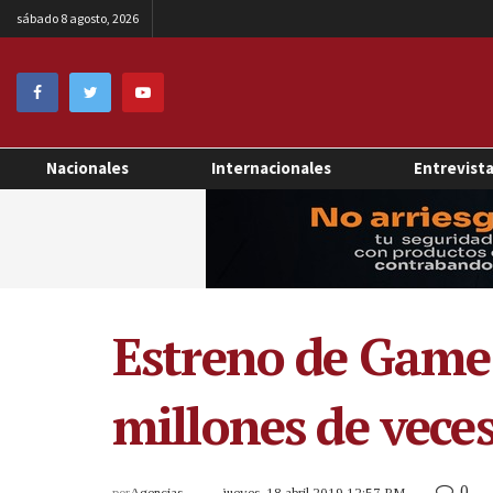
sábado 8 agosto, 2026
Nacionales
Internacionales
Entrevist
Estreno de Game 
millones de vece
0
por
Agencias
jueves, 18 abril 2019 12:57 PM