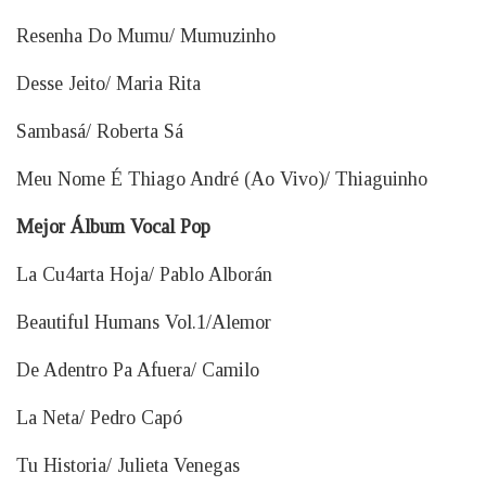
Resenha Do Mumu/ Mumuzinho
Desse Jeito/ Maria Rita
Sambasá/ Roberta Sá
Meu Nome É Thiago André (Ao Vivo)/ Thiaguinho
Mejor Álbum Vocal Pop
La Cu4arta Hoja/ Pablo Alborán
Beautiful Humans Vol.1/Alemor
De Adentro Pa Afuera/ Camilo
La Neta/ Pedro Capó
Tu Historia/ Julieta Venegas