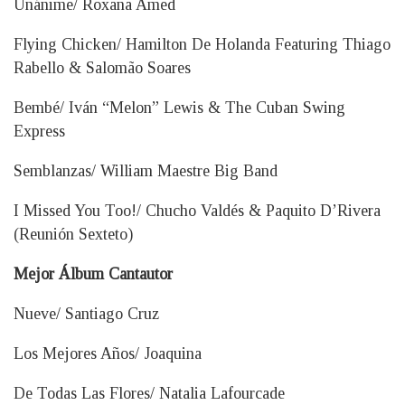
Unánime/ Roxana Amed
Flying Chicken/ Hamilton De Holanda Featuring Thiago
Rabello & Salomão Soares
Bembé/ Iván “Melon” Lewis & The Cuban Swing
Express
Semblanzas/ William Maestre Big Band
I Missed You Too!/ Chucho Valdés & Paquito D’Rivera
(Reunión Sexteto)
Mejor Álbum Cantautor
Nueve/ Santiago Cruz
Los Mejores Años/ Joaquina
De Todas Las Flores/ Natalia Lafourcade