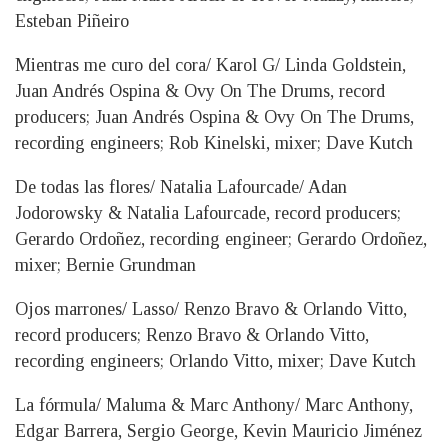
Esteban Piñeiro
Mientras me curo del cora/ Karol G/ Linda Goldstein,
Juan Andrés Ospina & Ovy On The Drums, record
producers; Juan Andrés Ospina & Ovy On The Drums,
recording engineers; Rob Kinelski, mixer; Dave Kutch
De todas las flores/ Natalia Lafourcade/ Adan
Jodorowsky & Natalia Lafourcade, record producers;
Gerardo Ordoñez, recording engineer; Gerardo Ordoñez,
mixer; Bernie Grundman
Ojos marrones/ Lasso/ Renzo Bravo & Orlando Vitto,
record producers; Renzo Bravo & Orlando Vitto,
recording engineers; Orlando Vitto, mixer; Dave Kutch
La fórmula/ Maluma & Marc Anthony/ Marc Anthony,
Edgar Barrera, Sergio George, Kevin Mauricio Jiménez