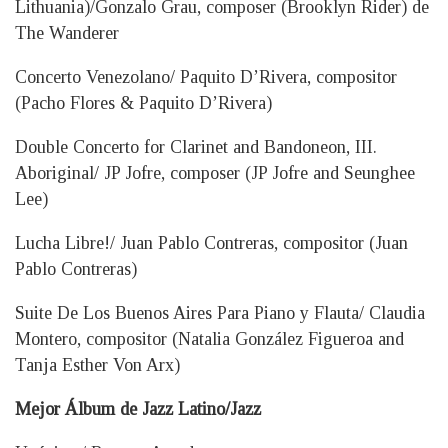
Lithuania)/Gonzalo Grau, composer (Brooklyn Rider) de
The Wanderer
Concerto Venezolano/ Paquito D’Rivera, compositor
(Pacho Flores & Paquito D’Rivera)
Double Concerto for Clarinet and Bandoneon, III.
Aboriginal/ JP Jofre, composer (JP Jofre and Seunghee
Lee)
Lucha Libre!/ Juan Pablo Contreras, compositor (Juan
Pablo Contreras)
Suite De Los Buenos Aires Para Piano y Flauta/ Claudia
Montero, compositor (Natalia González Figueroa and
Tanja Esther Von Arx)
Mejor Álbum de Jazz Latino/Jazz