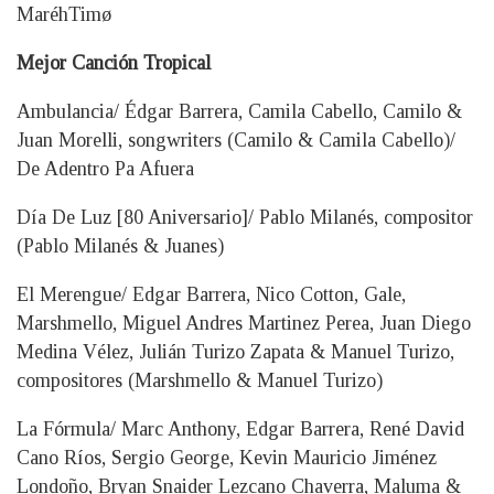
MaréhTimø
Mejor Canción Tropical
Ambulancia/ Édgar Barrera, Camila Cabello, Camilo &
Juan Morelli, songwriters (Camilo & Camila Cabello)/
De Adentro Pa Afuera
Día De Luz [80 Aniversario]/ Pablo Milanés, compositor
(Pablo Milanés & Juanes)
El Merengue/ Edgar Barrera, Nico Cotton, Gale,
Marshmello, Miguel Andres Martinez Perea, Juan Diego
Medina Vélez, Julián Turizo Zapata & Manuel Turizo,
compositores (Marshmello & Manuel Turizo)
La Fórmula/ Marc Anthony, Edgar Barrera, René David
Cano Ríos, Sergio George, Kevin Mauricio Jiménez
Londoño, Bryan Snaider Lezcano Chaverra, Maluma &