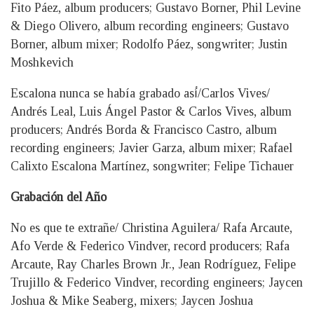
Fito Páez, album producers; Gustavo Borner, Phil Levine
& Diego Olivero, album recording engineers; Gustavo
Borner, album mixer; Rodolfo Páez, songwriter; Justin
Moshkevich
Escalona nunca se había grabado así́/Carlos Vives/
Andrés Leal, Luis Ángel Pastor & Carlos Vives, album
producers; Andrés Borda & Francisco Castro, album
recording engineers; Javier Garza, album mixer; Rafael
Calixto Escalona Martínez, songwriter; Felipe Tichauer
Grabación del Año
No es que te extrañe/ Christina Aguilera/ Rafa Arcaute,
Afo Verde & Federico Vindver, record producers; Rafa
Arcaute, Ray Charles Brown Jr., Jean Rodríguez, Felipe
Trujillo & Federico Vindver, recording engineers; Jaycen
Joshua & Mike Seaberg, mixers; Jaycen Joshua