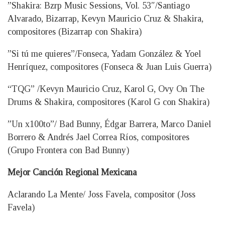
”Shakira: Bzrp Music Sessions, Vol. 53″/Santiago
Alvarado, Bizarrap, Kevyn Mauricio Cruz & Shakira,
compositores (Bizarrap con Shakira)
”Si tú me quieres”/Fonseca, Yadam González & Yoel
Henríquez, compositores (Fonseca & Juan Luis Guerra)
“TQG” /Kevyn Mauricio Cruz, Karol G, Ovy On The
Drums & Shakira, compositores (Karol G con Shakira)
”Un x100to”/ Bad Bunny, Édgar Barrera, Marco Daniel
Borrero & Andrés Jael Correa Ríos, compositores
(Grupo Frontera con Bad Bunny)
Mejor Canción Regional Mexicana
Aclarando La Mente/ Joss Favela, compositor (Joss
Favela)