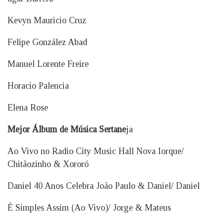
Kevyn Mauricio Cruz
Felipe González Abad
Manuel Lorente Freire
Horacio Palencia
Elena Rose
Mejor Álbum de Música Sertane
ja
Ao Vivo no Radio City Music Hall Nova Iorque/
Chitãozinho & Xororó
Daniel 40 Anos Celebra João Paulo & Daniel/ Daniel
É Simples Assim (Ao Vivo)/ Jorge & Mateus