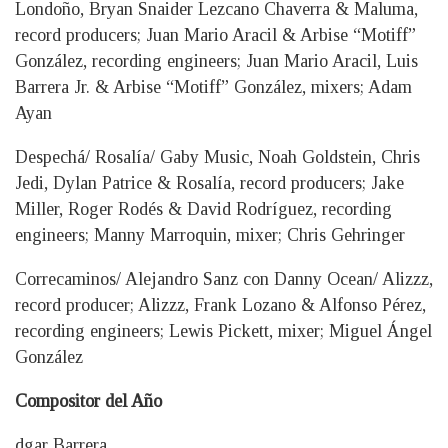
Londoño, Bryan Snaider Lezcano Chaverra & Maluma,
record producers; Juan Mario Aracil & Arbise “Motiff”
González, recording engineers; Juan Mario Aracil, Luis
Barrera Jr. & Arbise “Motiff” González, mixers; Adam
Ayan
Despechá/ Rosalía/ Gaby Music, Noah Goldstein, Chris
Jedi, Dylan Patrice & Rosalía, record producers; Jake
Miller, Roger Rodés & David Rodríguez, recording
engineers; Manny Marroquin, mixer; Chris Gehringer
Correcaminos/ Alejandro Sanz con Danny Ocean/ Alizzz,
record producer; Alizzz, Frank Lozano & Alfonso Pérez,
recording engineers; Lewis Pickett, mixer; Miguel Ángel
González
Compositor del Año
dgar Barrera