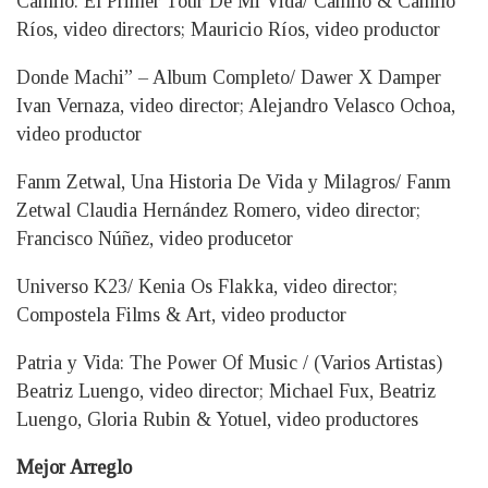
Camilo: El Primer Tour De Mi Vida/ Camilo & Camilo
Ríos, video directors; Mauricio Ríos, video productor
Donde Machi” – Album Completo/ Dawer X Damper
Ivan Vernaza, video director; Alejandro Velasco Ochoa,
video productor
Fanm Zetwal, Una Historia De Vida y Milagros/ Fanm
Zetwal Claudia Hernández Romero, video director;
Francisco Núñez, video producetor
Universo K23/ Kenia Os Flakka, video director;
Compostela Films & Art, video productor
Patria y Vida: The Power Of Music / (Varios Artistas)
Beatriz Luengo, video director; Michael Fux, Beatriz
Luengo, Gloria Rubin & Yotuel, video productores
Mejor Arreglo