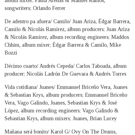
album mixer; Paula Arenas & Manuel Ramos,
songwriters; Orlando Ferrer
De adentro pa afuera/ Camilo/ Juan Ariza, Édgar Barrera,
Camilo & Nicolás Ramírez, album producers; Juan Ariza
& Nicolás Ramírez, album recording engineers; Maddox
Chhim, album mixer; Édgar Barrera & Camilo, Mike
Bozzi
Décimo cuarto/ Andrés Cepeda/ Carlos Taboada, album
producer; Nicolás Ladrón De Guevara & Andrés Torres
Vida cotidiana/ Juanes/ Emmanuel Briceño Vera, Juanes
& Sebastian Krys, album producers; Emmanuel Briceño
Vera, Vago Galindo, Juanes, Sebastian Krys & José
López, album recording engineers; Vago Galindo &
Sebastian Krys, album mixers; Juanes, Brian Lucey
Mañana será bonito/ Karol G/ Ovy On The Drums,