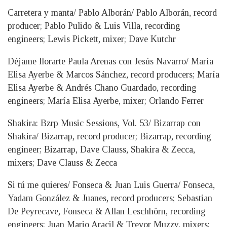
Carretera y manta/ Pablo Alborán/ Pablo Alborán, record
producer; Pablo Pulido & Luis Villa, recording
engineers; Lewis Pickett, mixer; Dave Kutchr
Déjame llorarte Paula Arenas con Jesús Navarro/ María
Elisa Ayerbe & Marcos Sánchez, record producers; María
Elisa Ayerbe & Andrés Chano Guardado, recording
engineers; María Elisa Ayerbe, mixer; Orlando Ferrer
Shakira: Bzrp Music Sessions, Vol. 53/ Bizarrap con
Shakira/ Bizarrap, record producer; Bizarrap, recording
engineer; Bizarrap, Dave Clauss, Shakira & Zecca,
mixers; Dave Clauss & Zecca
Si tú me quieres/ Fonseca & Juan Luis Guerra/ Fonseca,
Yadam González & Juanes, record producers; Sebastian
De Peyrecave, Fonseca & Allan Leschhörn, recording
engineers; Juan Mario Aracil & Trevor Muzzy, mixers;