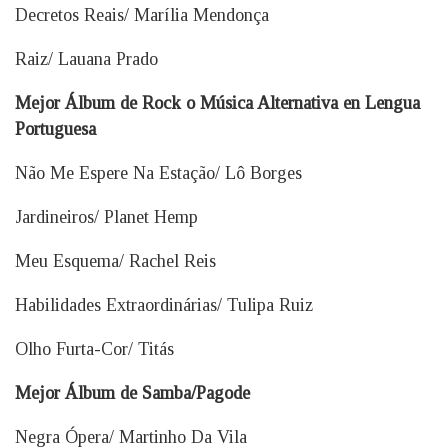
Decretos Reais/ Marília Mendonça
Raiz/ Lauana Prado
Mejor Álbum de Rock o Música Alternativa en Lengua
Portuguesa
Não Me Espere Na Estação/ Lô Borges
Jardineiros/ Planet Hemp
Meu Esquema/ Rachel Reis
Habilidades Extraordinárias/ Tulipa Ruiz
Olho Furta-Cor/ Titás
Mejor Álbum de Samba/Pagode
Negra Ópera/ Martinho Da Vila