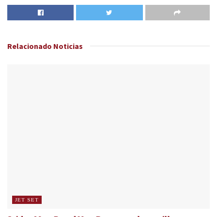
Relacionado
Noticias
JET SET