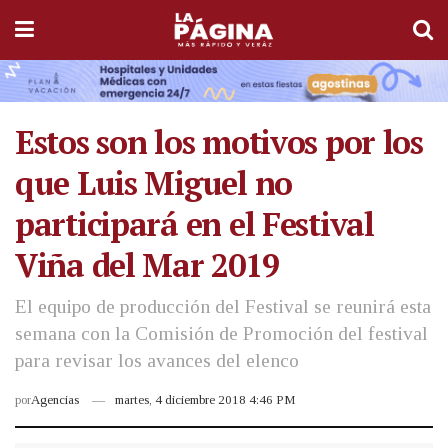
Estos son los motivos por los
que Luis Miguel no
participará en el Festival
Viña del Mar 2019
El equipo de producción del Festival se reunirá esta
semana con la Comisión de Promoción del festival
para revisar los avances del elenco
por
Agencias
martes, 4 diciembre 2018 4:46 PM