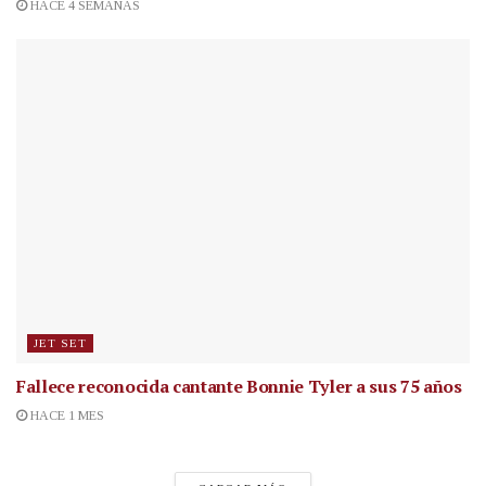
HACE 4 SEMANAS
JET SET
Fallece reconocida cantante
Bonnie Tyler a sus 75 años
HACE 1 MES