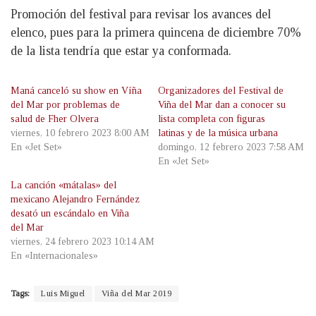
Promoción del festival para revisar los avances del
elenco, pues para la primera quincena de diciembre 70%
de la lista tendría que estar ya conformada.
Maná canceló su show en Víña
Organizadores del Festival de
del Mar por problemas de
Viña del Mar dan a conocer su
salud de Fher Olvera
lista completa con figuras
viernes, 10 febrero 2023 8:00 AM
latinas y de la música urbana
En «Jet Set»
domingo, 12 febrero 2023 7:58 AM
En «Jet Set»
La canción «mátalas» del
mexicano Alejandro Fernández
desató un escándalo en Viña
del Mar
viernes, 24 febrero 2023 10:14 AM
En «Internacionales»
Tags:
Luis Miguel
Viña del Mar 2019