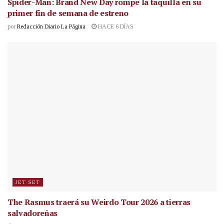
Spider-Man: Brand New Day rompe la taquilla en su
primer fin de semana de estreno
por
Redacción Diario La Página
HACE 6 DÍAS
JET SET
The Rasmus traerá su Weirdo Tour 2026 a tierras
salvadoreñas