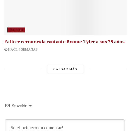
JET SET
Fallece reconocida cantante
Bonnie Tyler a sus 75 años
HACE 4 SEMANAS
CARGAR MÁS
Suscribir