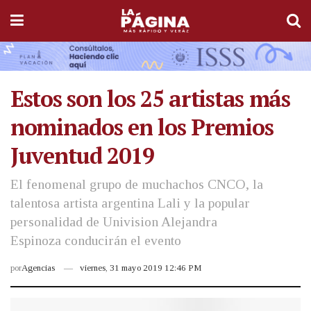
Estos son los 25 artistas más
nominados en los Premios
Juventud 2019
El fenomenal grupo de muchachos CNCO, la
talentosa artista argentina Lali y la popular
personalidad de Univision Alejandra
Espinoza conducirán el evento
por
Agencias
viernes, 31 mayo 2019 12:46 PM