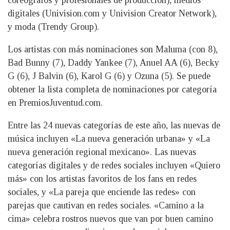
coreógrafos y profesionales de producción), medios
digitales (Univision.com y Univision Creator Network),
y moda (Trendy Group).
Los artistas con más nominaciones son Maluma (con 8),
Bad Bunny (7), Daddy Yankee (7), Anuel AA (6), Becky
G (6), J Balvin (6), Karol G (6) y Ozuna (5). Se puede
obtener la lista completa de nominaciones por categoría
en PremiosJuventud.com.
Entre las 24 nuevas categorías de este año, las nuevas de
música incluyen «La nueva generación urbana» y «La
nueva generación regional mexicano». Las nuevas
categorías digitales y de redes sociales incluyen «Quiero
más» con los artistas favoritos de los fans en redes
sociales, y «La pareja que enciende las redes» con
parejas que cautivan en redes sociales. «Camino a la
cima» celebra rostros nuevos que van por buen camino