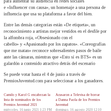
para aumentar su audiencia en redes sociales
e «Influencer con causa», un homenaje a una persona de
influencia que usa su plataforma a favor del bien.
Entre las demás categorías están «De etiqueta», un
reconocimiento a artistas mejor vestidos en el desfile por
la alfombra roja, «Obsesionado con el
cabello» y «Apasionado por los zapatos». «Coreografías
que me matan» reconoce sobresalientes pasos de baile
ante las cámaras, mientras que «Esto sí es BTS» es un
galardón a contenido atractivo detrás del escenario
Se puede votar hasta el 4 de junio a través de
PremiosJuventud.com para seleccionar a los ganadores.
Camilo y Karol G encabezan la
Acusaron a Televisa de borrar
lista de nominados de los
a Danna Paola de los Premios
Premios Juventud 2021
Juventud
miércoles, 16 junio 2021 1:23 PM
domingo, 16 agosto 2020 12:10