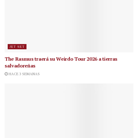
JET SET
The Rasmus traerá su Weirdo Tour 2026 a tierras
salvadoreñas
HACE 3 SEMANAS