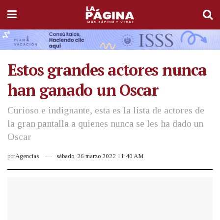
Estos grandes actores nunca
han ganado un Oscar
Curioso e indignante, esta es la lista de actores de
la gran pantalla a quienes nunca se les ha dado un
Oscar
por
Agencias
sábado, 26 marzo 2022 11:40 AM