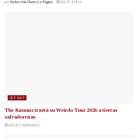
por
Redacción Diario La Página
HACE 4 DÍAS
JET SET
The Rasmus traerá su Weirdo Tour 2026 a tierras
salvadoreñas
HACE 3 SEMANAS