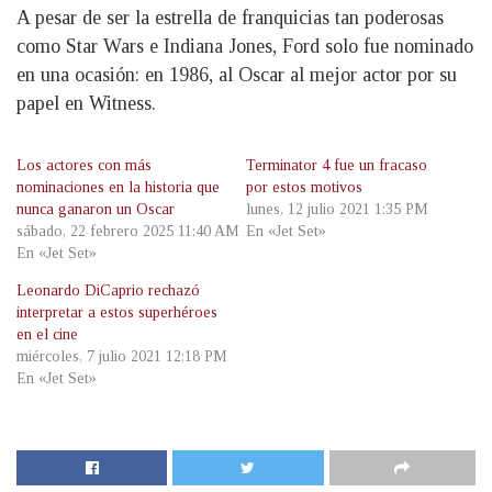
A pesar de ser la estrella de franquicias tan poderosas
como Star Wars e Indiana Jones, Ford solo fue nominado
en una ocasión: en 1986, al Oscar al mejor actor por su
papel en Witness.
Los actores con más
Terminator 4 fue un fracaso
nominaciones en la historia que
por estos motivos
nunca ganaron un Oscar
lunes, 12 julio 2021 1:35 PM
sábado, 22 febrero 2025 11:40 AM
En «Jet Set»
En «Jet Set»
Leonardo DiCaprio rechazó
interpretar a estos superhéroes
en el cine
miércoles, 7 julio 2021 12:18 PM
En «Jet Set»