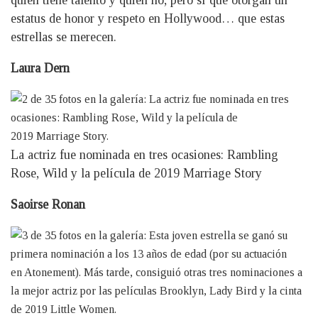
quién tiene talento y quién no, pero sí que otorgan un
estatus de honor y respeto en Hollywood… que estas
estrellas se merecen.
Laura Dern
La actriz fue nominada en tres ocasiones: Rambling
Rose, Wild y la película de 2019 Marriage Story
Saoirse Ronan