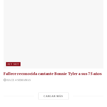
JET SET
Fallece reconocida cantante
Bonnie Tyler a sus 75 años
HACE 4 SEMANAS
CARGAR MÁS