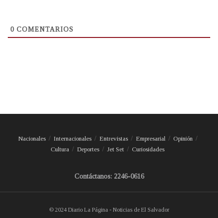
0
COMENTARIOS
Nacionales
Internacionales
Entrevistas
Empresarial
Opinión
Cultura
Deportes
Jet Set
Curiosidades
Contáctanos: 2246-0616
© 2024 Diario La Página - Noticias de El Salvador