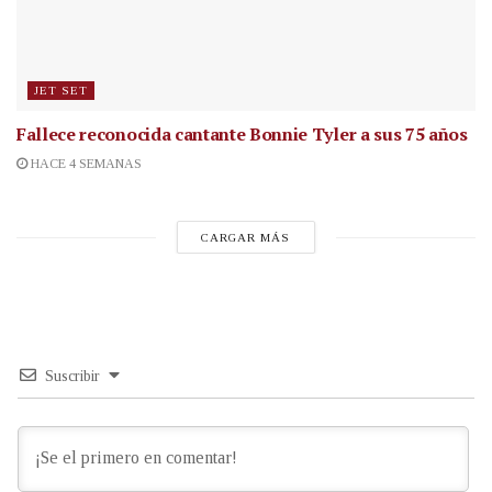
JET SET
Fallece reconocida cantante
Bonnie Tyler a sus 75 años
HACE 4 SEMANAS
CARGAR MÁS
Suscribir