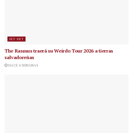
JET SET
The Rasmus traerá su Weirdo Tour 2026 a tierras
salvadoreñas
HACE 4 SEMANAS