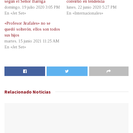
según el Señor Barriga
convirtió en tendencia
domingo, 19 julio 2020 3:05 PM
lunes, 22 junio 2020 5:27 PM
En «Jet Set»
En «Internacionales»
«Profesor Jirafales» no se
quedó solterón, ellos son todos
sus hijos
martes, 15 junio 2021 11:25 AM
En «Jet Set»
Relacionado
Noticias