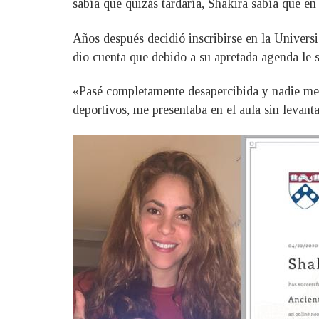
sabía que quizás tardaría, Shakira sabía que en
Años después decidió inscribirse en la Universi
dio cuenta que debido a su apretada agenda le s
«Pasé completamente desapercibida y nadie me 
deportivos, me presentaba en el aula sin levant