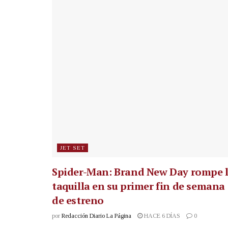
JET SET
Spider-Man: Brand New Day rompe 
taquilla en su primer fin de semana
de estreno
por
Redacción Diario La Página
HACE 6 DÍAS
0