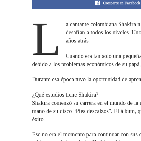
Comparte en Facebook
L
a cantante colombiana Shakira no
desafían a todos los niveles. Uno
años atrás.
Cuando era tan solo una pequeña 
debido a los problemas económicos de su papá, 
Durante esa época tuvo la oportunidad de aprend
¿Qué estudios tiene Shakira?
Shakira comenzó su carrera en el mundo de la 
mano de su disco “Pies descalzos”. El álbum, q
éxito.
Ese no era el momento para continuar con sus 