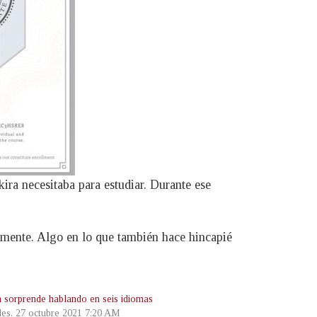
ira necesitaba para estudiar. Durante ese
ualmente. Algo en lo que también hace hincapié
a sorprende hablando en seis idiomas
les, 27 octubre 2021 7:20 AM