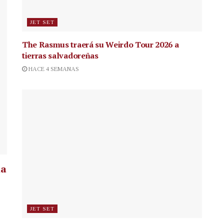
JET SET
The Rasmus traerá su Weirdo Tour 2026 a
tierras salvadoreñas
HACE 4 SEMANAS
la
JET SET