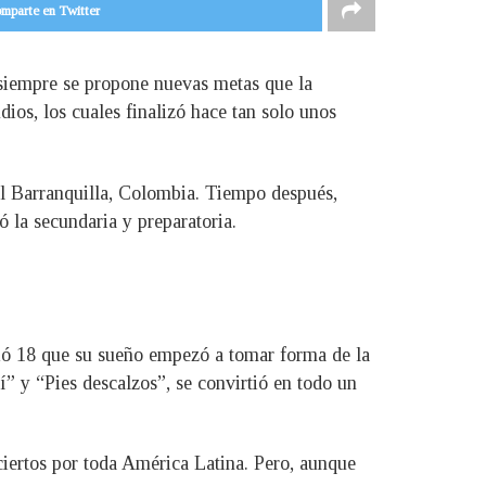
mparte en Twitter
a siempre se propone nuevas metas que la
dios, los cuales finalizó hace tan solo unos
tal Barranquilla, Colombia. Tiempo después,
 la secundaria y preparatoria.
ió 18 que su sueño empezó a tomar forma de la
 y “Pies descalzos”, se convirtió en todo un
iertos por toda América Latina. Pero, aunque