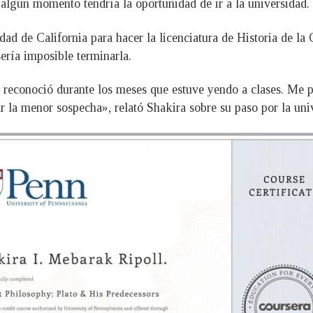
 algún momento tendría la oportunidad de ir a la universidad.
dad de California para hacer la licenciatura de Historia de la
ería imposible terminarla.
reconoció durante los meses que estuve yendo a clases. Me p
ar la menor sospecha», relató Shakira sobre su paso por la uni