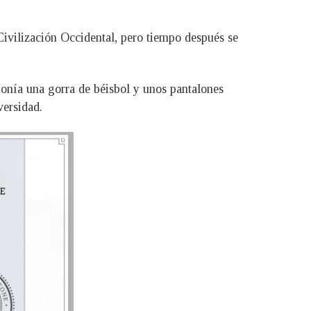
 Civilización Occidental, pero tiempo después se
onía una gorra de béisbol y unos pantalones
versidad.