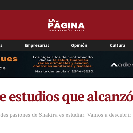
as
Empresarial
Opinión
Cultura
de estudios que alcanz
ndes pasiones de Shakira es estudiar. Vamos a descubrir