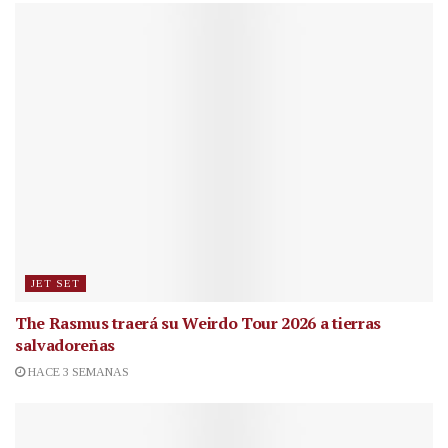
JET SET
The Rasmus traerá su Weirdo Tour 2026 a tierras
salvadoreñas
HACE 3 SEMANAS