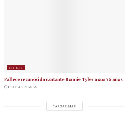
JET SET
Fallece reconocida cantante
Bonnie Tyler a sus 75 años
HACE 4 SEMANAS
CARGAR MÁS