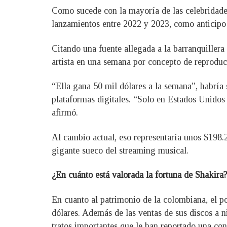
Como sucede con la mayoría de las celebridades,
lanzamientos entre 2022 y 2023, como anticipo
Citando una fuente allegada a la barranquillera
artista en una semana por concepto de reproduc
“Ella gana 50 mil dólares a la semana”, habría 
plataformas digitales. “Solo en Estados Unidos
afirmó.
Al cambio actual, eso representaría unos $198.
gigante sueco del streaming musical.
¿En cuánto está valorada la fortuna de Shakira?
En cuanto al patrimonio de la colombiana, el p
dólares. Además de las ventas de sus discos a ni
tratos importantes que le han reportado una co