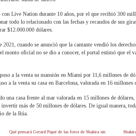
con Live Nation durante 10 años, por el que recibió 300 millo
onar todo lo relacionado con las fechas y recaudos de sus gira
rar $12.000.000 dólares.
e 2021, cuando se anunció que la cantante vendió los derecho
 monto oficial no se dio a conocer, el portal estimó que el v
 puso a la venta su mansión en Miami por 11,6 millones de dó
uso a la venta su casa en Barcelona, valorada en 16 millones 
ndo una casa frente al mar valorada en 15 millones de dólares,
 invertir más de 50 millones de dólares. De igual manera, to
io de la Rúa.
Qué pensará Gerard Piqué de las fotos de Shakira sin
Shakir