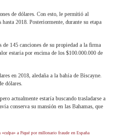
nes de dólares. Con esto, le permitió al
s hasta 2018. Posteriormente, durante su etapa
s de 145 canciones de su propiedad a la firma
alor estaría por encima de los $100.000.000 de
lares en 2018, aledaña a la bahía de Biscayne.
de dólares.
 pero actualmente estaría buscando trasladarse a
davía conserva su mansión en las Bahamas, que
a «culpa» a Piqué por millonario fraude en España