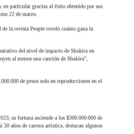
 en particular gracias al éxito obtenido por sus
ximo 22 de marzo.
l de la revista People reveló cuánto gana la
ustrativo del nivel de impacto de Shakira en
cluyen al menos una canción de Shakira”,
.000.000 de pesos solo en reproducciones en el
2023, su fortuna asciende a los $300.000.000 de
i 30 años de carrera artística, destacan algunos