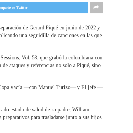
mparte en Twitter
 separación de Gerard Piqué en junio de 2022 y
blicando una seguidilla de canciones en las que
 Sessions, Vol. 53, que grabó la colombiana con
 de ataques y referencias no solo a Piqué, sino
o, Copa vacía —con Manuel Turizo— y El jefe —
cado estado de salud de su padre, William
 preparativos para trasladarse junto a sus hijos