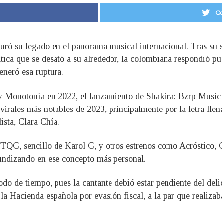
Co
guró su legado en el panorama musical internacional. Tras su
ica que se desató a su alrededor, la colombiana respondió pu
eneró esa ruptura.
o y Monotonía en 2022, el lanzamiento de Shakira: Bzrp Music
virales más notables de 2023, principalmente por la letra llena
ista, Clara Chía.
en TQG, sencillo de Karol G, y otros estrenos como Acróstic
undizando en ese concepto más personal.
do de tiempo, pues la cantante debió estar pendiente del deli
a Hacienda española por evasión fiscal, a la par que realizaba