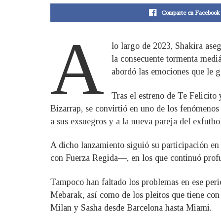
Comparte en Facebook
A
lo largo de 2023, Shakira ase
la consecuente tormenta mediát
abordó las emociones que le g
Tras el estreno de Te Felicit
Bizarrap, se convirtió en uno de los fenómenos 
a sus exsuegros y a la nueva pareja del exfutbol
A dicho lanzamiento siguió su participación 
con Fuerza Regida—, en los que continuó prof
Tampoco han faltado los problemas en ese perio
Mebarak, así como de los pleitos que tiene con l
Milan y Sasha desde Barcelona hasta Miami.