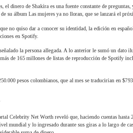
 el dinero de Shakira es una fuente constante de preguntas, y
 de su álbum Las mujeres ya no lloran, que se lanzará el pró
 que no quiso dar a conocer su identidad, la edición en españo
ciones en Spotify.
señalado la persona allegada. A lo anterior le sumó un dato il
 más de 165 millones de listas de reproducción de Spotify in
250.000 pesos colombianos, que al mes se traducirían en $793
ortal Celebrity Net Worth reveló que, haciendo cuentas hasta 
vel mundial y lo ingresado durante sus giras a lo largo de cas
nsiderable suma de dinero.