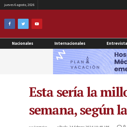
jueves 6 agosto, 2026
Nacionales
Internacionales
Entrevist
Esta sería la mil
semana, según la
0
por
Agencias
sábado, 24 febrero 2024 10:48 AM