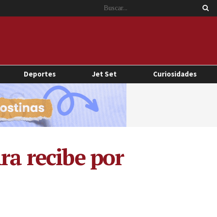
Deportes
Jet Set
Curiosidades
ra recibe por