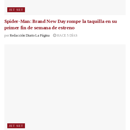
JET SET
Spider-Man: Brand New Day rompe la taquilla en su
primer fin de semana de estreno
por
Redacción Diario La Página
HACE 5 DÍAS
JET SET