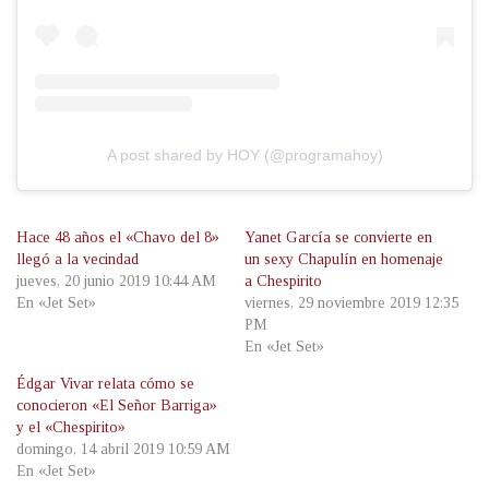
A post shared by HOY (@programahoy)
Hace 48 años el «Chavo del 8»
Yanet García se convierte en
llegó a la vecindad
un sexy Chapulín en homenaje
jueves, 20 junio 2019 10:44 AM
a Chespirito
En «Jet Set»
viernes, 29 noviembre 2019 12:35
PM
En «Jet Set»
Édgar Vivar relata cómo se
conocieron «El Señor Barriga»
y el «Chespirito»
domingo, 14 abril 2019 10:59 AM
En «Jet Set»