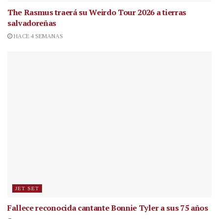
The Rasmus traerá su Weirdo Tour 2026 a tierras
salvadoreñas
HACE 4 SEMANAS
JET SET
Fallece reconocida cantante
Bonnie Tyler a sus 75 años