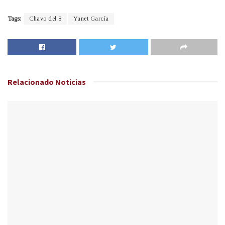
Tags:
Chavo del 8
Yanet García
Relacionado
Noticias