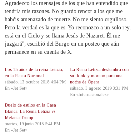
Agradezco los mensajes de los que han entendido que
tendría mis razones. No guardo rencor a los que me
habéis amenazado de muerte. No me siento orgulloso.
Pero la verdad es la que es. Yo reconozco a un solo rey,
está en el Cielo y se llama Jesús de Nazaret. Él me
juzgará”, escribió del Burgo en un posteo que aún
permanece en su cuenta de X.
Los 15 años de la reina Letizia,
La Reina Letizia deslumbra con
en la Fiesta Nacional
su ‘look’ y moreno para una
sábado, 13 octubre 2018 4:04 PM
noche de Ópera
En «Jet Set»
sábado, 3 agosto 2019 3:31 PM
En «Internacionales»
Duelo de estilos en la Casa
Blanca: La Reina Letizia vs.
Melania Trump
martes, 19 junio 2018 5:41 PM
En «Jet Set»