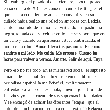
Sin embargo, el pasado 4 de diciembre, hizo un posteo
en su cuenta de X (antes conocida como Twitter), en el
que daba a entender que antes de convertirse en su
cuñado había tenido una relación amorosa con Letizia.
Junto a una foto de la monarca vistiendo una pashmina
negra, tomada con su celular en lo que se supone que era
un baño y cuando en apariencia estaba embarazada, el
hombre escribió:“
Amor. Llevo tus pashmina. Es como
sentirte a mi lado. Me cuida. Me protege. Cuento las
horas para volver a vernos. Amarte. Salir de aquí. Tuya
”.
Pero eso no fue todo. En la misma red social, el supuesto
amante de la actual Reina hizo referencia a libro del
periodista español Jaime Peñafiel, explícitamente
enfrentado a la corona española, quien bajo el título de
Letizia y yo daba cuenta de sus supuestas infidelidades.
Y se encargó de aclarar las diferentes “etapas” que el
autor de la publicación remarca en su texto.
1) Relación