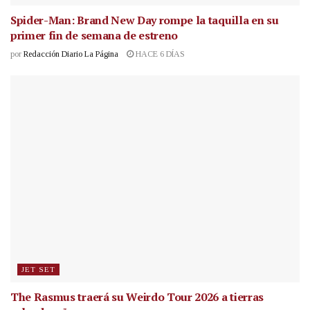
Spider-Man: Brand New Day rompe la taquilla en su
primer fin de semana de estreno
por
Redacción Diario La Página
HACE 6 DÍAS
JET SET
The Rasmus traerá su Weirdo Tour 2026 a tierras