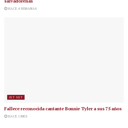
salvadoreñas
HACE 4 SEMANAS
JET SET
Fallece reconocida cantante
Bonnie Tyler a sus 75 años
HACE 1 MES