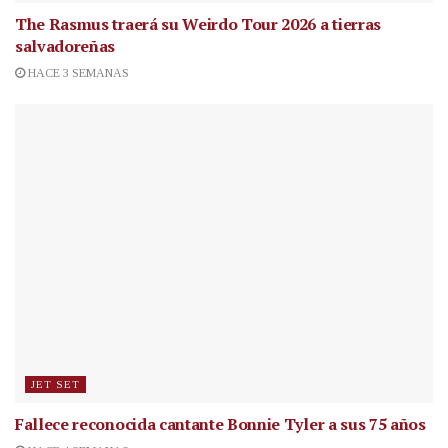
The Rasmus traerá su Weirdo Tour 2026 a tierras
salvadoreñas
HACE 3 SEMANAS
JET SET
Fallece reconocida cantante
Bonnie Tyler a sus 75 años