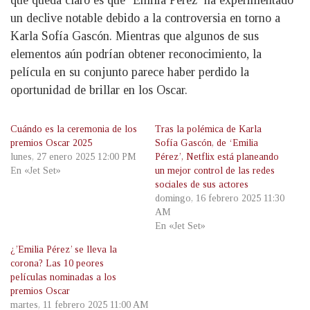
que queda claro es que ‘Emilia Pérez’ ha experimentado
un declive notable debido a la controversia en torno a
Karla Sofía Gascón. Mientras que algunos de sus
elementos aún podrían obtener reconocimiento, la
película en su conjunto parece haber perdido la
oportunidad de brillar en los Oscar.
Cuándo es la ceremonia de los
Tras la polémica de Karla
premios Oscar 2025
Sofía Gascón, de ‘Emilia
lunes, 27 enero 2025 12:00 PM
Pérez’, Netflix está planeando
En «Jet Set»
un mejor control de las redes
sociales de sus actores
domingo, 16 febrero 2025 11:30
AM
En «Jet Set»
¿’Emilia Pérez’ se lleva la
corona? Las 10 peores
películas nominadas a los
premios Oscar
martes, 11 febrero 2025 11:00 AM