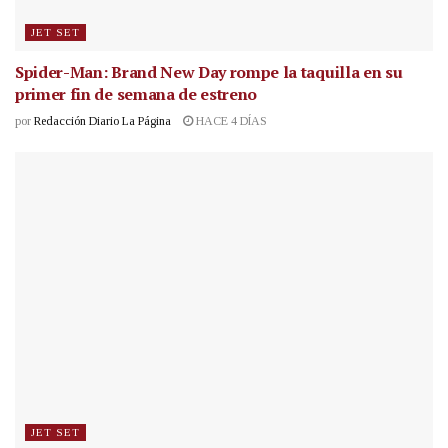
JET SET
Spider-Man: Brand New Day rompe la taquilla en su
primer fin de semana de estreno
por
Redacción Diario La Página
HACE 4 DÍAS
JET SET