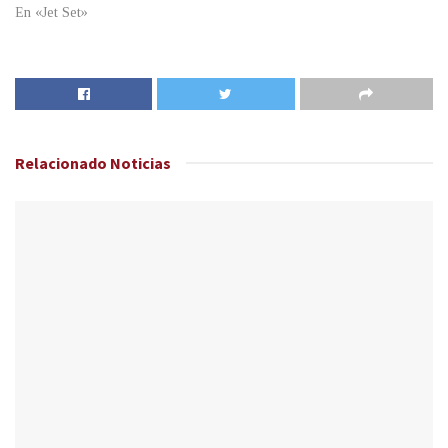
En «Jet Set»
Relacionado
Noticias