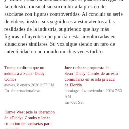
la industria musical sin sucumbir a la presión de
asociarse con figuras controvertidas. Al concluir su serie
de videos, instó a sus seguidores a estar atentos a las
realidades de la industria, sugiriendo que hay más
figuras influyentes que podrían estar involucradas en
situaciones similares. Su voz sigue siendo un faro de
autenticidad en un mundo muchas veces turbio.
Trump confirma que no
Juez rechaza propuesta de
indultará a Sean “Diddy”
Sean ‘Diddy’ Combs de arresto
Combs
domiciliario en su isla privada
jueves, 8 enero 2026 8:57 PM
de Florida
En «Internacionales»
domingo, 24 noviembre 2024 7:30
AM
En «Jet Set»
Kanye West pide la liberación
de «Diddy» Combs y lanza
colección de camisetas para