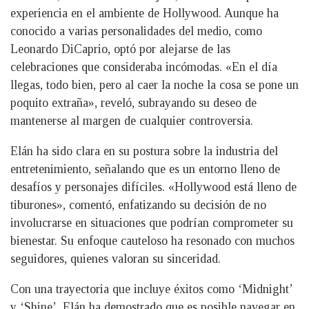
experiencia en el ambiente de Hollywood. Aunque ha
conocido a varias personalidades del medio, como
Leonardo DiCaprio, optó por alejarse de las
celebraciones que consideraba incómodas. «En el día
llegas, todo bien, pero al caer la noche la cosa se pone un
poquito extraña», reveló, subrayando su deseo de
mantenerse al margen de cualquier controversia.
Elán ha sido clara en su postura sobre la industria del
entretenimiento, señalando que es un entorno lleno de
desafíos y personajes difíciles. «Hollywood está lleno de
tiburones», comentó, enfatizando su decisión de no
involucrarse en situaciones que podrían comprometer su
bienestar. Su enfoque cauteloso ha resonado con muchos
seguidores, quienes valoran su sinceridad.
Con una trayectoria que incluye éxitos como ‘Midnight’
y ‘Shine’, Elán ha demostrado que es posible navegar en