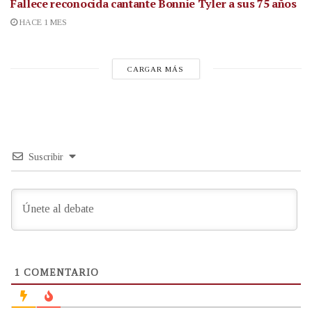
Fallece reconocida cantante
Bonnie Tyler a sus 75 años
HACE 1 MES
CARGAR MÁS
Suscribir
1
COMENTARIO