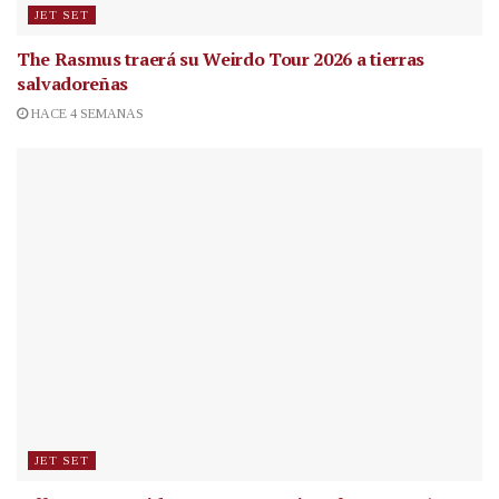
JET SET
The Rasmus traerá su Weirdo Tour 2026 a tierras
salvadoreñas
HACE 4 SEMANAS
JET SET