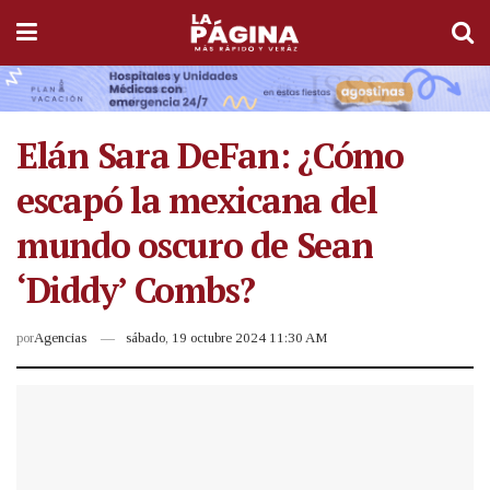
Elán Sara DeFan: ¿Cómo
escapó la mexicana del
mundo oscuro de Sean
‘Diddy’ Combs?
por
Agencias
sábado, 19 octubre 2024 11:30 AM