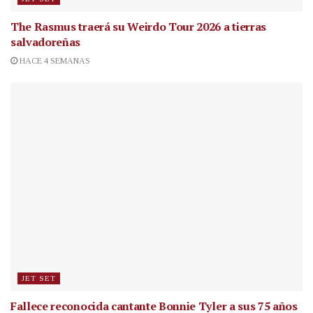
The Rasmus traerá su Weirdo Tour 2026 a tierras
salvadoreñas
HACE 4 SEMANAS
JET SET
Fallece reconocida cantante
Bonnie Tyler a sus 75 años