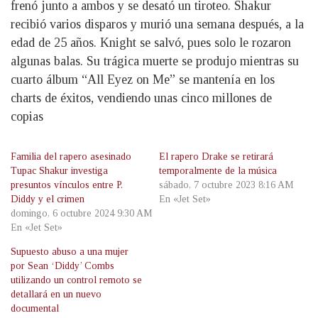
frenó junto a ambos y se desató un tiroteo. Shakur
recibió varios disparos y murió una semana después, a la
edad de 25 años. Knight se salvó, pues solo le rozaron
algunas balas. Su trágica muerte se produjo mientras su
cuarto álbum “All Eyez on Me” se mantenía en los
charts de éxitos, vendiendo unas cinco millones de
copias
Familia del rapero asesinado
El rapero Drake se retirará
Tupac Shakur investiga
temporalmente de la música
presuntos vínculos entre P.
sábado, 7 octubre 2023 8:16 AM
Diddy y el crimen
En «Jet Set»
domingo, 6 octubre 2024 9:30 AM
En «Jet Set»
Supuesto abuso a una mujer
por Sean ‘Diddy’ Combs
utilizando un control remoto se
detallará en un nuevo
documental