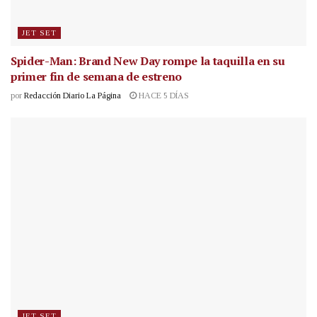
JET SET
Spider-Man: Brand New Day rompe la taquilla en su
primer fin de semana de estreno
por
Redacción Diario La Página
HACE 5 DÍAS
JET SET