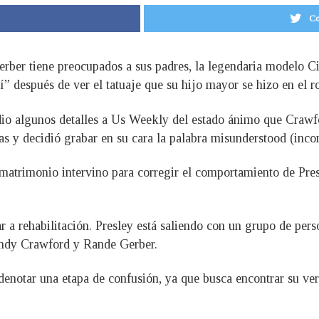
Co
Gerber tiene preocupados a sus padres, la legendaria modelo 
sí” después de ver el tatuaje que su hijo mayor se hizo en el 
 dio algunos detalles a Us Weekly del estado ánimo que Craw
s y decidió grabar en su cara la palabra misunderstood (inco
matrimonio intervino para corregir el comportamiento de Pres
r a rehabilitación. Presley está saliendo con un grupo de per
indy Crawford y Rande Gerber.
denotar una etapa de confusión, ya que busca encontrar su ver