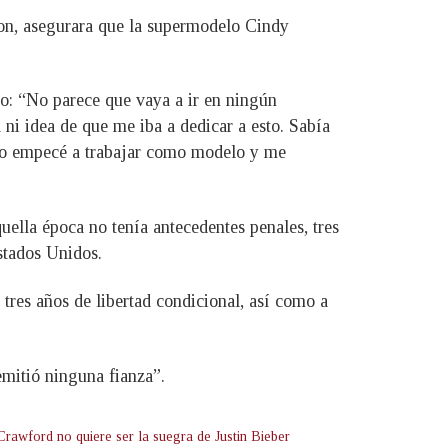
on, asegurara que la supermodelo Cindy
jo: “No parece que vaya a ir en ningún
i idea de que me iba a dedicar a esto. Sabía
ero empecé a trabajar como modelo y me
uella época no tenía antecedentes penales, tres
stados Unidos.
 tres años de libertad condicional, así como a
emitió ninguna fianza”.
Crawford no quiere ser la suegra de Justin Bieber