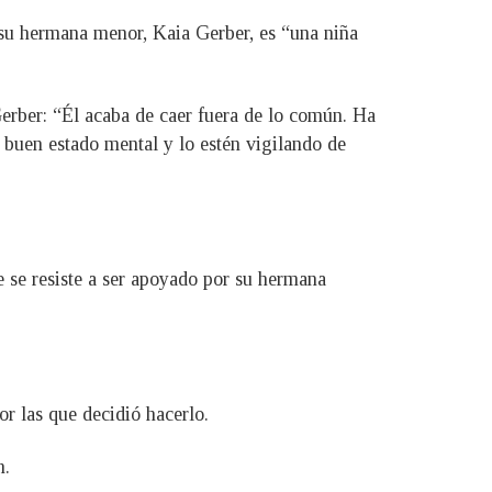
e su hermana menor, Kaia Gerber, es “una niña
Gerber: “Él acaba de caer fuera de lo común. Ha
 buen estado mental y lo estén vigilando de
se resiste a ser apoyado por su hermana
r las que decidió hacerlo.
n.