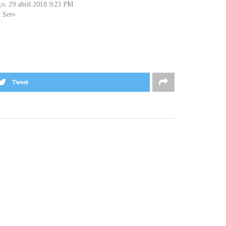
o, 29 abril 2018 9:23 PM
t Set»
Tweet