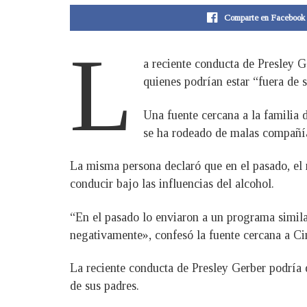
Comparte en Facebook
L
a reciente conducta de Presley 
quienes podrían estar “fuera de 
Una fuente cercana a la familia
se ha rodeado de malas compañía
La misma persona declaró que en el pasado, el 
conducir bajo las influencias del alcohol.
“En el pasado lo enviaron a un programa simila
negativamente», confesó la fuente cercana a C
La reciente conducta de Presley Gerber podría 
de sus padres.