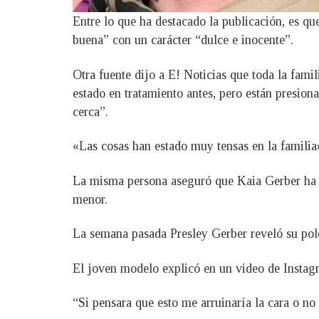
Entre lo que ha destacado la publicación, es q
buena” con un carácter “dulce e inocente”.
Otra fuente dijo a E! Noticias que toda la fami
estado en tratamiento antes, pero están presion
cerca”.
«Las cosas han estado muy tensas en la familia»
La misma persona aseguró que Kaia Gerber ha d
menor.
La semana pasada Presley Gerber reveló su polém
El joven modelo explicó en un video de Instagra
“Si pensara que esto me arruinaría la cara o no