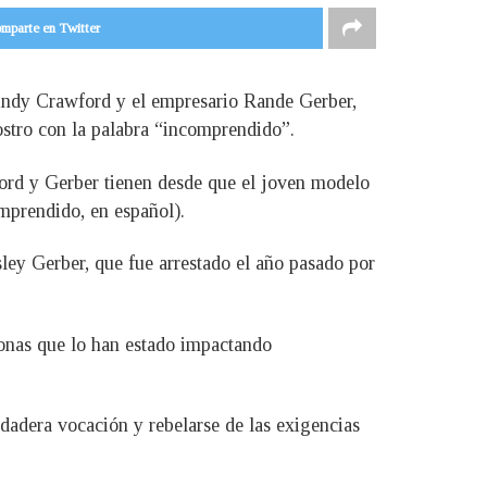
mparte en Twitter
Cindy Crawford y el empresario Rande Gerber,
rostro con la palabra “incomprendido”.
ford y Gerber tienen desde que el joven modelo
mprendido, en español).
ley Gerber, que fue arrestado el año pasado por
sonas que lo han estado impactando
dadera vocación y rebelarse de las exigencias