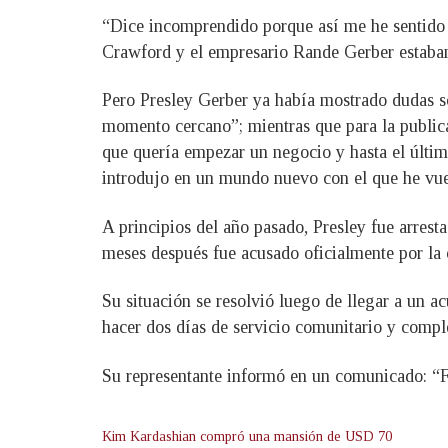
“Dice incomprendido porque así me he sentido 
Crawford y el empresario Rande Gerber estaban
Pero Presley Gerber ya había mostrado dudas so
momento cercano”; mientras que para la public
que quería empezar un negocio y hasta el últi
introdujo en un mundo nuevo con el que he vue
A principios del año pasado, Presley fue arrest
meses después fue acusado oficialmente por la o
Su situación se resolvió luego de llegar a un ac
hacer dos días de servicio comunitario y comp
Su representante informó en un comunicado: “Fu
Kim Kardashian compró una mansión de USD 70