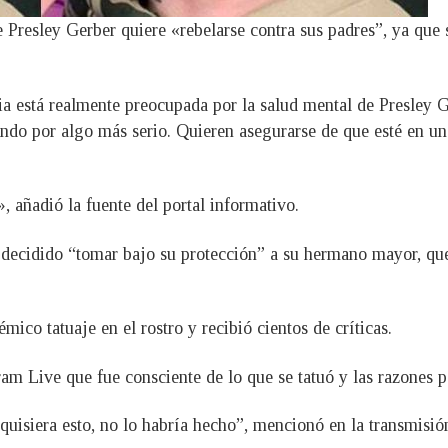
ue Presley Gerber quiere «rebelarse contra sus padres”, ya qu
lia está realmente preocupada por la salud mental de Presley 
ando por algo más serio. Quieren asegurarse de que esté en un
, añadió la fuente del portal informativo.
ecidido “tomar bajo su protección” a su hermano mayor, que 
ico tatuaje en el rostro y recibió cientos de críticas.
m Live que fue consciente de lo que se tatuó y las razones po
 quisiera esto, no lo habría hecho”, mencionó en la transmisió