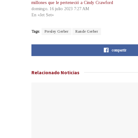
millones que le perteneció a Cindy Crawford
domingo, 16 julio 2023 7:27 AM
En «Jet Set»
Tags:
Presley Gerber
Rande Gerber
compartir
Relacionado
Noticias