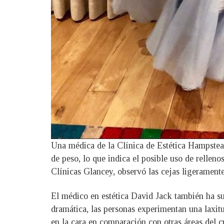
Una médica de la Clínica de Estética Hampstead 
de peso, lo que indica el posible uso de relleno
Clínicas Glancey, observó las cejas ligeramente
El médico en estética David Jack también ha su
dramática, las personas experimentan una laxitu
en la cara en comparación con otras áreas del c