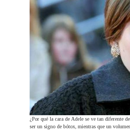
¿Por qué la cara de Adele se ve tan diferente d
ser un signo de bótox, mientras que un volumen 