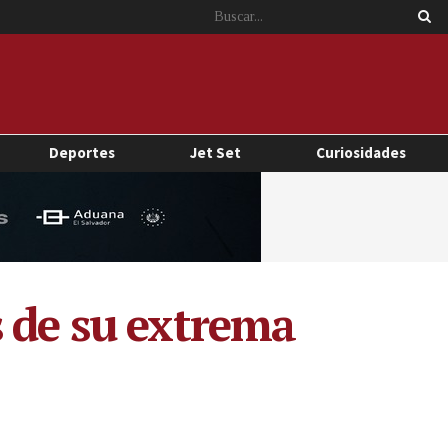
Deportes
Jet Set
Curiosidades
s de su extrema