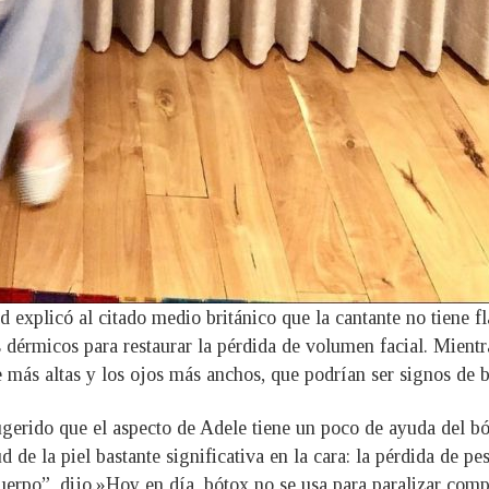
explicó al citado medio británico que la cantante no tiene fl
s dérmicos para restaurar la pérdida de volumen facial. Mientr
 más altas y los ojos más anchos, que podrían ser signos de 
gerido que el aspecto de Adele tiene un poco de ayuda del bó
d de la piel bastante significativa en la cara: la pérdida de 
uerpo”, dijo.»Hoy en día, bótox no se usa para paralizar comp