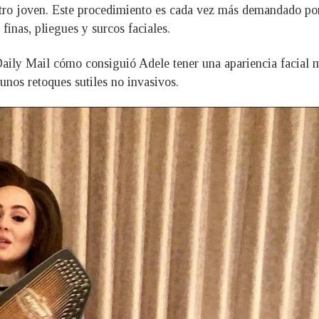
tro joven. Este procedimiento es cada vez más demandado porq
finas, pliegues y surcos faciales.
 Daily Mail cómo consiguió Adele tener una apariencia facial 
gunos retoques sutiles no invasivos.