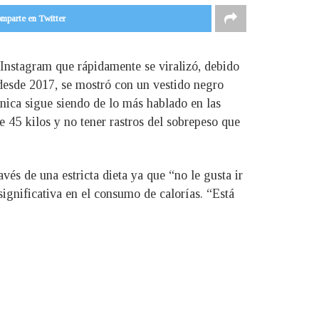
mparte en Twitter
 Instagram que rápidamente se viralizó, debido
 desde 2017, se mostró con un vestido negro
ánica sigue siendo de lo más hablado en las
e 45 kilos y no tener rastros del sobrepeso que
vés de una estricta dieta ya que “no le gusta ir
ignificativa en el consumo de calorías. “Está