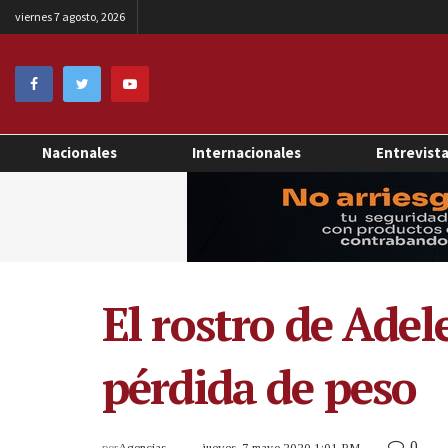
viernes 7 agosto, 2026
Nacionales
Internacionales
Entrevist
El rostro de Ade
pérdida de peso
0
por
Agencias
jueves, 7 mayo 2020 1:01 PM