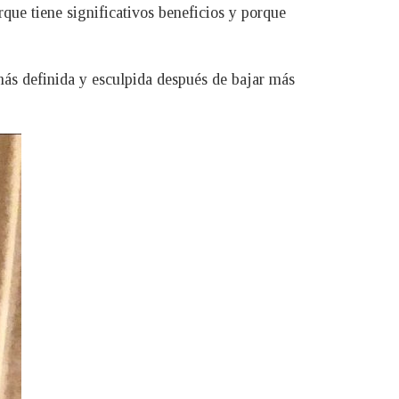
ue tiene significativos beneficios y porque
más definida y esculpida después de bajar más