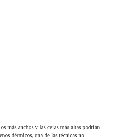
jos más anchos y las cejas más altas podrían
enos dérmicos, una de las técnicas no