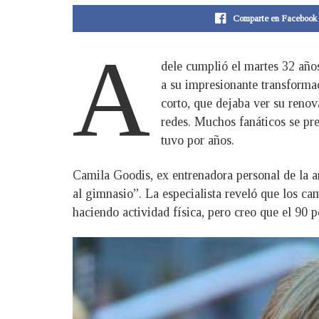
Comparte en Facebook
A
dele cumplió el martes 32 año
a su impresionante transformac
corto, que dejaba ver su renov
redes. Muchos fanáticos se pre
tuvo por años.
Camila Goodis, ex entrenadora personal de la ar
al gimnasio”. La especialista reveló que los ca
haciendo actividad física, pero creo que el 90 po