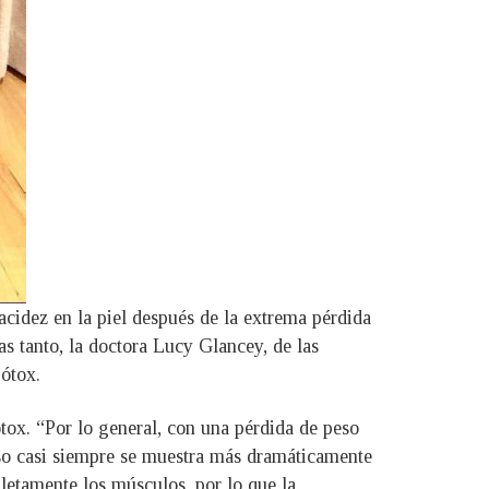
acidez en la piel después de la extrema pérdida
as tanto, la doctora Lucy Glancey, de las
bótox.
tox. “Por lo general, con una pérdida de peso
peso casi siempre se muestra más dramáticamente
letamente los músculos, por lo que la