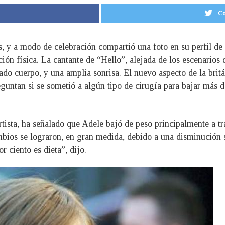
Co
s, y a modo de celebración compartió una foto en su perfil de
ión física. La cantante de “Hello”, alejada de los escenarios
ado cuerpo, y una amplia sonrisa. El nuevo aspecto de la brit
guntan si se sometió a algún tipo de cirugía para bajar más d
tista, ha señalado que Adele bajó de peso principalmente a tra
mbios se lograron, en gran medida, debido a una disminución s
r ciento es dieta”, dijo.