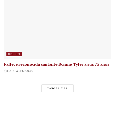
JET SET
Fallece reconocida cantante
Bonnie Tyler a sus 75 años
HACE 4 SEMANAS
CARGAR MÁS