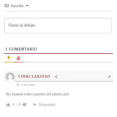
Suscribir
1
COMENTARIO
LUS&CLARIDAD
6 años atrás
No mamen todos ustedes del mismo pito
0
0
Responder