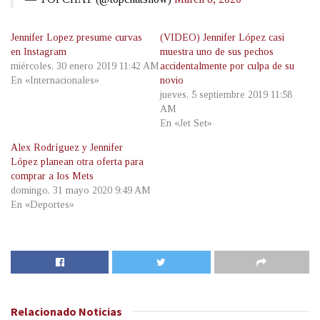
Jennifer Lopez presume curvas
(VIDEO) Jennifer López casi
en Instagram
muestra uno de sus pechos
miércoles, 30 enero 2019 11:42 AM
accidentalmente por culpa de su
En «Internacionales»
novio
jueves, 5 septiembre 2019 11:58
AM
En «Jet Set»
Alex Rodríguez y Jennifer
López planean otra oferta para
comprar a los Mets
domingo, 31 mayo 2020 9:49 AM
En «Deportes»
Relacionado
Noticias