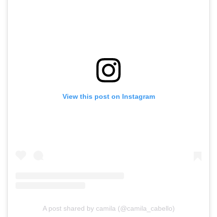
View this post on Instagram
A post shared by camila (@camila_cabello)