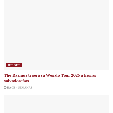
JET SET
The Rasmus traerá su Weirdo Tour 2026 a tierras
salvadoreñas
HACE 4 SEMANAS