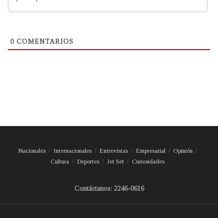
0
COMENTARIOS
Nacionales
Internacionales
Entrevistas
Empresarial
Opinión
Cultura
Deportes
Jet Set
Curiosidades
Contáctanos: 2246-0616