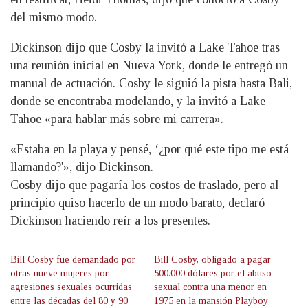
del mismo modo.
Dickinson dijo que Cosby la invitó a Lake Tahoe tras
una reunión inicial en Nueva York, donde le entregó un
manual de actuación. Cosby le siguió la pista hasta Bali,
donde se encontraba modelando, y la invitó a Lake
Tahoe «para hablar más sobre mi carrera».
«Estaba en la playa y pensé, ‘¿por qué este tipo me está
llamando?'», dijo Dickinson.
Cosby dijo que pagaría los costos de traslado, pero al
principio quiso hacerlo de un modo barato, declaró
Dickinson haciendo reír a los presentes.
Bill Cosby fue demandado por
Bill Cosby, obligado a pagar
otras nueve mujeres por
500.000 dólares por el abuso
agresiones sexuales ocurridas
sexual contra una menor en
entre las décadas del 80 y 90
1975 en la mansión Playboy