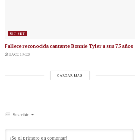
JET SET
Fallece reconocida cantante
Bonnie Tyler a sus 75 años
HACE 1 MES
CARGAR MÁS
Suscribir