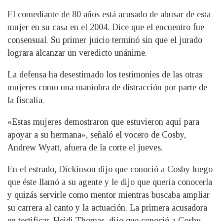
El comediante de 80 años está acusado de abusar de esta
mujer en su casa en el 2004. Dice que el encuentro fue
consensual. Su primer juicio terminó sin que el jurado
lograra alcanzar un veredicto unánime.
La defensa ha desestimado los testimonies de las otras
mujeres como una maniobra de distracción por parte de
la fiscalía.
«Estas mujeres demostraron que estuvieron aquí para
apoyar a su hermana», señaló el vocero de Cosby,
Andrew Wyatt, afuera de la corte el jueves.
En el estrado, Dickinson dijo que conoció a Cosby luego
que éste llamó a su agente y le dijo que quería conocerla
y quizás servirle como mentor mientras buscaba ampliar
su carrera al canto y la actuación. La primera acusadora
en testificar, Heidi Thomas, dijo que conoció a Cosby