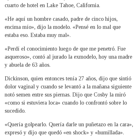
cuarto de hotel en Lake Tahoe, California.
«He aquí un hombre casado, padre de cinco hijos,
encima mío», dijo la modelo. «Pensé en lo mal que
estaba eso. Estaba muy mal».
«Perdí el conocimiento luego de que me penetró. Fue
asqueroso», contó al jurado la exmodelo, hoy una madre
y abuela de 63 años.
Dickinson, quien entonces tenía 27 años, dijo que sintió
dolor vaginal y cuando se levantó a la mañana siguiente
notó semen entre sus piernas. Dijo que Cosby la miró
«como si estuviera loca» cuando lo confrontó sobre lo
sucedido.
«Quería golpearlo. Quería darle un puñetazo en la cara»,
expresó y dijo que quedó «en shock» y «humillada».