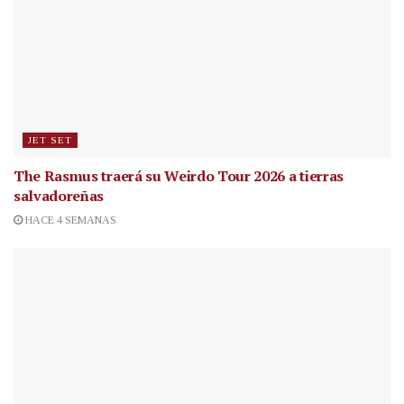
JET SET
The Rasmus traerá su Weirdo Tour 2026 a tierras
salvadoreñas
HACE 4 SEMANAS