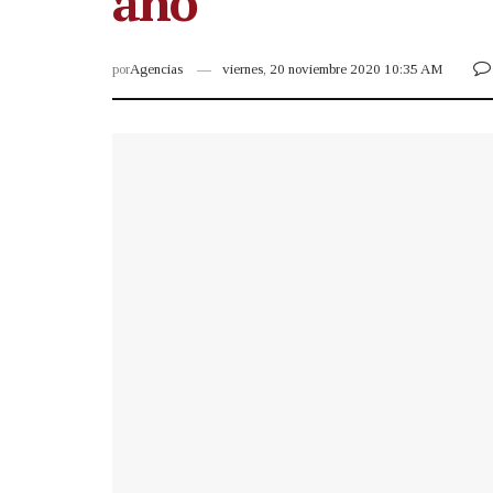
año
por
Agencias
viernes, 20 noviembre 2020 10:35 AM