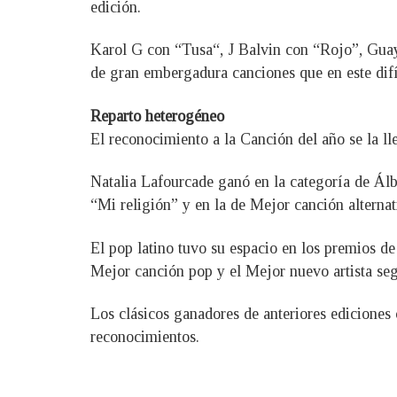
edición.
Karol G con “Tusa“, J Balvin con “Rojo”, Guay
de gran embergadura canciones que en este difíc
Reparto heterogéneo
El reconocimiento a la Canción del año se la l
Natalia Lafourcade ganó en la categoría de Ál
“Mi religión” y en la de Mejor canción alternat
El pop latino tuvo su espacio en los premios 
Mejor canción pop y el Mejor nuevo artista s
Los clásicos ganadores de anteriores edicione
reconocimientos.