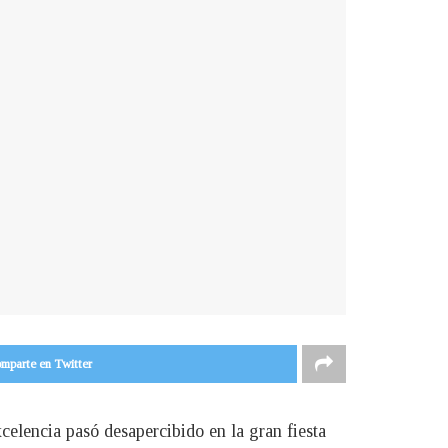
mparte en Twitter
celencia pasó desapercibido en la gran fiesta