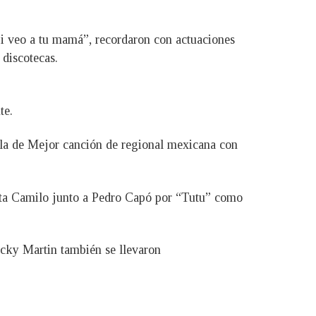
i veo a tu mamá”, recordaron con actuaciones
 discotecas.
te.
 la de Mejor canción de regional mexicana con
ista Camilo junto a Pedro Capó por “Tutu” como
icky Martin también se llevaron