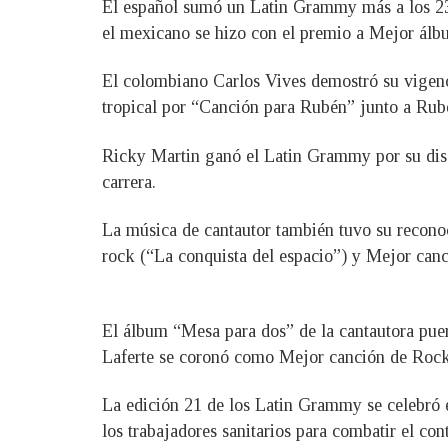
El español sumó un Latin Grammy más a los 23 
el mexicano se hizo con el premio a Mejor ál
El colombiano Carlos Vives demostró su vigen
tropical por “Canción para Rubén” junto a Ru
Ricky Martin ganó el Latin Grammy por su disc
carrera.
La música de cantautor también tuvo su recono
rock (“La conquista del espacio”) y Mejor canc
El álbum “Mesa para dos” de la cantautora pue
Laferte se coronó como Mejor canción de Rock
La edición 21 de los Latin Grammy se celebró e
los trabajadores sanitarios para combatir el c