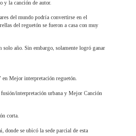
o y la canción de autor.
res del mundo podría convertirse en el
trellas del reguetón se fueron a casa con muy
un solo año. Sin embargo, solamente logró ganar
” en Mejor interpretación reguetón.
r fusión/interpretación urbana y Mejor Canción
ón corta.
, donde se ubicó la sede parcial de esta