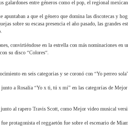
sus galardones entre géneros como el pop, el regional mexican
 apuntaban a que el género que domina las discotecas y hoga
quejas sobre su escasa presencia el año pasado, las grandes es
.
nes, convirtiéndose en la estrella con más nominaciones en 
con su disco “Colores“.
nocimiento en seis categorías y se coronó con “Yo perreo sola
 junto a Rosalía “Yo x ti, tú x mí” en las categorías de Mejo
unto al rapero Travis Scott, como Mejor video musical versi
fue protagonista el reggaetón fue sobre el escenario de Miami