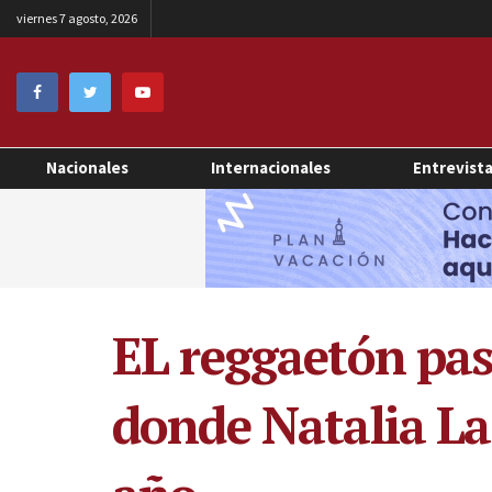
viernes 7 agosto, 2026
Nacionales
Internacionales
Entrevist
EL reggaetón pas
donde Natalia L