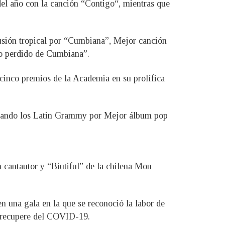
el año con la canción “Contigo“, mientras que
sión tropical por “Cumbiana”, Mejor canción
do perdido de Cumbiana”.
inco premios de la Academia en su prolífica
grando los Latin Grammy por Mejor álbum pop
cantautor y “Biutiful” de la chilena Mon
n una gala en la que se reconoció la labor de
e recupere del COVID-19.