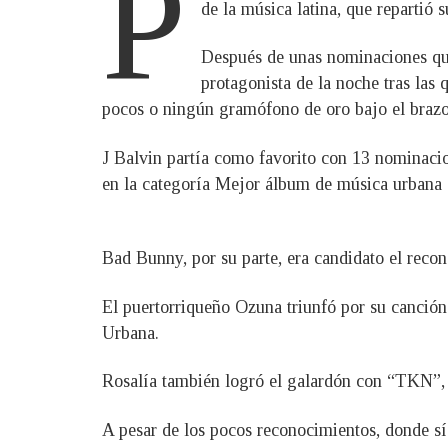
P
de la música latina, que repartió 
Después de unas nominaciones que
protagonista de la noche tras las 
pocos o ningún gramófono de oro bajo el brazo
J Balvin partía como favorito con 13 nominacio
en la categoría Mejor álbum de música urbana 
Bad Bunny, por su parte, era candidato el reco
El puertorriqueño Ozuna triunfó por su canción
Urbana.
Rosalía también logró el galardón con “TKN”, j
A pesar de los pocos reconocimientos, donde sí 