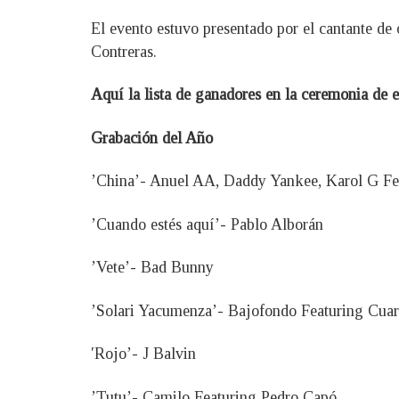
El evento estuvo presentado por el cantante de 
Contreras.
Aquí la lista de ganadores en la ceremonia de 
Grabación del Año
’China’- Anuel AA, Daddy Yankee, Karol G Fe
’Cuando estés aquí’- Pablo Alborán
’Vete’- Bad Bunny
’Solari Yacumenza’- Bajofondo Featuring Cua
′Rojo’- J Balvin
’Tutu’- Camilo Featuring Pedro Capó