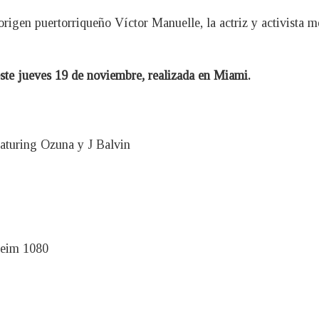
origen puertorriqueño Víctor Manuelle, la actriz y activista m
este jueves 19 de noviembre, realizada en Miami.
aturing Ozuna y J Balvin
reim 1080