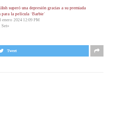
Eilish superó una depresión gracias a su premiada
 para la película ‘Barbie’
 8 enero 2024 12:09 PM
t Set»
Tweet