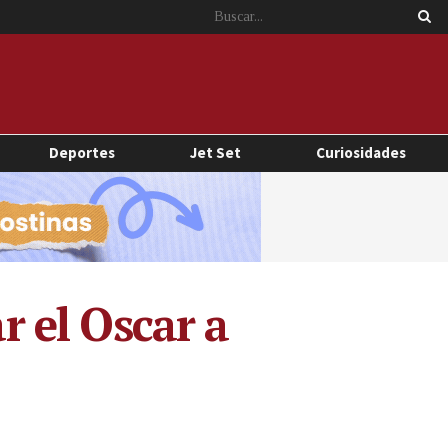
Deportes
Jet Set
Curiosidades
r el Oscar a