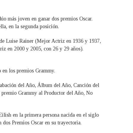
dúo más joven en ganar dos premios Oscar.
lla, en la segunda posición.
 de Luise Rainer (Mejor Actriz en 1936 y 1937,
riz en 2000 y 2005, con 26 y 29 años).
do en los premios Grammy.
rabación del Año, Álbum del Año, Canción del
 el premio Grammy al Productor del Año, No
lish en la primera persona nacida en el siglo
 dos Premios Oscar en su trayectoria.