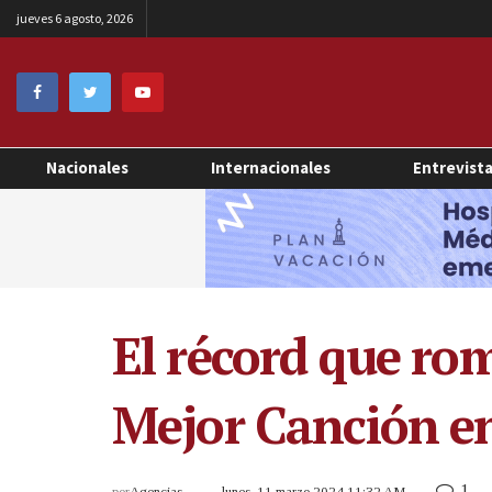
jueves 6 agosto, 2026
Nacionales
Internacionales
Entrevist
El récord que rom
Mejor Canción en
1
por
Agencias
lunes, 11 marzo 2024 11:32 AM