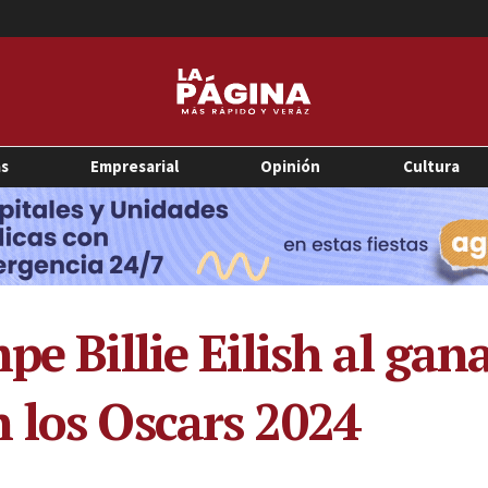
as
Empresarial
Opinión
Cultura
pe Billie Eilish al gana
 los Oscars 2024