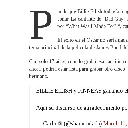
P
uede que Billie Eilish todavía te
soñar. La cantante de “Bad Guy” 
por “What Was I Made For? “, canc
El éxito en el Oscar no sería nad
tema principal de la película de James Bond d
Con solo 17 años, cuando grabó esa canción en p
ahora, podría estar lista para grabar otro disc
hermano.
BILLIE EILISH y FINNEAS ganando el
Aquí su discurso de agradecimiento p
— Carla ❁ (@shannonlada)
March 11,