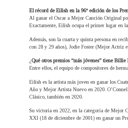
El récord de Eilish en la 96ª edición de los Pr
Al ganar el Oscar a Mejor Canción Original po
Exactamente, Eilish ocupa el primer lugar en la
Además, son la cuarta y quinta persona en reci
con 28 y 29 años), Jodie Foster (Mejor Actriz 
¿
Qué otros premios “más jóvenes” tiene Billie 
Entre ellos, el equipo de compositores de her
Eilish es la artista más joven en ganar los C
Año y Mejor Artista Nuevo en 2020. O’Connell,
Clásico, también en 2020.
Su victoria en 2022, en la categoría de Mejor 
XXI (18 de diciembre de 2001) en ganar un Pre