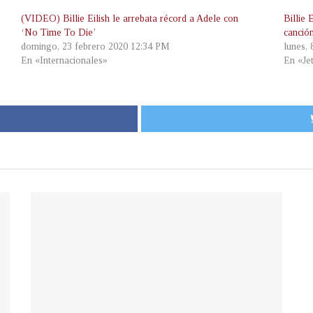
(VIDEO) Billie Eilish le arrebata récord a Adele con
Billie 
‘No Time To Die’
canción
domingo, 23 febrero 2020 12:34 PM
lunes,
En «Internacionales»
En «Je