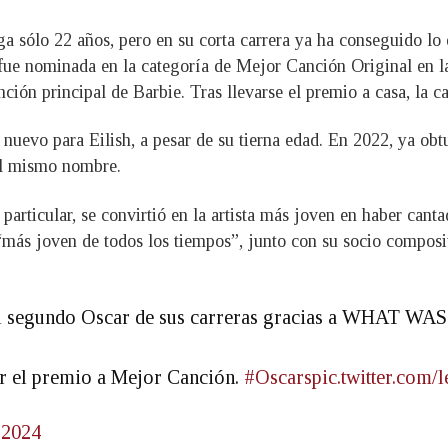
nga sólo 22 años, pero en su corta carrera ya ha conseguido lo
fue nominada en la categoría de Mejor Canción Original en l
ión principal de Barbie. Tras llevarse el premio a casa, la c
a nuevo para Eilish, a pesar de su tierna edad. En 2022, ya 
el mismo nombre.
articular, se convirtió en la artista más joven en haber cant
o “más joven de todos los tiempos”, junto con su socio compos
 segundo Oscar de sus carreras gracias a WHAT W
or el premio a Mejor Canción.
#Oscars
pic.twitter.com
 2024