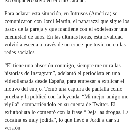
excompañero suyo en el club catalán.
Para aclarar esta situación, en Intrusos (América) se
comunicaron con Jordi Martin, el paparazzi que sigue los
pasos de la pareja y que mantiene con el exdefensor una
enemistad de años. En las últimas horas, esta rivalidad
volvió a escena a través de un cruce que tuvieron en las
redes sociales.
“El tiene una obsesión conmigo, siempre me mira las
historias de Instagram”, adelantó el periodista en una
videollamada desde España, para empezar a explicar el
motivo del enojo. Tomó una captura de pantalla como
prueba y la publicó con la leyenda. “Mi mejor amigo me
vigila”, compartiéndolo en su cuenta de Twitter. El
exfutbolista lo comentó con la frase “Deja las drogas. La
cocaína es muy jodida”, lo que llevó a Jordi a dar su
versión.