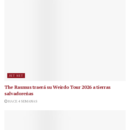
JET SET
The Rasmus traerá su Weirdo Tour 2026 a tierras
salvadoreñas
HACE 4 SEMANAS