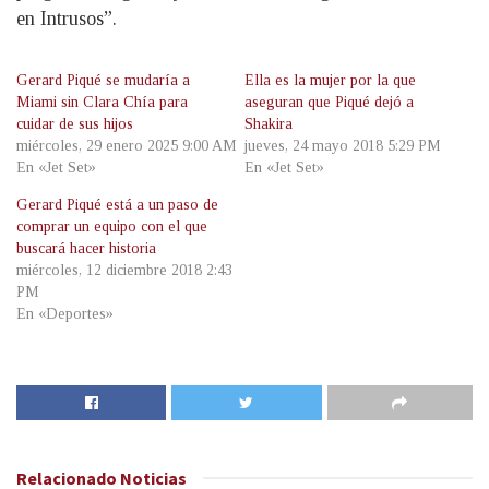
en Intrusos”.
Gerard Piqué se mudaría a
Ella es la mujer por la que
Miami sin Clara Chía para
aseguran que Piqué dejó a
cuidar de sus hijos
Shakira
miércoles, 29 enero 2025 9:00 AM
jueves, 24 mayo 2018 5:29 PM
En «Jet Set»
En «Jet Set»
Gerard Piqué está a un paso de
comprar un equipo con el que
buscará hacer historia
miércoles, 12 diciembre 2018 2:43
PM
En «Deportes»
Relacionado
Noticias