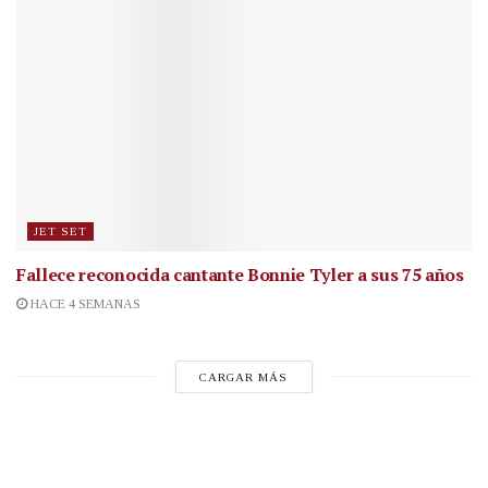
JET SET
Fallece reconocida cantante
Bonnie Tyler a sus 75 años
HACE 4 SEMANAS
CARGAR MÁS