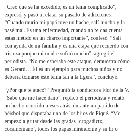
“Creo que se ha excedido, es un tema complicado”,
expresó, y pasó a relatar su pasado de adicciones.
“Cuando murio mi papá tuve un bache, salí mucho y la
pasé mal. Es una enfermedad, cuando no te das cuenta
estas metido en un charco importante”, confesó. “Salí
con ayuda de mi familia y es una etapa que recuerdo con
tristeza porque mi madre sufrió mucho”, agregó el
periodista. “No me esperaba este ataque, demuestra cómo
es Gerard… Él es un ejemplo para muchos niños y no
debería tomarse este tema tan a la ligera”, concluyó.
“¿Por que te atacó?” Preguntó la conductora Flor de la V.
“Sabe que me hace daño”, replicó el periodista y relató
un hecho ocurrido meses atrás, durante un partido de
béisbol que disputaba uno de los hijos de Piqué. “Me
empezó a gritar desde las gradas ‘drogadicto,
cocainómano’, todos los papas mirándome y su hijo