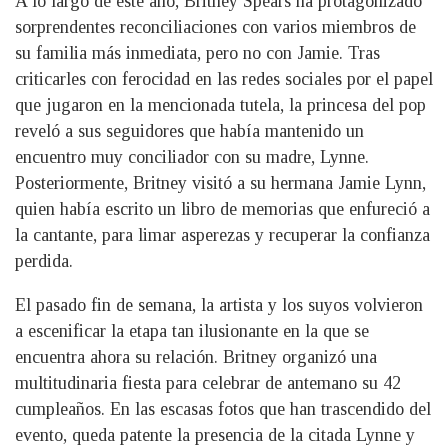
A lo largo de este año, Britney Spears ha protagonizado
sorprendentes reconciliaciones con varios miembros de
su familia más inmediata, pero no con Jamie. Tras
criticarles con ferocidad en las redes sociales por el papel
que jugaron en la mencionada tutela, la princesa del pop
reveló a sus seguidores que había mantenido un
encuentro muy conciliador con su madre, Lynne.
Posteriormente, Britney visitó a su hermana Jamie Lynn,
quien había escrito un libro de memorias que enfureció a
la cantante, para limar asperezas y recuperar la confianza
perdida.
El pasado fin de semana, la artista y los suyos volvieron
a escenificar la etapa tan ilusionante en la que se
encuentra ahora su relación. Britney organizó una
multitudinaria fiesta para celebrar de antemano su 42
cumpleaños. En las escasas fotos que han trascendido del
evento, queda patente la presencia de la citada Lynne y