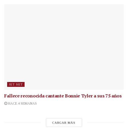
JET SET
Fallece reconocida cantante
Bonnie Tyler a sus 75 años
HACE 4 SEMANAS
CARGAR MÁS