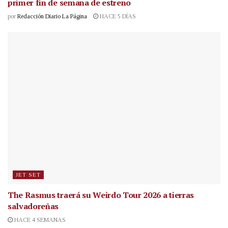
primer fin de semana de estreno
por
Redacción Diario La Página
HACE 5 DÍAS
JET SET
The Rasmus traerá su Weirdo Tour 2026 a tierras
salvadoreñas
HACE 4 SEMANAS