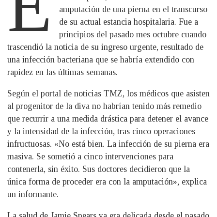
E
amputación de una pierna en el transcurso
de su actual estancia hospitalaria. Fue a
principios del pasado mes octubre cuando
trascendió la noticia de su ingreso urgente, resultado de
una infección bacteriana que se habría extendido con
rapidez en las últimas semanas.
Según el portal de noticias TMZ, los médicos que asisten
al progenitor de la diva no habrían tenido más remedio
que recurrir a una medida drástica para detener el avance
y la intensidad de la infección, tras cinco operaciones
infructuosas. «No está bien. La infección de su pierna era
masiva. Se sometió a cinco intervenciones para
contenerla, sin éxito. Sus doctores decidieron que la
única forma de proceder era con la amputación», explica
un informante.
La salud de Jamie Spears ya era delicada desde el pasado