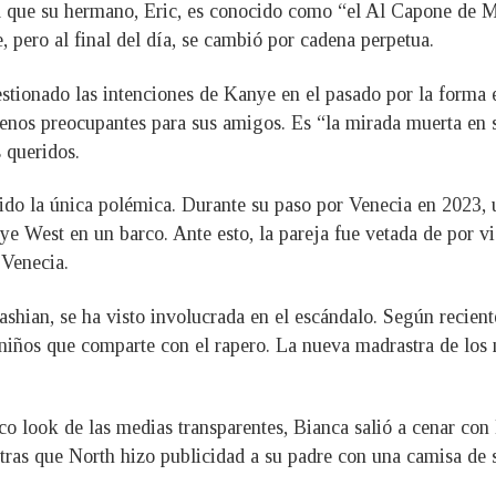
ma que su hermano, Eric, es conocido como “el Al Capone de M
, pero al final del día, se cambió por cadena perpetua.
tionado las intenciones de Kanye en el pasado por la forma en
enos preocupantes para sus amigos. Es “la mirada muerta en 
 queridos.
do la única polémica. Durante su paso por Venecia en 2023, u
ye West en un barco. Ante esto, la pareja fue vetada de por v
 Venecia.
shian, se ha visto involucrada en el escándalo. Según recien
s niños que comparte con el rapero. La nueva madrastra de los
o look de las medias transparentes, Bianca salió a cenar co
ras que North hizo publicidad a su padre con una camisa de 