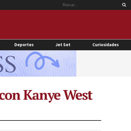
Deportes
Jet Set
Curiosidades
o con Kanye West