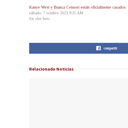
Kanye West y Bianca Censori están oficialmente casados
sábado, 7 octubre 2023 9:31 AM
En «Jet Set»
compartir
Relacionado
Noticias