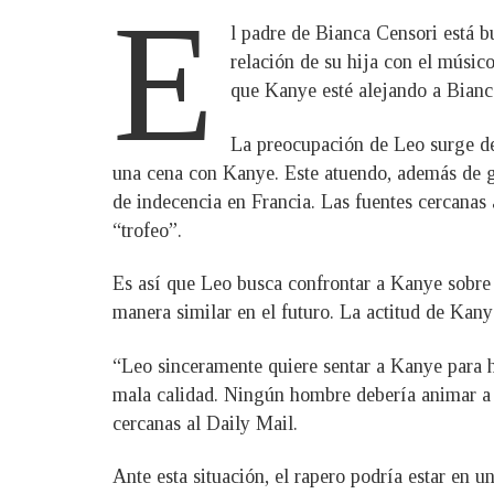
E
l padre de Bianca Censori está 
relación de su hija con el músic
que Kanye esté alejando a Bianca
La preocupación de Leo surge des
una cena con Kanye. Este atuendo, además de ge
de indecencia en Francia. Las fuentes cercanas 
“trofeo”.
Es así que Leo busca confrontar a Kanye sobre 
manera similar en el futuro. La actitud de Kany
“Leo sinceramente quiere sentar a Kanye para h
mala calidad. Ningún hombre debería animar a l
cercanas al Daily Mail.
Ante esta situación, el rapero podría estar en 