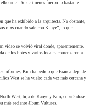
elbourne”. Sus crímenes fueron lo bastante
 que ha exhibido a la arquitecta. No obstante,
sus ojos cuando sale con Kanye”, lo que
n video se volvió viral donde, aparentemente,
ida de los botes y varios locales comenzaron a
tes informes, Kim ha pedido que Bianca deje de
 niños West se ha vuelto cada vez más cercana y
n North West, hija de Kanye y Kim, cubriéndose
su más reciente álbum Vultures.