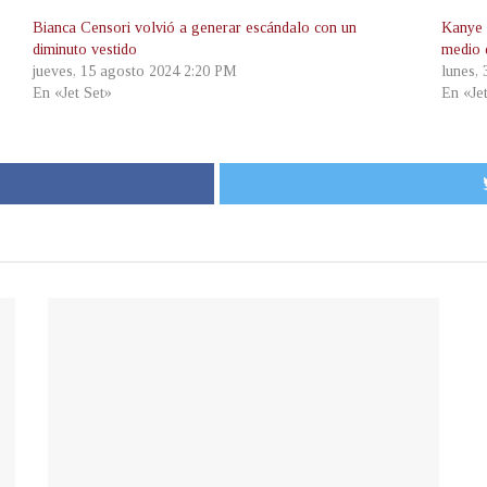
Bianca Censori volvió a generar escándalo con un
Kanye 
diminuto vestido
medio 
jueves, 15 agosto 2024 2:20 PM
lunes,
En «Jet Set»
En «Je