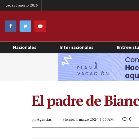
jueves 6 agosto, 2026
Nacionales
Internacionales
Entrevist
El padre de Bian
0
por
Agencias
viernes, 1 marzo 2024 9:00 AM