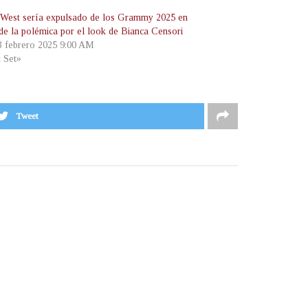
West sería expulsado de los Grammy 2025 en
de la polémica por el look de Bianca Censori
 3 febrero 2025 9:00 AM
t Set»
Tweet