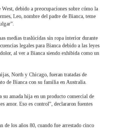
e West, debido a preocupaciones sobre cómo la
formes, Leo, nombre del padre de Bianca, teme
ulgar”.
s medias traslúcidas sin ropa interior durante
cuencias legales para Bianca debido a las leyes
 dolor, al ver a Bianca siendo exhibida como un
ijas, North y Chicago, fueran tratadas de
to de Bianca con su familia en Australia.
 a su amada hija en un producto comercial de
es amor. Eso es control”, declararon fuentes
an de los años 80, cuando fue arrestado cinco