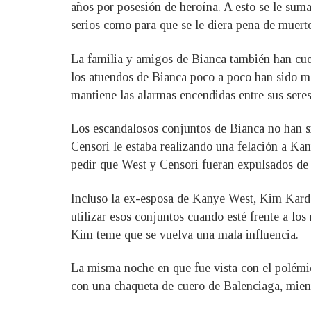
años por posesión de heroína. A esto se le su
serios como para que se le diera pena de muerte
La familia y amigos de Bianca también han cues
los atuendos de Bianca poco a poco han sido m
mantiene las alarmas encendidas entre sus seres
Los escandalosos conjuntos de Bianca no han si
Censori le estaba realizando una felación a Kan
pedir que West y Censori fueran expulsados de
Incluso la ex-esposa de Kanye West, Kim Karda
utilizar esos conjuntos cuando esté frente a lo
Kim teme que se vuelva una mala influencia.
La misma noche en que fue vista con el polémic
con una chaqueta de cuero de Balenciaga, mient