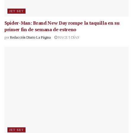
JET SET
Spider-Man: Brand New Day rompe la taquilla en su
primer fin de semana de estreno
por
Redacción Diario La Página
HACE 5 DÍAS
JET SET