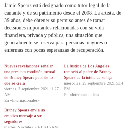
Jamie Spears está designado como tutor legal de la
cantante y de su patrimonio desde el 2008. La artista, de
39 años, debe obtener su permiso antes de tomar
decisiones importantes relacionadas con su vida
financiera, privada y pública, una situación que
generalmente se reserva para personas mayores o
enfermas con pocas esperanzas de recuperación.
Nuevas revelaciones señalan
La Justicia de Los Angeles
una presunta condición mental
removió al padre de Britney
de Britney Spears peor de lo
Spears de la tutela de su hija
que se creía
miércoles, 29 septiembre 2021 5:14
viernes, 3 septiembre 2021 11:27
PM
AM
En «Internacionales»
En «Internacionales»
Britney Spears envía un
emotivo mensaje a sus
seguidores
martes, 5 octubre 2021 8:16 AM