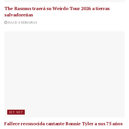
The Rasmus traerá su Weirdo Tour 2026 a tierras
salvadoreñas
HACE 4 SEMANAS
JET SET
Fallece reconocida cantante
Bonnie Tyler a sus 75 años