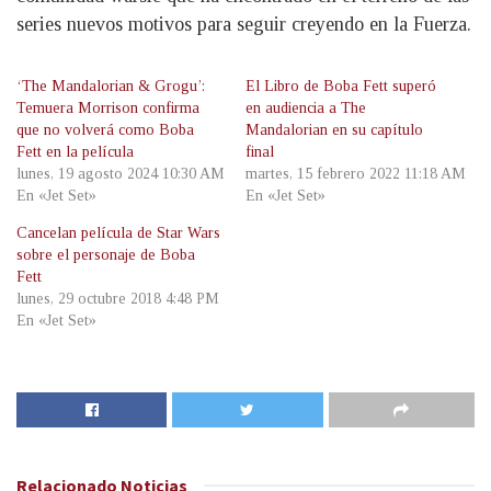
series nuevos motivos para seguir creyendo en la Fuerza.
‘The Mandalorian & Grogu’:
El Libro de Boba Fett superó
Temuera Morrison confirma
en audiencia a The
que no volverá como Boba
Mandalorian en su capítulo
Fett en la película
final
lunes, 19 agosto 2024 10:30 AM
martes, 15 febrero 2022 11:18 AM
En «Jet Set»
En «Jet Set»
Cancelan película de Star Wars
sobre el personaje de Boba
Fett
lunes, 29 octubre 2018 4:48 PM
En «Jet Set»
Relacionado
Noticias