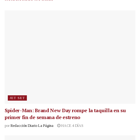
JET SET
Spider-Man: Brand New Day rompe la taquilla en su
primer fin de semana de estreno
por
Redacción Diario La Página
HACE 4 DÍAS