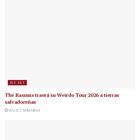
JET SET
The Rasmus traerá su Weirdo Tour 2026 a tierras
salvadoreñas
HACE 3 SEMANAS