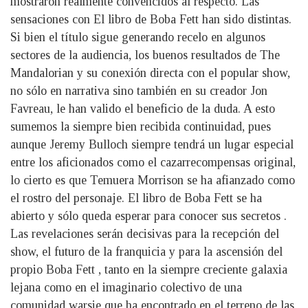
mostraron realmente convencidos al respecto. Las
sensaciones con El libro de Boba Fett han sido distintas.
Si bien el título sigue generando recelo en algunos
sectores de la audiencia, los buenos resultados de The
Mandalorian y su conexión directa con el popular show,
no sólo en narrativa sino también en su creador Jon
Favreau, le han valido el beneficio de la duda. A esto
sumemos la siempre bien recibida continuidad, pues
aunque Jeremy Bulloch siempre tendrá un lugar especial
entre los aficionados como el cazarrecompensas original,
lo cierto es que Temuera Morrison se ha afianzado como
el rostro del personaje. El libro de Boba Fett se ha
abierto y sólo queda esperar para conocer sus secretos .
Las revelaciones serán decisivas para la recepción del
show, el futuro de la franquicia y para la ascensión del
propio Boba Fett , tanto en la siempre creciente galaxia
lejana como en el imaginario colectivo de una
comunidad warsie que ha encontrado en el terreno de las