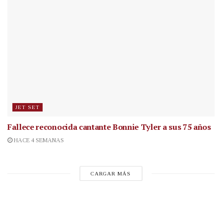
JET SET
Fallece reconocida cantante
Bonnie Tyler a sus 75 años
HACE 4 SEMANAS
CARGAR MÁS