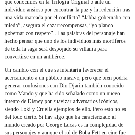
que conocimos en la Trilogía Original o ante un
individuo ansioso por encontrar la paz y la redención tras
una vida marcada por el conflicto? “Jabba gobernaba con
miedo”, asegura el cazarrecompensas, “yo planeo
gobernar con respeto” . Las palabras del personaje han
hecho pensar que uno de los individuos más mortíferos
de toda la saga será despojado su villanía para
convertirse en un antihéroe.
Un cambio con el que se intentaría favorecer el
acercamiento a un público masivo, pero que bien podría
generar confusiones con Din Djarin también conocido
como Mando y que ha sido señalado como un nuevo
intento de Disney por suavizar adversarios icónicos,
siendo Loki y Cruella ejemplos de ello. Pero esto no es
del todo cierto. Si hay algo que ha caracterizado al
mundo creado por George Lucas es la complejidad de
sus personajes y aunque el rol de Boba Fett en cine fue