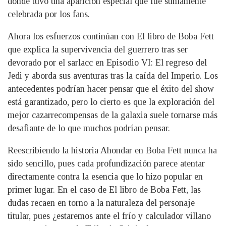
donde tuvo una aparición especial que fue sumamente
celebrada por los fans.
Ahora los esfuerzos continúan con El libro de Boba Fett
que explica la supervivencia del guerrero tras ser
devorado por el sarlacc en Episodio VI: El regreso del
Jedi y aborda sus aventuras tras la caída del Imperio. Los
antecedentes podrían hacer pensar que el éxito del show
está garantizado, pero lo cierto es que la exploración del
mejor cazarrecompensas de la galaxia suele tornarse más
desafiante de lo que muchos podrían pensar.
Reescribiendo la historia Ahondar en Boba Fett nunca ha
sido sencillo, pues cada profundización parece atentar
directamente contra la esencia que lo hizo popular en
primer lugar. En el caso de El libro de Boba Fett, las
dudas recaen en torno a la naturaleza del personaje
titular, pues ¿estaremos ante el frío y calculador villano