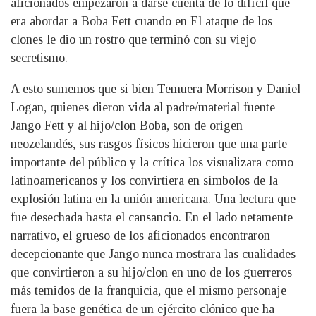
aficionados empezaron a darse cuenta de lo difícil que
era abordar a Boba Fett cuando en El ataque de los
clones le dio un rostro que terminó con su viejo
secretismo.
A esto sumemos que si bien Temuera Morrison y Daniel
Logan, quienes dieron vida al padre/material fuente
Jango Fett y al hijo/clon Boba, son de origen
neozelandés, sus rasgos físicos hicieron que una parte
importante del público y la crítica los visualizara como
latinoamericanos y los convirtiera en símbolos de la
explosión latina en la unión americana. Una lectura que
fue desechada hasta el cansancio. En el lado netamente
narrativo, el grueso de los aficionados encontraron
decepcionante que Jango nunca mostrara las cualidades
que convirtieron a su hijo/clon en uno de los guerreros
más temidos de la franquicia, que el mismo personaje
fuera la base genética de un ejército clónico que ha