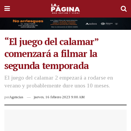
“El juego del calamar”
comenzará a filmar la
segunda temporada
El juego del calamar 2 empezará a rodarse en
verano y probablemente dure unos 10 meses.
por
Agencias
jueves, 16 febrero 2023 9:00 AM