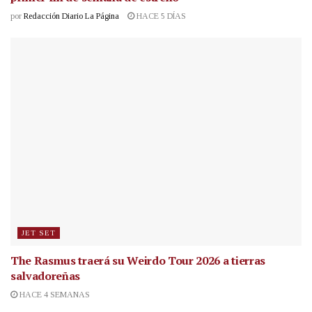
por
Redacción Diario La Página
HACE 5 DÍAS
JET SET
The Rasmus traerá su Weirdo Tour 2026 a tierras
salvadoreñas
HACE 4 SEMANAS