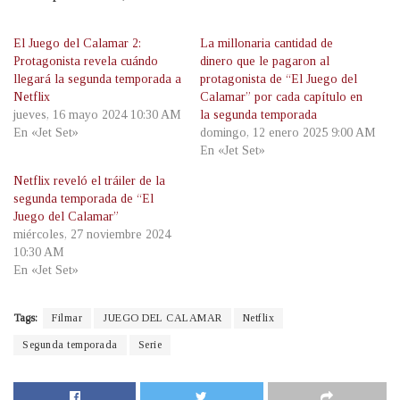
El Juego del Calamar 2:
La millonaria cantidad de
Protagonista revela cuándo
dinero que le pagaron al
llegará la segunda temporada a
protagonista de “El Juego del
Netflix
Calamar” por cada capítulo en
jueves, 16 mayo 2024 10:30 AM
la segunda temporada
En «Jet Set»
domingo, 12 enero 2025 9:00 AM
En «Jet Set»
Netflix reveló el tráiler de la
segunda temporada de “El
Juego del Calamar”
miércoles, 27 noviembre 2024
10:30 AM
En «Jet Set»
Tags:
Filmar
JUEGO DEL CALAMAR
Netflix
Segunda temporada
Serie