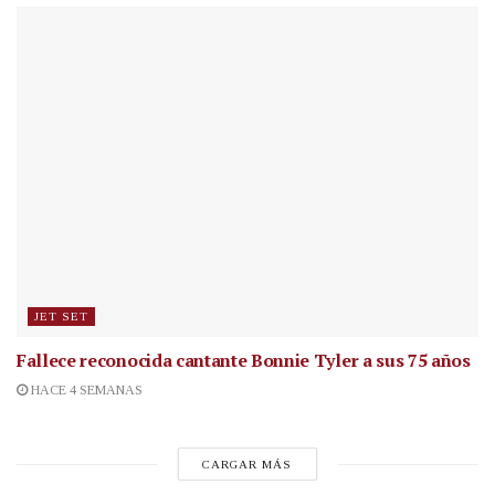
JET SET
Fallece reconocida cantante
Bonnie Tyler a sus 75 años
HACE 4 SEMANAS
CARGAR MÁS