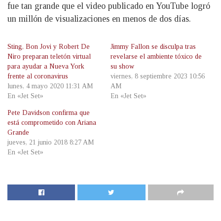
fue tan grande que el video publicado en YouTube logró
un millón de visualizaciones en menos de dos días.
Sting, Bon Jovi y Robert De
Jimmy Fallon se disculpa tras
Niro preparan teletón virtual
revelarse el ambiente tóxico de
para ayudar a Nueva York
su show
frente al coronavirus
viernes, 8 septiembre 2023 10:56
lunes, 4 mayo 2020 11:31 AM
AM
En «Jet Set»
En «Jet Set»
Pete Davidson confirma que
está comprometido con Ariana
Grande
jueves, 21 junio 2018 8:27 AM
En «Jet Set»