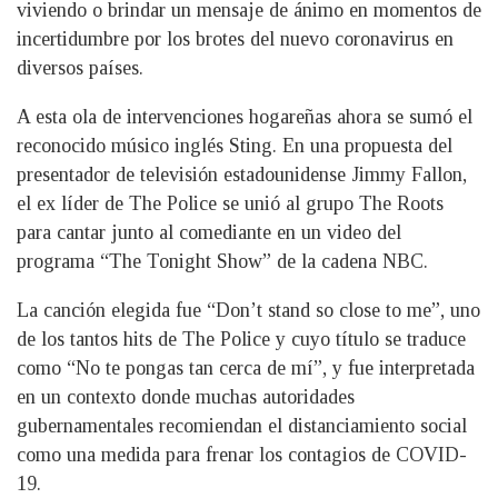
viviendo o brindar un mensaje de ánimo en momentos de
incertidumbre por los brotes del nuevo coronavirus en
diversos países.
A esta ola de intervenciones hogareñas ahora se sumó el
reconocido músico inglés Sting. En una propuesta del
presentador de televisión estadounidense Jimmy Fallon,
el ex líder de The Police se unió al grupo The Roots
para cantar junto al comediante en un video del
programa “The Tonight Show” de la cadena NBC.
La canción elegida fue “Don’t stand so close to me”, uno
de los tantos hits de The Police y cuyo título se traduce
como “No te pongas tan cerca de mí”, y fue interpretada
en un contexto donde muchas autoridades
gubernamentales recomiendan el distanciamiento social
como una medida para frenar los contagios de COVID-
19.