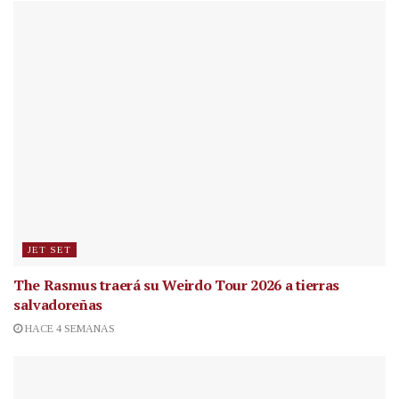
JET SET
The Rasmus traerá su Weirdo Tour 2026 a tierras
salvadoreñas
HACE 4 SEMANAS