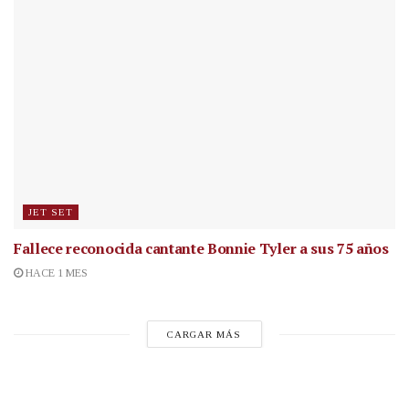
JET SET
Fallece reconocida cantante
Bonnie Tyler a sus 75 años
HACE 1 MES
CARGAR MÁS