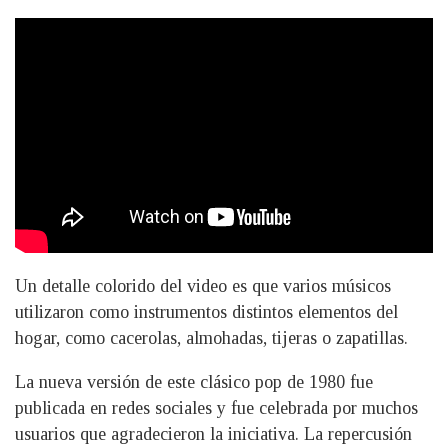
Un detalle colorido del video es que varios músicos
utilizaron como instrumentos distintos elementos del
hogar, como cacerolas, almohadas, tijeras o zapatillas.
La nueva versión de este clásico pop de 1980 fue
publicada en redes sociales y fue celebrada por muchos
usuarios que agradecieron la iniciativa. La repercusión