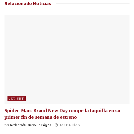
Relacionado
Noticias
JET SET
Spider-Man: Brand New Day rompe la taquilla en su
primer fin de semana de estreno
por
Redacción Diario La Página
HACE 6 DÍAS