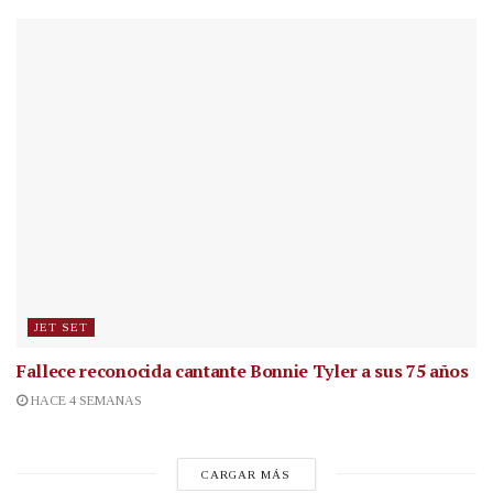
JET SET
Fallece reconocida cantante
Bonnie Tyler a sus 75 años
HACE 4 SEMANAS
CARGAR MÁS