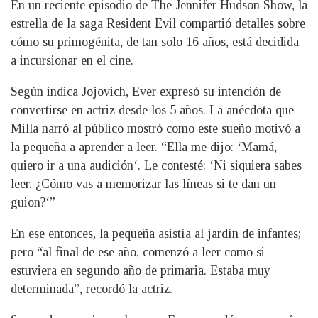
En un reciente episodio de The Jennifer Hudson Show, la
estrella de la saga Resident Evil compartió detalles sobre
cómo su primogénita, de tan solo 16 años, está decidida
a incursionar en el cine.
Según indica Jojovich, Ever expresó su intención de
convertirse en actriz desde los 5 años. La anécdota que
Milla narró al público mostró como este sueño motivó a
la pequeña a aprender a leer. “Ella me dijo: ‘Mamá,
quiero ir a una audición‘. Le contesté: ‘Ni siquiera sabes
leer. ¿Cómo vas a memorizar las líneas si te dan un
guion?‘”
En ese entonces, la pequeña asistía al jardín de infantes;
pero “al final de ese año, comenzó a leer como si
estuviera en segundo año de primaria. Estaba muy
determinada”, recordó la actriz.