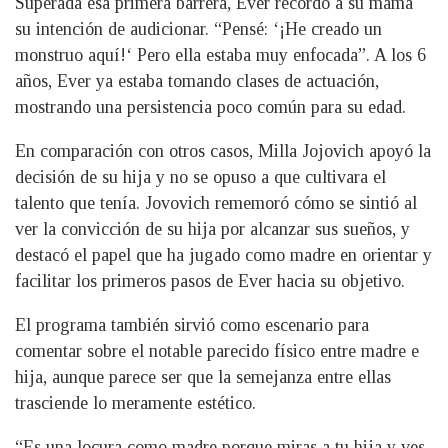
Superada esa primera barrera, Ever recordó a su mamá
su intención de audicionar. “Pensé: ‘¡He creado un
monstruo aquí!‘ Pero ella estaba muy enfocada”. A los 6
años, Ever ya estaba tomando clases de actuación,
mostrando una persistencia poco común para su edad.
En comparación con otros casos, Milla Jojovich apoyó la
decisión de su hija y no se opuso a que cultivara el
talento que tenía. Jovovich rememoró cómo se sintió al
ver la convicción de su hija por alcanzar sus sueños, y
destacó el papel que ha jugado como madre en orientar y
facilitar los primeros pasos de Ever hacia su objetivo.
El programa también sirvió como escenario para
comentar sobre el notable parecido físico entre madre e
hija, aunque parece ser que la semejanza entre ellas
trasciende lo meramente estético.
“Es una locura como madre porque miras a tu hija y ves