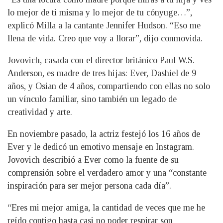
lo mejor de ti misma y lo mejor de tu cónyuge…”,
explicó Milla a la cantante Jennifer Hudson. “Eso me
llena de vida. Creo que voy a llorar”, dijo conmovida.
Jovovich, casada con el director británico Paul W.S.
Anderson, es madre de tres hijas: Ever, Dashiel de 9
años, y Osian de 4 años, compartiendo con ellas no solo
un vínculo familiar, sino también un legado de
creatividad y arte.
En noviembre pasado, la actriz festejó los 16 años de
Ever y le dedicó un emotivo mensaje en Instagram.
Jovovich describió a Ever como la fuente de su
comprensión sobre el verdadero amor y una “constante
inspiración para ser mejor persona cada día”.
“Eres mi mejor amiga, la cantidad de veces que me he
reído contigo hasta casi no poder respirar son