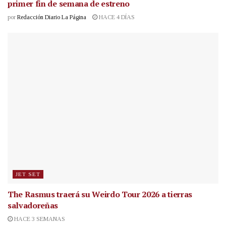
primer fin de semana de estreno
por
Redacción Diario La Página
HACE 4 DÍAS
JET SET
The Rasmus traerá su Weirdo Tour 2026 a tierras
salvadoreñas
HACE 3 SEMANAS