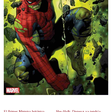
El Primer Ministro británico
She-Hulk: Disney+ ya tendría