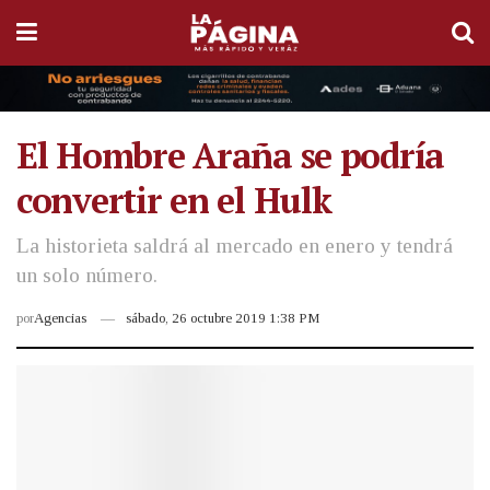
El Hombre Araña se podría
convertir en el Hulk
La historieta saldrá al mercado en enero y tendrá
un solo número.
por
Agencias
sábado, 26 octubre 2019 1:38 PM