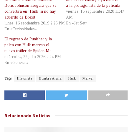
Boris Johnson asegura que se
a la protagonista de la película
convertirá en ‘Hulk’ si no hay
viernes, 18 septiembre 2020 11:47
acuerdo de Brexit
AM
lunes, 16 septiembre 2019 2:26 PM
En «Jet Set»
En «Curiosidades»
El regreso de Punisher y la
pelea con Hulk marcan el
nuevo tráiler de Spider-Man
miércoles, 22 julio 2026 2:24 PM
En «General»
Tags:
Historieta
Hombre Araña
Hulk
Marvel
Relacionado
Noticias