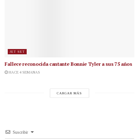
JET SET
Fallece reconocida cantante
Bonnie Tyler a sus 75 años
HACE 4 SEMANAS
CARGAR MÁS
Suscribir