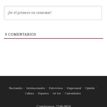
0
COMENTARIOS
Nacionales
Internacionales
Entrevistas
Empresarial
Opinión
Cultura
Deportes
Jet Set
Curiosidades
Contáctanos: 2246-0616