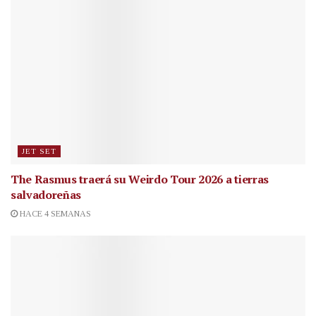
JET SET
The Rasmus traerá su Weirdo Tour 2026 a tierras
salvadoreñas
HACE 4 SEMANAS