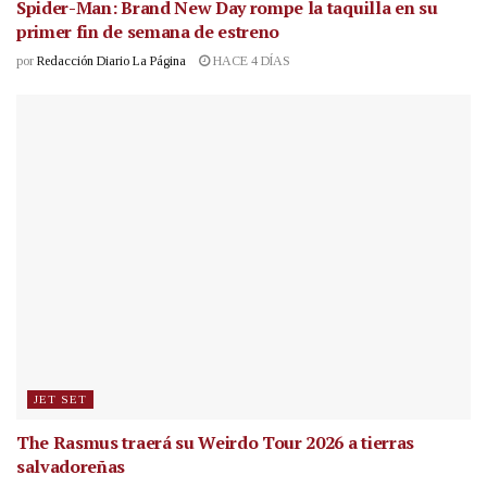
Spider-Man: Brand New Day rompe la taquilla en su
primer fin de semana de estreno
por
Redacción Diario La Página
HACE 4 DÍAS
JET SET
The Rasmus traerá su Weirdo Tour 2026 a tierras
salvadoreñas