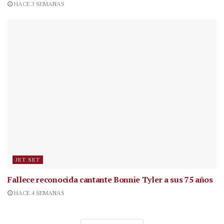
HACE 3 SEMANAS
JET SET
Fallece reconocida cantante
Bonnie Tyler a sus 75 años
HACE 4 SEMANAS