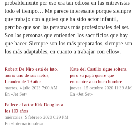
probablemente por eso era tan odiosa en las entrevistas
todo el tiempo… Me parece interesante porque siempre
que trabajo con alguien que ha sido actor infantil,
percibo que son las personas más profesionales del set.
Son las personas que entienden los sacrificios que hay
que hacer. Siempre son los más preparados, siempre son
los más adaptables, en cuanto a trabajar con ellos».
Robert De Niro está de luto,
Kate del Castillo sigue soltera,
murió uno de sus nietos,
pero su papá quiere que
Leandro de 19 años
encuentre a un buen hombre
martes, 4 julio 2023 7:00 AM
jueves, 15 octubre 2020 11:39 AM
En «Jet Set»
En «Jet Set»
Fallece el actor Kirk Douglas a
los 103 años
miércoles, 5 febrero 2020 6:29 PM
En «Internacionales»