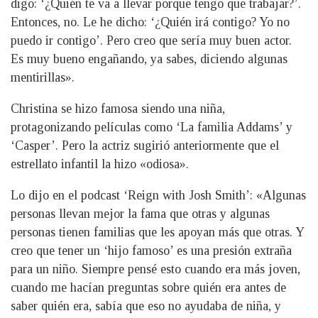
digo: ‘¿Quién te va a llevar porque tengo que trabajar?’.
Entonces, no. Le he dicho: ‘¿Quién irá contigo? Yo no
puedo ir contigo’. Pero creo que sería muy buen actor.
Es muy bueno engañando, ya sabes, diciendo algunas
mentirillas».
Christina se hizo famosa siendo una niña,
protagonizando películas como ‘La familia Addams’ y
‘Casper’. Pero la actriz sugirió anteriormente que el
estrellato infantil la hizo «odiosa».
Lo dijo en el podcast ‘Reign with Josh Smith’: «Algunas
personas llevan mejor la fama que otras y algunas
personas tienen familias que les apoyan más que otras. Y
creo que tener un ‘hijo famoso’ es una presión extraña
para un niño. Siempre pensé esto cuando era más joven,
cuando me hacían preguntas sobre quién era antes de
saber quién era, sabía que eso no ayudaba de niña, y