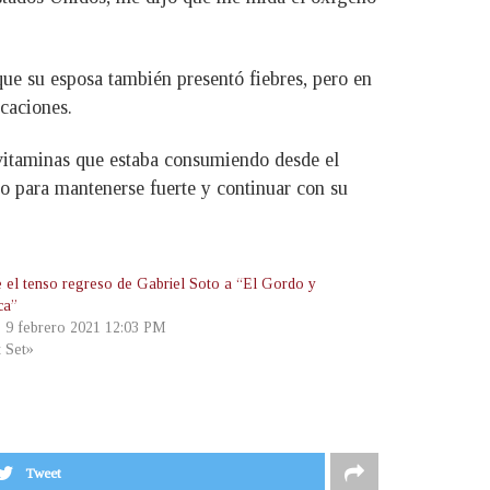
que su esposa también presentó fiebres, pero en
caciones.
vitaminas que estaba consumiendo desde el
to para mantenerse fuerte y continuar con su
e el tenso regreso de Gabriel Soto a “El Gordo y
ca”
, 9 febrero 2021 12:03 PM
t Set»
Tweet