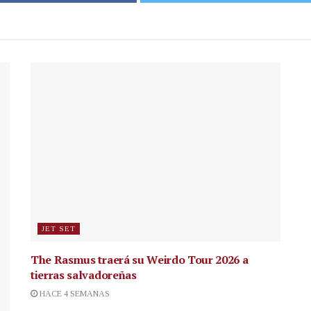
JET SET
The Rasmus traerá su Weirdo Tour 2026 a
tierras salvadoreñas
HACE 4 SEMANAS