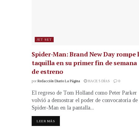
JET SET
Spider-Man: Brand New Day rompe 
taquilla en su primer fin de semana
de estreno
por
Redacción Diario La Página
HACE 5 DÍAS
0
El regreso de Tom Holland como Peter Parker
volvió a demostrar el poder de convocatoria de
Spider-Man en la pantalla...
LEER MÁS