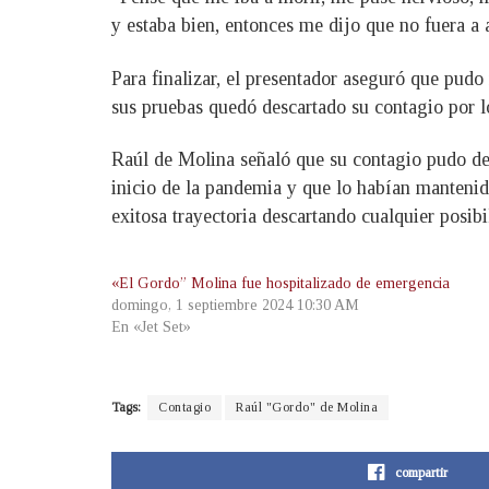
y estaba bien, entonces me dijo que no fuera a a
Para finalizar, el presentador aseguró que pud
sus pruebas quedó descartado su contagio por 
Raúl de Molina señaló que su contagio pudo de
inicio de la pandemia y que lo habían mantenido
exitosa trayectoria descartando cualquier posib
«El Gordo” Molina fue hospitalizado de emergencia
domingo, 1 septiembre 2024 10:30 AM
En «Jet Set»
Tags:
Contagio
Raúl "Gordo" de Molina
compartir