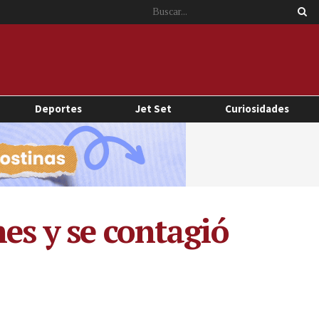
Deportes
Jet Set
Curiosidades
es y se contagió