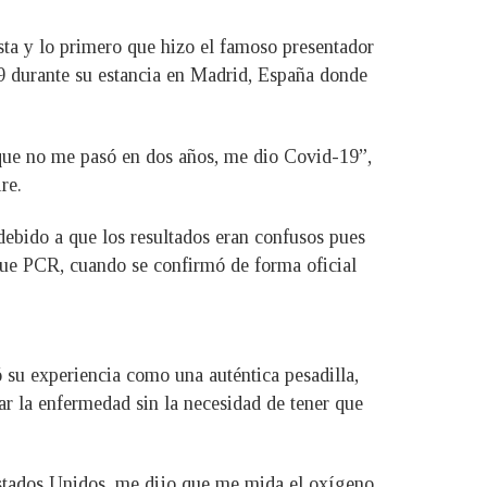
sta y lo primero que hizo el famoso presentador
19 durante su estancia en Madrid, España donde
ue no me pasó en dos años, me dio Covid-19”,
re.
ebido a que los resultados eran confusos pues
l fue PCR, cuando se confirmó de forma oficial
 su experiencia como una auténtica pesadilla,
rar la enfermedad sin la necesidad de tener que
Estados Unidos, me dijo que me mida el oxígeno