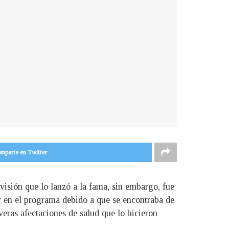
mparte en Twitter
isión que lo lanzó a la fama, sin embargo, fue
ar en el programa debido a que se encontraba de
eras afectaciones de salud que lo hicieron