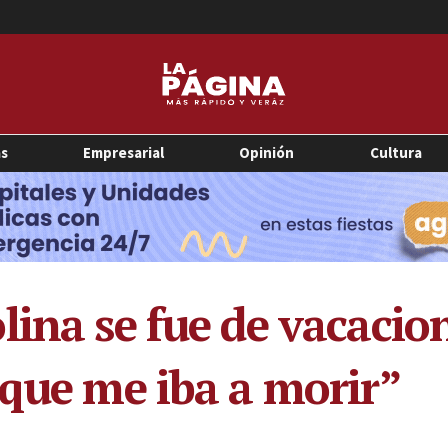
as
Empresarial
Opinión
Cultura
ina se fue de vacacion
 que me iba a morir”