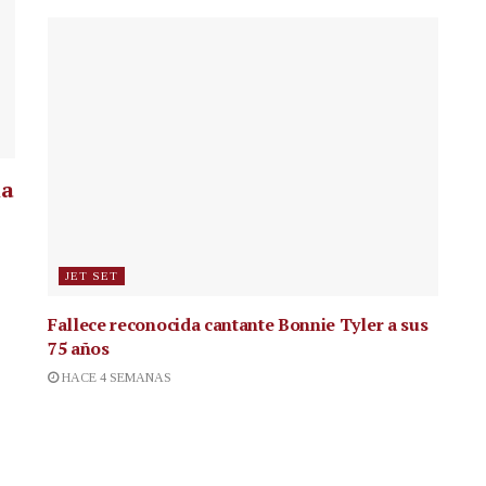
la
JET SET
Fallece reconocida cantante
Bonnie Tyler a sus
75 años
HACE 4 SEMANAS