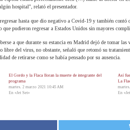
lgún hospital”, relató el presentador.
o regresar hasta que dio negativo a Covid-19 y también contó 
lo que pudieron regresar a Estados Unidos sin mayores compli
berse a que durante su estancia en Madrid dejó de tomar las 
 libre del virus, no obstante, señaló que retomó su tratamien
ilidad de retirarse como se había pensado por su ausencia.
El Gordo y la Flaca lloran la muerte de integrante del
Así fu
programa
La Fla
martes, 2 marzo 2021 10:45 AM
martes
En «Jet Set»
En «Je