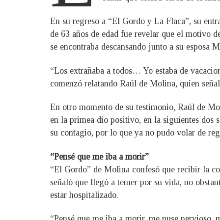
En su regreso a “El Gordo y La Flaca”, su entr
de 63 años de edad fue revelar que el motivo d
se encontraba descansando junto a su esposa M
“Los extrañaba a todos… Yo estaba de vacacio
comenzó relatando Raúl de Molina, quien señaló
En otro momento de su testimonio, Raúl de Mol
en la primea dio positivo, en la siguientes dos 
su contagio, por lo que ya no pudo volar de re
“Pensé que me iba a morir”
“El Gordo” de Molina confesó que recibir la co
señaló que llegó a temer por su vida, no obstan
estar hospitalizado.
“Pensé que me iba a morir, me puse nervioso, 