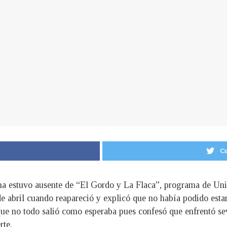
Co
na estuvo ausente de “El Gordo y La Flaca”, programa de Univ
de abril cuando reapareció y explicó que no había podido est
que no todo salió como esperaba pues confesó que enfrentó sev
rte.