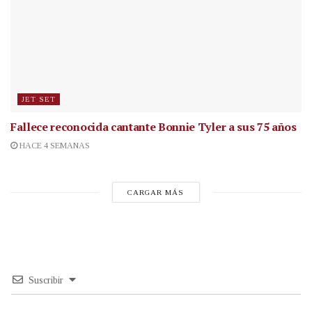
JET SET
Fallece reconocida cantante
Bonnie Tyler a sus 75 años
HACE 4 SEMANAS
CARGAR MÁS
Suscribir