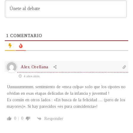
1
COMENTARIO
Alex Orellana
4 años atrás
Uuuuuummmm, sentimiento de «mea culpa» solo que los cipotes no
olvidan en esas etapas delicadas de la infancia y juventud !
Es común en otros lados : «En busca de la felicidad … (pero de los
mayores)». Si hay parecidos «es pura coincidencia»!
0
0
Responder