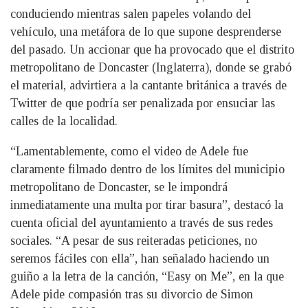
conduciendo mientras salen papeles volando del
vehículo, una metáfora de lo que supone desprenderse
del pasado. Un accionar que ha provocado que el distrito
metropolitano de Doncaster (Inglaterra), donde se grabó
el material, advirtiera a la cantante británica a través de
Twitter de que podría ser penalizada por ensuciar las
calles de la localidad.
“Lamentablemente, como el video de Adele fue
claramente filmado dentro de los límites del municipio
metropolitano de Doncaster, se le impondrá
inmediatamente una multa por tirar basura”, destacó la
cuenta oficial del ayuntamiento a través de sus redes
sociales. “A pesar de sus reiteradas peticiones, no
seremos fáciles con ella”, han señalado haciendo un
guiño a la letra de la canción, “Easy on Me”, en la que
Adele pide compasión tras su divorcio de Simon