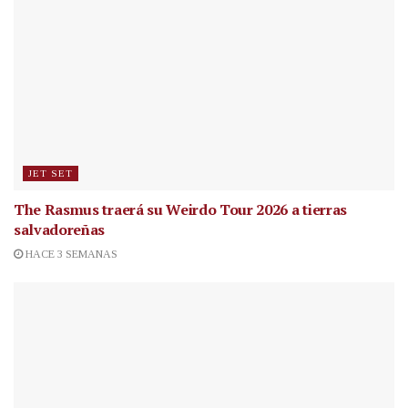
JET SET
The Rasmus traerá su Weirdo Tour 2026 a tierras
salvadoreñas
HACE 3 SEMANAS