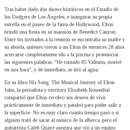
Tras haber dado dos shows históricos en el Estadio de
los Dodgers de Los Ángeles, e inaugurar su propia
estrella en el paseo de la fama de Hollywood, Elton
brindó una fiesta en su mansión de Benedict Canyon.
Entre los invitados a la reunión se encontraba su madre y
su abuela, quienes vieron a un Elton de entonces 28 años
acercarse completamente ido a la piscina y pronunciar
las siguientes palabras: “He tomado 85 Valiums, moriré
en una hora”, y de inmediato, se tiró al agua.
En su libro His Song: The Musical Journey of Elton
John, la periodista y escritora Elizabeth Rosenthal
compartió que Elton recobró sus deseos de vivir
prácticamente de inmediato y pataleó para poder salir a
la superficie. No es muy claro cuanto tiempo pasó o si
alguien trató de sacar al músico de la alberca, pero el
guitarrista Caleb Quaye asegura que vio a un equipo