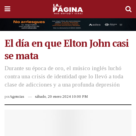
El día en que Elton John casi
se mata
Durante su época de oro, el músico inglés luchó
contra una crisis de identidad que lo llevó a toda
clase de adicciones y a una profunda depresión
por
Agencias
sábado, 20 enero 2024 10:00 PM