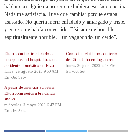
hablar con alguien a no ser que hubiera esnifado cocaína.
Nada me satisfacía. Tuve que cambiar porque estaba
asustado. No quería morir enfadado y amargado y triste,
y en eso me había convertido. Físicamente horrible,
espiritualmente horrible… un vagabundo, un cerdo”.
Elton John fue trasladado de
Cómo fue el último concierto
emergencia al hospital tras un
de Elton John en Inglaterra
accidente doméstico en Niza
lunes, 26 junio 2023 2:59 PM
lunes, 28 agosto 2023 9:50 AM
En «Jet Set»
En «Jet Set»
A pesar de anunciar su retiro,
Elton John seguirá brindando
shows
miércoles, 3 mayo 2023 6:47 PM
En «Jet Set»