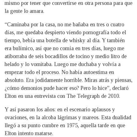
mismo por tener que convertirse en otra persona para que
la gente lo amara.
“Caminaba por la casa, no me bañaba en tres o cuatro
días, me quedaba despierto viendo pornografía todo el
tiempo, bebía una botella de whisky al día. Y también
era bulímico, así que no comía en tres días, luego me
atiborraba de seis bocadillos de tocino y medio litro de
helado y lo vomitaba. Luego me duchaba y volvía a
empezar todo el proceso. No había autoestima en
absoluto. Era jodidamente horrible. Miras atrás y piensas,
¿cómo demonios pude hacer eso? Pero lo hice”, declaró
Elton en una entrevista con The Telegraph de 2010.
Y así pasaron los años: en el escenario aplausos y
ovaciones, en la alcoba lágrimas y mareos. Esta dualidad
llegó a su punto cumbre en 1975, aquella tarde en que
Elton intento matarse.