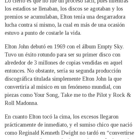
Lo cierto es que no fue un proceso fácil, pues mientras
los estadios se llenaban, los discos se agotaban y los
premios se acumulaban, Elton tenía una desgarradora
lucha contra sí mismo, la cual en más de una ocasión
estuvo a punto de costarle la vida.
Elton John debutó en 1969 con el álbum Empty Sky.
Tuvo un éxito rotundo para ser su primer disco con
alrededor de 3 millones de copias vendidas en aquel
entonces. No obstante, sería su segunda producción
discográfica titulada simplemente Elton John la que
convertiría al músico en un fenómeno mundial, con
piezas como Your Song, Take me to the Pilot y Rock &
Roll Madonna.
En cuanto Elton tocó la cima, los excesos llegaron
prácticamente de inmediato, y el sumiso chico que nació
como Reginald Kenneth Dwight no tardó en “convertirse