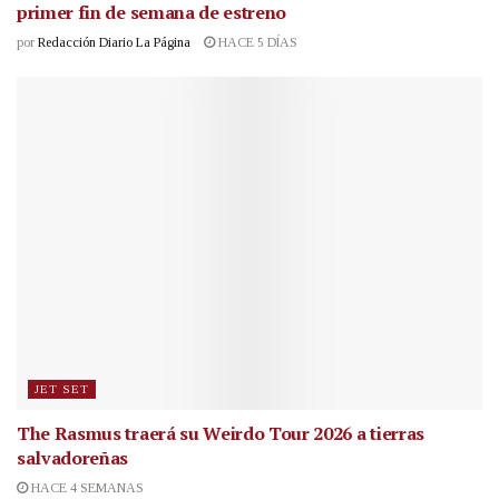
primer fin de semana de estreno
por
Redacción Diario La Página
HACE 5 DÍAS
JET SET
The Rasmus traerá su Weirdo Tour 2026 a tierras
salvadoreñas
HACE 4 SEMANAS