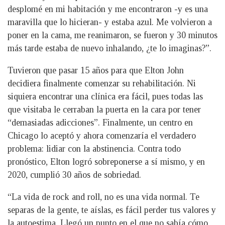
desplomé en mi habitación y me encontraron -y es una
maravilla que lo hicieran- y estaba azul. Me volvieron a
poner en la cama, me reanimaron, se fueron y 30 minutos
más tarde estaba de nuevo inhalando, ¿te lo imaginas?”.
Tuvieron que pasar 15 años para que Elton John
decidiera finalmente comenzar su rehabilitación. Ni
siquiera encontrar una clínica era fácil, pues todas las
que visitaba le cerraban la puerta en la cara por tener
“demasiadas adicciones”. Finalmente, un centro en
Chicago lo aceptó y ahora comenzaría el verdadero
problema: lidiar con la abstinencia. Contra todo
pronóstico, Elton logró sobreponerse a sí mismo, y en
2020, cumplió 30 años de sobriedad.
“La vida de rock and roll, no es una vida normal. Te
separas de la gente, te aíslas, es fácil perder tus valores y
la autoestima. Llegó un punto en el que no sabía cómo