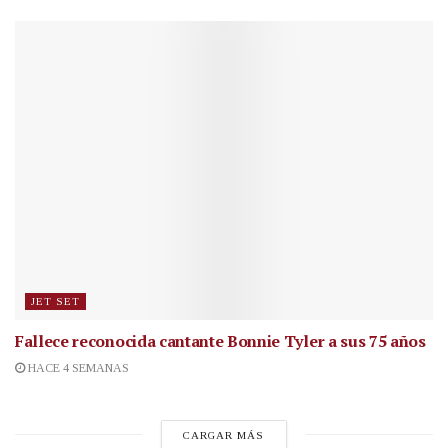
JET SET
Fallece reconocida cantante
Bonnie Tyler a sus 75 años
HACE 4 SEMANAS
CARGAR MÁS