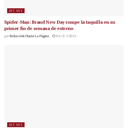
JET SET
Spider-Man: Brand New Day rompe la taquilla en su
primer fin de semana de estreno
por
Redacción Diario La Página
HACE 3 DÍAS
JET SET