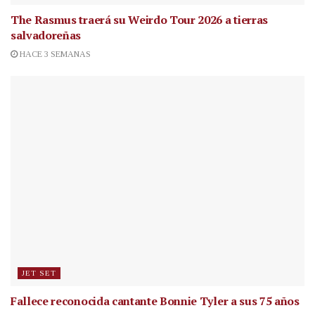
The Rasmus traerá su Weirdo Tour 2026 a tierras
salvadoreñas
HACE 3 SEMANAS
JET SET
Fallece reconocida cantante
Bonnie Tyler a sus 75 años