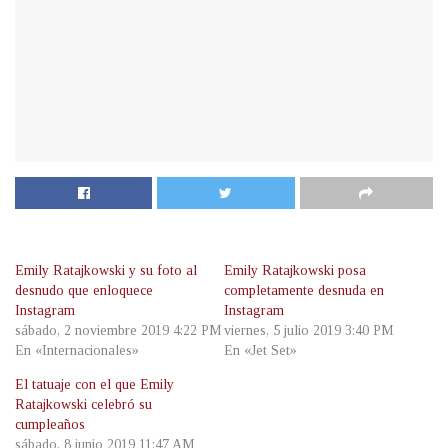
Emily Ratajkowski y su foto al
Emily Ratajkowski posa
desnudo que enloquece
completamente desnuda en
Instagram
Instagram
sábado, 2 noviembre 2019 4:22 PM
viernes, 5 julio 2019 3:40 PM
En «Internacionales»
En «Jet Set»
El tatuaje con el que Emily
Ratajkowski celebró su
cumpleaños
sábado, 8 junio 2019 11:47 AM