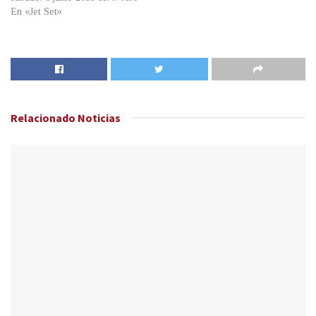
En «Jet Set»
Relacionado
Noticias